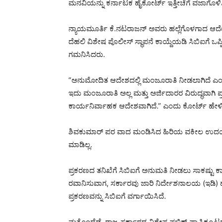
ಮನವಿಯನ್ನು ಕರ್ನಾಟಕ ಹೈಕೋರ್ಟ್ ಇತ್ತೀಚೆಗೆ ವಜಾಗೊಳಿಸ
ನ್ಯಾಯಮೂರ್ತಿ ಕೆ.ನಟರಾಜನ್ ಅವರು ಹಲ್ಲೆಗೊಳಗಾದ ಆದೇಶ
ದೆಹಲಿ ವಿಶೇಷ ಪೊಲೀಸ್ ಸ್ಥಾಪನೆ ಕಾಯ್ದೆಯಡಿ ಸಿಬಿಐಗೆ 
ಗಮನಿಸಿದರು.
“ಅನುಮೋದಿತ ಆದೇಶದಲ್ಲಿ ಮಂಜೂರಾತಿ ನೀಡಲಾಗಿದೆ ಎಂದು
ಇದು ಮಂಜೂರಾತಿ ಅಲ್ಲ ಮತ್ತು ಅರ್ಜಿದಾರರ ವಿರುದ್ಧವಾಗಿ 
ಕಾರ್ಯನಿರ್ವಾಹಕ ಆದೇಶವಾಗಿದೆ.” ಎಂದು ಕೋರ್ಟ್ ಹೇಳಿ
ಶಿವಕುಮಾರ್ ಪರ ವಾದ ಮಂಡಿಸಿದ ಹಿರಿಯ ವಕೀಲ ಉದಯ್ ಹೊಳ
ಮಾಡಿಲ್ಲ.
ಪ್ರಕರಣದ ತನಿಖೆಗೆ ಸಿಬಿಐಗೆ ಅನುಮತಿ ನೀಡಲು ಸಾಕಷ್ಟು
ರವಾನಿಸುವಾಗ, ಸರ್ಕಾರವು ಜಾರಿ ನಿರ್ದೇಶನಾಲಯ (ಇಡಿ) ಹ
ಪ್ರಕರಣವನ್ನು ಸಿಬಿಐಗೆ ವರ್ಗಾಯಿಸಿದೆ.
ಮತ್ತೊಂದೆಡೆ, ರಾಜ್ಯ ಸರ್ಕಾರದ ವಿಶೇಷ ಪಬ್ಲಿಕ್ ಪ್ರಾಸಿಕ್ಯ