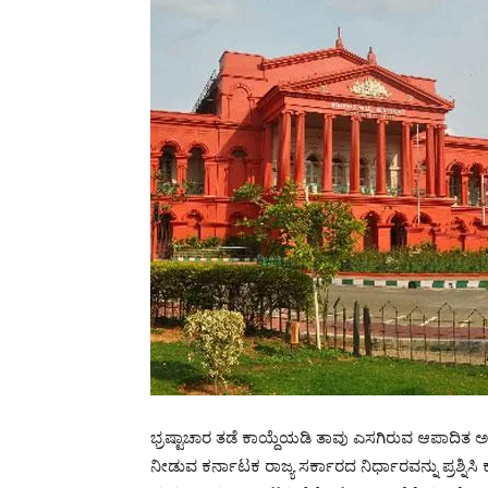
ಭ್ರಷ್ಟಾಚಾರ ತಡೆ ಕಾಯ್ದೆಯಡಿ ತಾವು ಎಸಗಿರುವ ಆಪಾದಿತ 
ನೀಡುವ ಕರ್ನಾಟಕ ರಾಜ್ಯ ಸರ್ಕಾರದ ನಿರ್ಧಾರವನ್ನು ಪ್ರಶ್ನಿಸಿ 