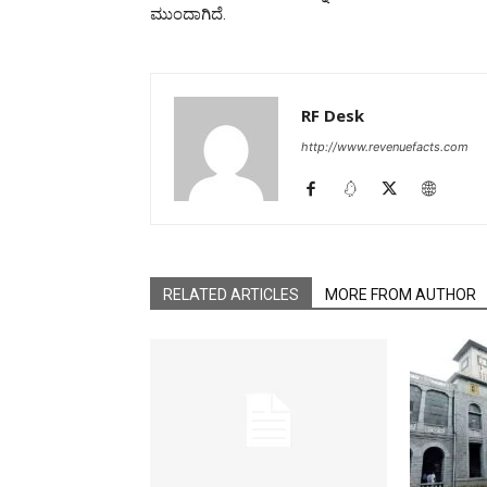
ಮುಂದಾಗಿದೆ.
RF Desk
http://www.revenuefacts.com
RELATED ARTICLES
MORE FROM AUTHOR