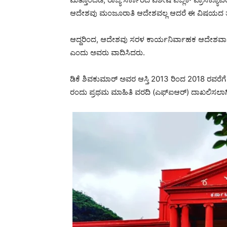
ಆದೇಶವು ಮಂಜೂರಾತಿ ಆದೇಶವಲ್ಲ ಆದರೆ ಈ ವಿಷಯದ ತನಿಖೆಗ
ಆದ್ದರಿಂದ, ಆದೇಶವು ಸರಳ ಕಾರ್ಯನಿರ್ವಾಹಕ ಆದೇಶವಾಗಿದೆ
ಎಂದು ಅವರು ವಾದಿಸಿದರು.
ಡಿಕೆ ಶಿವಕುಮಾರ್ ಅವರ ಆಸ್ತಿ 2013 ರಿಂದ 2018 ರವರೆ
ರಂದು ಪ್ರಥಮ ಮಾಹಿತಿ ವರದಿ (ಎಫ್ಐಆರ್) ದಾಖಲಿಸಲಾಗಿ