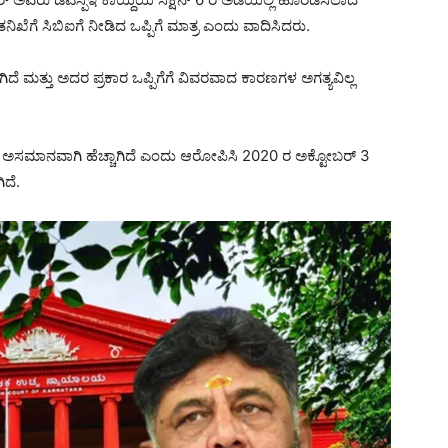
ೆ ಸಿಬಿಐಗೆ ನೀಡಿದ ಒಪ್ಪಿಗೆ ಮಾತ್ರ ಎಂದು ವಾದಿಸಿದರು.
 ಮತ್ತು ಅದರ ಪ್ರಕಾರ ಒಪ್ಪಿಗೆಗೆ ವಿವರವಾದ ಕಾರಣಗಳ ಅಗತ್ಯವಿಲ್ಲ
ಗೆ ಅಸಮಾನವಾಗಿ ಹೆಚ್ಚಾಗಿದೆ ಎಂದು ಆರೋಪಿಸಿ 2020 ರ ಅಕ್ಟೋಬರ್ 3
ದೆ.