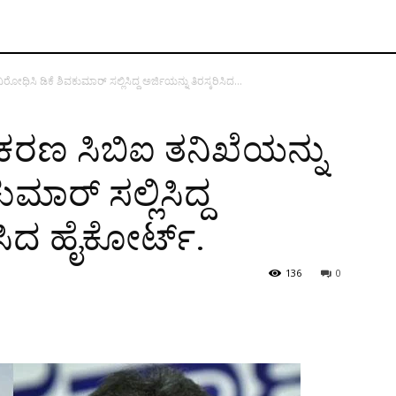
ಿರೋಧಿಸಿ ಡಿಕೆ ಶಿವಕುಮಾರ್ ಸಲ್ಲಿಸಿದ್ದ ಅರ್ಜಿಯನ್ನು ತಿರಸ್ಕರಿಸಿದ...
ಪ್ರಕರಣ ಸಿಬಿಐ ತನಿಖೆಯನ್ನು
ಮಾರ್ ಸಲ್ಲಿಸಿದ್ದ
ಿಸಿದ ಹೈಕೋರ್ಟ್.
136
0