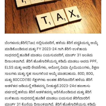
ಬೆಂಗಳೂರು;ತೆರಿಗೆ(Tax) ಸಲ್ಲಿಸುವವರಿಗೆ, ಹಳೆಯ ತೆರಿಗೆ ಪದ್ಧತಿಯನ್ನು ಆಯ್ಕೆ
ಮಾಡಿಕೊಂಡಿರುವ ಮತ್ತು FY 2023-24 ಗಾಗಿ ತೆರಿಗೆ-ಉಳಿತಾಯ
ಸಾಧನದಲ್ಲಿ ಹೂಡಿಕೆ ಮಾಡಲು ಬಯಸುವವರಿಗೆ, ಮಾರ್ಚ್ 31 ಅಂತಿಮ
ದಿನಾಂಕವಾಗಿದೆ. ತೆರಿಗೆ ಹೊಣೆಗಾರಿಕೆಯನ್ನು ಕಡಿಮೆ ಮಾಡಲು ಅವರು PPF,
ELSS ಮತ್ತು ಅವಧಿ ಠೇವಣಿಗಳು, ಆರೋಗ್ಯ ವಿಮಾ ಪ್ರೀಮಿಯಂಗಳು, ಶಿಕ್ಷಣ
ಸಾಲಗಳು ಮತ್ತು ಗೃಹ ಸಾಲಗಳಿಂದ ಆಯ್ಕೆ ಮಾಡಬಹುದು. 80D, 80G,
ಮತ್ತು 80CCD(1B) ಸೆಕ್ಷನ್‌ಗಳು ಅಂತಹ ತೆರಿಗೆದಾರರಿಗೆ ಹಳೆಯ ತೆರಿಗೆ
ಆಡಳಿತದ ಅಡಿಯಲ್ಲಿ ಕಡಿತವನ್ನು ನೀಡುತ್ತವೆ.2023-24ರ ಹಣಕಾಸು
ವರ್ಷದಲ್ಲಿ ಹಳೆಯ ತೆರಿಗೆ ಆಡಳಿತವನ್ನು ಆರಿಸಿಕೊಂಡಿರುವ ಮತ್ತು ತೆರಿಗೆ
ಉಳಿತಾಯ ಸಾಧನದಲ್ಲಿ ಹೂಡಿಕೆ ಮಾಡಲು ಬಯಸುವ ತೆರಿಗೆದಾರರಿಗೆ
ಮಾರ್ಚ್ 31 ಕೊನೆಯ ದಿನಾಂಕವಾಗಿದೆ. ತೆರಿಗೆ ಹೊಣೆಗಾರಿಕೆಯನ್ನು ಕಡಿಮೆ