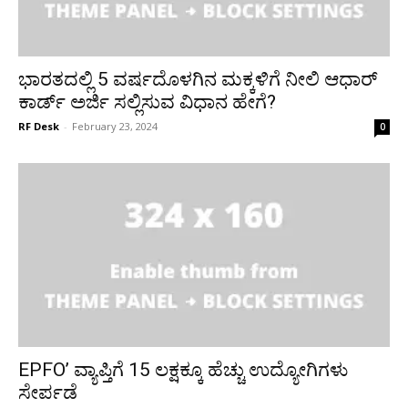
ಭಾರತದಲ್ಲಿ 5 ವರ್ಷದೊಳಗಿನ ಮಕ್ಕಳಿಗೆ ನೀಲಿ ಆಧಾರ್
ಕಾರ್ಡ್ ಅರ್ಜಿ ಸಲ್ಲಿಸುವ ವಿಧಾನ ಹೇಗೆ?
RF Desk
-
February 23, 2024
0
EPFO’ ವ್ಯಾಪ್ತಿಗೆ 15 ಲಕ್ಷಕ್ಕೂ ಹೆಚ್ಚು ಉದ್ಯೋಗಿಗಳು
ಸೇರ್ಪಡೆ