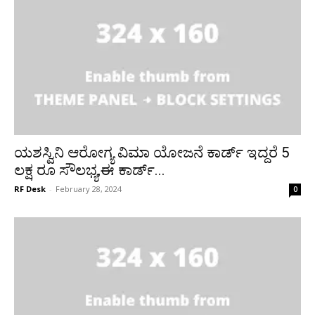
ಯಶಸ್ವಿನಿ ಆರೋಗ್ಯ ವಿಮಾ ಯೋಜನೆ ಕಾರ್ಡ್ ಇದ್ದರೆ 5
ಲಕ್ಷ ರೂ ಸೌಲಭ್ಯ,ಈ ಕಾರ್ಡ್‌...
RF Desk
-
February 28, 2024
0