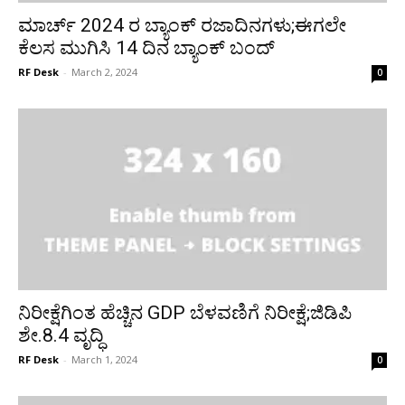
ಮಾರ್ಚ್ 2024 ರ ಬ್ಯಾಂಕ್ ರಜಾದಿನಗಳು;ಈಗಲೇ
ಕೆಲಸ ಮುಗಿಸಿ 14 ದಿನ ಬ್ಯಾಂಕ್‌ ಬಂದ್
RF Desk
-
March 2, 2024
0
ನಿರೀಕ್ಷೆಗಿಂತ ಹೆಚ್ಚಿನ GDP ಬೆಳವಣಿಗೆ ನಿರೀಕ್ಷೆ;ಜಿಡಿಪಿ
ಶೇ.8.4 ವೃದ್ಧಿ
RF Desk
-
March 1, 2024
0