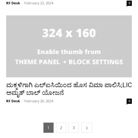
RF Desk
-
February 22, 2024
0
ಮಕ್ಕಳಿಗಾಗಿ ಎಲ್‌ಐಸಿಯಿಂದ ಹೊಸ ವಿಮಾ ಪಾಲಿಸಿ;LIC
ಅಮೃತ್ ಬಾಲ್ ಯೋಜನೆ
RF Desk
-
February 20, 2024
0
1
2
3