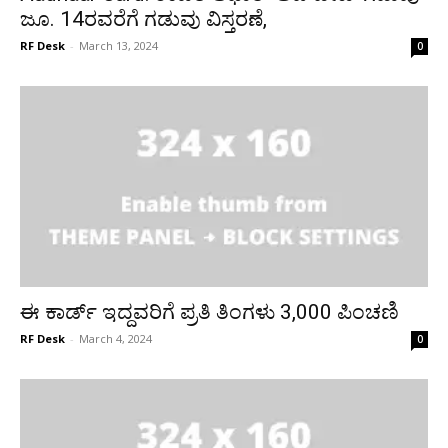
ಜೂ. 14ರವರೆಗೆ ಗಡುವು ವಿಸ್ತರಣೆ,
RF Desk
-
March 13, 2024
0
ಈ ಕಾರ್ಡ್ ಇದ್ದವರಿಗೆ ಪ್ರತಿ ತಿಂಗಳು ₹3,000 ಪಿಂಚಣಿ
RF Desk
-
March 4, 2024
0