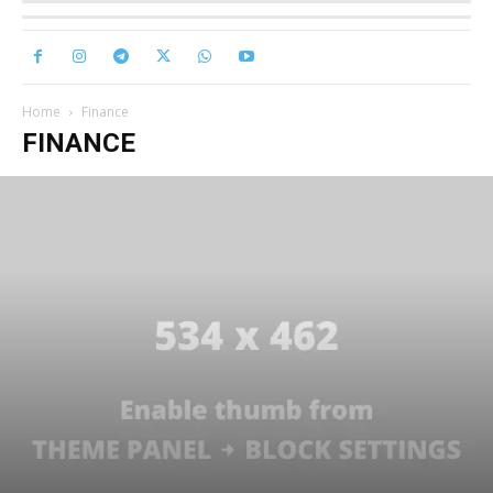
Home
Finance
FINANCE