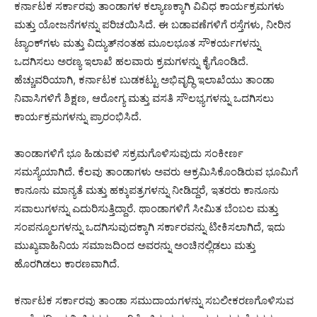
ಕರ್ನಾಟಕ ಸರ್ಕಾರವು ತಾಂಡಾಗಳ ಕಲ್ಯಾಣಕ್ಕಾಗಿ ವಿವಿಧ ಕಾರ್ಯಕ್ರಮಗಳು
ಮತ್ತು ಯೋಜನೆಗಳನ್ನು ಪರಿಚಯಿಸಿದೆ. ಈ ಬಡಾವಣೆಗಳಿಗೆ ರಸ್ತೆಗಳು, ನೀರಿನ
ಟ್ಯಾಂಕ್‌ಗಳು ಮತ್ತು ವಿದ್ಯುತ್‌ನಂತಹ ಮೂಲಭೂತ ಸೌಕರ್ಯಗಳನ್ನು
ಒದಗಿಸಲು ಅರಣ್ಯ ಇಲಾಖೆ ಹಲವಾರು ಕ್ರಮಗಳನ್ನು ಕೈಗೊಂಡಿದೆ.
ಹೆಚ್ಚುವರಿಯಾಗಿ, ಕರ್ನಾಟಕ ಬುಡಕಟ್ಟು ಅಭಿವೃದ್ಧಿ ಇಲಾಖೆಯು ತಾಂಡಾ
ನಿವಾಸಿಗಳಿಗೆ ಶಿಕ್ಷಣ, ಆರೋಗ್ಯ ಮತ್ತು ವಸತಿ ಸೌಲಭ್ಯಗಳನ್ನು ಒದಗಿಸಲು
ಕಾರ್ಯಕ್ರಮಗಳನ್ನು ಪ್ರಾರಂಭಿಸಿದೆ.
ತಾಂಡಾಗಳಿಗೆ ಭೂ ಹಿಡುವಳಿ ಸಕ್ರಮಗೊಳಿಸುವುದು ಸಂಕೀರ್ಣ
ಸಮಸ್ಯೆಯಾಗಿದೆ. ಕೆಲವು ತಾಂಡಾಗಳು ಅವರು ಆಕ್ರಮಿಸಿಕೊಂಡಿರುವ ಭೂಮಿಗೆ
ಕಾನೂನು ಮಾನ್ಯತೆ ಮತ್ತು ಹಕ್ಕುಪತ್ರಗಳನ್ನು ನೀಡಿದ್ದರೆ, ಇತರರು ಕಾನೂನು
ಸವಾಲುಗಳನ್ನು ಎದುರಿಸುತ್ತಿದ್ದಾರೆ. ಥಾಂಡಾಗಳಿಗೆ ಸೀಮಿತ ಬೆಂಬಲ ಮತ್ತು
ಸಂಪನ್ಮೂಲಗಳನ್ನು ಒದಗಿಸುವುದಕ್ಕಾಗಿ ಸರ್ಕಾರವನ್ನು ಟೀಕಿಸಲಾಗಿದೆ, ಇದು
ಮುಖ್ಯವಾಹಿನಿಯ ಸಮಾಜದಿಂದ ಅವರನ್ನು ಅಂಚಿನಲ್ಲಿಡಲು ಮತ್ತು
ಹೊರಗಿಡಲು ಕಾರಣವಾಗಿದೆ.
ಕರ್ನಾಟಕ ಸರ್ಕಾರವು ತಾಂಡಾ ಸಮುದಾಯಗಳನ್ನು ಸಬಲೀಕರಣಗೊಳಿಸುವ