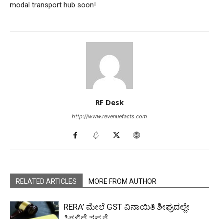
modal transport hub soon!
RF Desk
http://www.revenuefacts.com
RELATED ARTICLES
MORE FROM AUTHOR
RERA’ ಮೇಲೆ GST ವಿನಾಯಿತಿ ಶೀಘ್ರದಲ್ಲೇ
ಸಿಗಲಿದೆ ಸ್ಪಷ್ಟನೆ