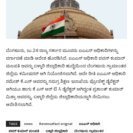
ಬೆಂಗಳೂರು, ಜು.24:ರಾಜ್ಯ ಸರ್ಕಾರ ಮೂವರು ಐಎಎಸ್ ಅಧಿಕಾರಿಗಳನ್ನು
ವರ್ಗಾವಣೆ ಮಾಡಿ ಆದೇಶ ಹೊರಡಿಸಿದೆ. ಐಎಎಸ್ ಅಧಿಕಾರಿ ಪವನ್ ಕುಮಾರ್
ಮಲಪತಿ ಅವನ್ನು ಬಳ್ಳಾರಿ ಜಿಲ್ಲಾಧಿಕಾರಿ ಹುದ್ದೆಯಿಂದ ಬೆಂಗಳೂರು ಗ್ರಾಮಾಂತರ
ಜಿಲ್ಲೆಯ ಕಮೀಷನರ್ ಆಗಿ ನಿಯೋಜಿಸಲಾಗಿದೆ. ಅದೇ ರೀತಿ ಐಎಎಸ್ ಅಧಿಕಾರಿ
ರಮೇಶ್ ಕೆ.ಎನ್ ಅವರನ್ನು ಸಮಗ್ರ ಶಿಕ್ಷಣ ಇಲಾಖೆಯ ಪ್ರೋಜೆಕ್ಟ್ ಡೈರೆಕ್ಟರ್
ಆಗಿಯೂ ಹಾಗು ಕೆ ಎಸ್ ಆರ್ ಟಿ ಸಿ ಡೈರೆಕ್ಟರ್ ಆಗಿದ್ದಂತ ಪ್ರಶಾಂತ್ ಕುಮಾರ್
ಮಿಶ್ರಾ ಅವರನ್ನು, ಬಳ್ಳಾರಿ ಜಿಲ್ಲೆಯ ಜಿಲ್ಲಾಧಿಕಾರಿಯನ್ನಾಗಿ ನೇಮಿಸಲು
ಆದೇಶಿಸಲಾಗಿದೆ.
TAGS
news
Revenuefact orignal
ಐಎಎಸ್ ಅಧಿಕಾರಿ
ಪವನ್ ಕುಮಾರ್ ಮಲಪತಿ
ಬಳ್ಳಾರಿ ಜಿಲ್ಲಾಧಿಕಾರಿ
ಬೆಂಗಳೂರು ಗ್ರಾಮಾಂತರ