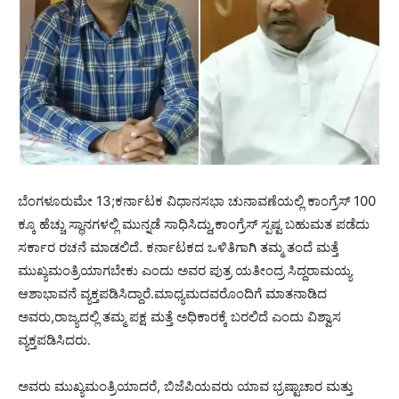
ಬೆಂಗಳೂರುಮೇ 13;ಕರ್ನಾಟಕ ವಿಧಾನಸಭಾ ಚುನಾವಣೆಯಲ್ಲಿ ಕಾಂಗ್ರೆಸ್ 100
ಕ್ಕೂ ಹೆಚ್ಚು ಸ್ಥಾನಗಳಲ್ಲಿ ಮುನ್ನಡೆ ಸಾಧಿಸಿದ್ದು,ಕಾಂಗ್ರೆಸ್ ಸ್ಪಷ್ಟ ಬಹುಮತ ಪಡೆದು
ಸರ್ಕಾರ ರಚನೆ ಮಾಡಲಿದೆ. ಕರ್ನಾಟಕದ ಒಳಿತಿಗಾಗಿ ತಮ್ಮ ತಂದೆ ಮತ್ತೆ
ಮುಖ್ಯಮಂತ್ರಿಯಾಗಬೇಕು ಎಂದು ಅವರ ಪುತ್ರ ಯತೀಂದ್ರ ಸಿದ್ದರಾಮಯ್ಯ
ಆಶಾಭಾವನೆ ವ್ಯಕ್ತಪಡಿಸಿದ್ದಾರೆ.ಮಾಧ್ಯಮದವರೊಂದಿಗೆ ಮಾತನಾಡಿದ
ಅವರು,ರಾಜ್ಯದಲ್ಲಿ ತಮ್ಮ ಪಕ್ಷ ಮತ್ತೆ ಅಧಿಕಾರಕ್ಕೆ ಬರಲಿದೆ ಎಂದು ವಿಶ್ವಾಸ
ವ್ಯಕ್ತಪಡಿಸಿದರು.
ಅವರು ಮುಖ್ಯಮಂತ್ರಿಯಾದರೆ, ಬಿಜೆಪಿಯವರು ಯಾವ ಭ್ರಷ್ಟಾಚಾರ ಮತ್ತು