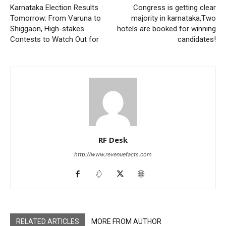
Karnataka Election Results
Congress is getting clear
Tomorrow: From Varuna to
majority in karnataka,Two
Shiggaon, High-stakes
hotels are booked for winning
Contests to Watch Out for
candidates!
RF Desk
http://www.revenuefacts.com
RELATED ARTICLES
MORE FROM AUTHOR