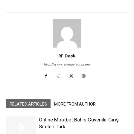
RF Desk
http://www.revenuefacts.com
RELATED ARTICLES
MORE FROM AUTHOR
Online Mostbet Bahis Güvenilir Giriş
Siteleri Turk