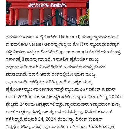
ನವದೆಹಲಿ;ಕರ್ನಾಟಕ ಹೈಕೋರ್ಟ್(Highcourt) ಮುಖ್ಯ ನ್ಯಾಯಮೂರ್ತಿ ಪಿ
ಬಿ ವರಾಳೆ(PB varale) ಅವರನ್ನು ಸುಪ್ರೀಂ ಕೋರ್ಟಿನ ನ್ಯಾಯಾಧೀಶರನ್ನಾಗಿ
ಬಡ್ತಿ ನೀಡಲು ಸುಪ್ರೀಂ ಕೋರ್ಟ್(Supreme court) ಕೊಲಿಜಿಯಂ ಕೇಂದ್ರ
ಸರ್ಕಾರಕ್ಕೆ ಶಿಫಾರಸ್ಸು ಮಾಡಿದೆ. ಕರ್ನಾಟಕ ಹೈಕೋರ್ಟ್‌ ಮುಖ್ಯ
ನ್ಯಾಯಮೂರ್ತಿಯಾಗಿ ಪಿಎಸ್ ದಿನೇಶ್ ಕುಮಾ‌ರ್ ಅವರನ್ನು ನೇಮಕ
ಮಾಡಲಾಗಿದೆ. ವರಾಳೆ ಅವರು ದೇಶದಲ್ಲಿಯೇ ಇರುವ ಮುಖ್ಯ
ನ್ಯಾಯಮೂರ್ತಿಗಳಲ್ಲಿಯೇ ಪರಿಶಿಷ್ಟ ಜಾತಿಯ ಏಕೈಕ ಮುಖ್ಯ
ಹೈಕೋರ್ಟ್‌ನ್ಯಾಯಮೂರ್ತಿಗಳಾಗಿದ್ದಾರೆ.ನ್ಯಾಯಮೂರ್ತಿ ದಿನೇಶ್‌ ಕುಮಾರ್
ಅವರು 2015ರಿಂದ ಕರ್ನಾಟಕ ಹೈಕೋರ್ಟ್‌ನ ನ್ಯಾಯಾಧೀಶರಾಗಿದ್ದು, 2024ರ
ಫೆಬ್ರವರಿ 24ರಂದು ನಿವೃತ್ತರಾಗಲಿದ್ದಾರೆ. ನ್ಯಾಯಾಧೀಶರಾಗಿ ನ್ಯಾಯಾಂಗ ಮತ್ತು
ಆಡಳಿತಾತ್ಮಕ ಭಾಗದಲ್ಲಿ ಸಾಕಷ್ಟು ಅನುಭವವನ್ನು ನ್ಯಾ. ದಿನೇಶ್‌ ಕುಮಾರ್‌
ಗಳಿಸಿದ್ದಾರೆ. ಫೆಬ್ರವರಿ 24, 2024 ರಂದು ನ್ಯಾ. ದಿನೇಶ್‌ ಕುಮಾರ್‌
ನಿವೃತ್ತರಾಗಲಿದ್ದು, ಮುಖ್ಯ ನ್ಯಾಯಮೂರ್ತಿಯಾಗಿ ಒಂದು ತಿಂಗಳಿಗಿಂತ ಸ್ವಲ್ಪ