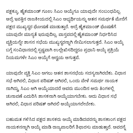
ಪಕ್ಷಕ್ಕೂ, ಹೈಕಮಾಂಡ್‌ ಗೂಉ ಸಿಎಂ ಅಯ್ಕೆಗೂ ಯಾವುದೇ ಸಂಬಂಧವಿಲ್ಲ.
ಆದ್ರೆ ಇವತ್ತಿನ ರಾಜಕೀಯದಲ್ಲಿ ಸಿಎಂ ಅಭ್ಯರ್ಥಿಯನ್ನು ಆತನ ಸಮರ್ಥತೆ ಮೇರೆಗೆ
ಪಕ್ಷದ ಮುಖ್ಯಸ್ಥರ ಘೋಷಣೆ ಮಾಡುತ್ತಾರೆ. ಆದ್ರೆ ಹೈಕಮಾಂಡ್ ಘೊಷಣೆಗೆ
ಯಾವುದೇ ಮಾನ್ಯತೆ ಇರುವುದಿಲ್ಲ. ವಾಸ್ತವದಲ್ಲಿ ಹೈಕಮಾಂಡ್ ನಿರ್ಧರಿಸಿದ
ವ್ಯಕ್ತಿಯನ್ನೇ ಶಾಸನ ಸಭೆಯ ಮುಖ್ಯಸ್ಥರನ್ನಾಗಿ ನೇಮಿಸಲಾಗುತ್ತದೆ. ಸಿಎಂ ಆಯ್ಕೆ
ಬಗ್ಗೆ ಸಂವಿಧಾನದಲ್ಲಿ ಸ್ಪಷ್ಟವಾಗಿ ಉಲ್ಲೇಖಿಸದಿದ್ದರೂ ಪ್ರಧಾನಿ ಆಯ್ಕೆ ಪ್ರಕ್ರಿಯೆ
ನಿಯಮಗಳೇ ಸಿಎಂ ಆಯ್ಕೆಗೆ ಅನ್ವಯ ಆಗುತ್ತವೆ.
ಯಾವುದೇ ವ್ಯಕ್ತಿ ಸಿಎಂ ಅಗಲು ಅತನ ಶಾಸನಭೆಯ ಸದಸ್ಯನಾಗಿರಬೆಕು. ವಿಧಾನ
ಸಭೆ ಆಗಿರಲಿ, ವಿಧಾನ ಪರಿಷತ್ ಅಗಿರಲಿ, ಒಂದು ವೇಳೆ ಸಮರ್ಥ ನಾಯಕ
ನಾಗಿದ್ದು, ಸಿಎಂ ಆಗಿ ಆಯ್ಕೆಯಾದರೆ ಅವರು ಮುಂದಿನ ಆರು ತಿಂಗಳಲ್ಲಿ
ಚುನಾವಣೆ ಎದುರಿಸಿ ಶಾಸಕನಾಗಿ ಅಯ್ಕೆಯಾಗಬೇಕು. ಅದು ವಿಧಾನ ಸಭೆ
ಆಗಿರಲಿ, ವಿಧಾನ ಪರಿಷತ್ ಅಗಿರಲಿ ಆಯ್ಕೆಯಾಗಲೇಬೇಕು.
ಬಹುಮತ ಗಳಿಸಿದ ಪಕ್ಷದ ಶಾಸಕರು ಅಯ್ಕೆ ಮಾಡಿದವರನ್ನು ಶಾಸಕಾಂಗ ಪಕ್ಷದ
ನಾಯಕನನ್ನಾಗಿ ಅಯ್ಕೆ ಮಾಡಿ ರಾಜ್ಯಪಾಲರಿಗೆ ಶಿಫಾರಸು ಮಾಡುತ್ತಾರೆ. ಅವರನ್ನೆ