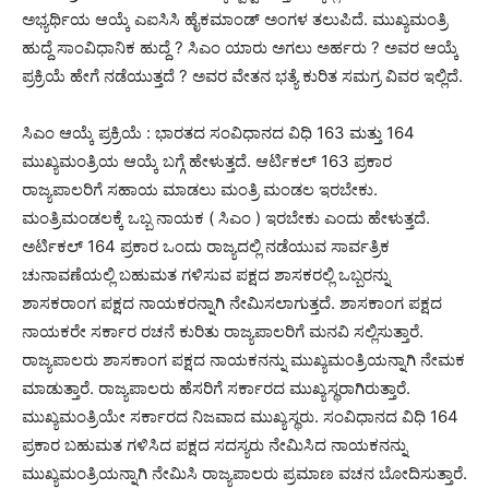
ಅಭ್ಯರ್ಥಿಯ ಆಯ್ಕೆ ಎಐಸಿಸಿ ಹೈಕಮಾಂಡ್ ಅಂಗಳ ತಲುಪಿದೆ. ಮುಖ್ಯಮಂತ್ರಿ
ಹುದ್ದೆ ಸಾಂವಿಧಾನಿಕ ಹುದ್ದೆ ? ಸಿಎಂ ಯಾರು ಅಗಲು ಅರ್ಹರು ? ಅವರ ಆಯ್ಕೆ
ಪ್ರಕ್ರಿಯೆ ಹೇಗೆ ನಡೆಯುತ್ತದೆ ? ಅವರ ವೇತನ ಭತ್ಯೆ ಕುರಿತ ಸಮಗ್ರ ವಿವರ ಇಲ್ಲಿದೆ.
ಸಿಎಂ ಆಯ್ಕೆ ಪ್ರಕ್ರಿಯೆ : ಭಾರತದ ಸಂವಿಧಾನದ ವಿಧಿ 163 ಮತ್ತು 164
ಮುಖ್ಯಮಂತ್ರಿಯ ಆಯ್ಕೆ ಬಗ್ಗೆ ಹೇಳುತ್ತದೆ. ಆರ್ಟಿಕಲ್ 163 ಪ್ರಕಾರ
ರಾಜ್ಯಪಾಲರಿಗೆ ಸಹಾಯ ಮಾಡಲು ಮಂತ್ರಿ ಮಂಡಲ ಇರಬೇಕು.
ಮಂತ್ರಿಮಂಡಲಕ್ಕೆ ಒಬ್ಬ ನಾಯಕ ( ಸಿಎಂ ) ಇರಬೇಕು ಎಂದು ಹೇಳುತ್ತದೆ.
ಅರ್ಟಿಕಲ್ 164 ಪ್ರಕಾರ ಒಂದು ರಾಜ್ಯದಲ್ಲಿ ನಡೆಯುವ ಸಾರ್ವತ್ರಿಕ
ಚುನಾವಣೆಯಲ್ಲಿ ಬಹುಮತ ಗಳಿಸುವ ಪಕ್ಷದ ಶಾಸಕರಲ್ಲಿ ಒಬ್ಬರನ್ನು
ಶಾಸಕರಾಂಗ ಪಕ್ಷದ ನಾಯಕರನ್ನಾಗಿ ನೇಮಿಸಲಾಗುತ್ತದೆ. ಶಾಸಕಾಂಗ ಪಕ್ಷದ
ನಾಯಕರೇ ಸರ್ಕಾರ ರಚನೆ ಕುರಿತು ರಾಜ್ಯಪಾಲರಿಗೆ ಮನವಿ ಸಲ್ಲಿಸುತ್ತಾರೆ.
ರಾಜ್ಯಪಾಲರು ಶಾಸಕಾಂಗ ಪಕ್ಷದ ನಾಯಕನನ್ನು ಮುಖ್ಯಮಂತ್ರಿಯನ್ನಾಗಿ ನೇಮಕ
ಮಾಡುತ್ತಾರೆ. ರಾಜ್ಯಪಾಲರು ಹೆಸರಿಗೆ ಸರ್ಕಾರದ ಮುಖ್ಯಸ್ಥರಾಗಿರುತ್ತಾರೆ.
ಮುಖ್ಯಮಂತ್ರಿಯೇ ಸರ್ಕಾರದ ನಿಜವಾದ ಮುಖ್ಯಸ್ಥರು. ಸಂವಿಧಾನದ ವಿಧಿ 164
ಪ್ರಕಾರ ಬಹುಮತ ಗಳಿಸಿದ ಪಕ್ಷದ ಸದಸ್ಯರು ನೇಮಿಸಿದ ನಾಯಕನನ್ನು
ಮುಖ್ಯಮಂತ್ರಿಯನ್ನಾಗಿ ನೇಮಿಸಿ ರಾಜ್ಯಪಾಲರು ಪ್ರಮಾಣ ವಚನ ಬೋದಿಸುತ್ತಾರೆ.