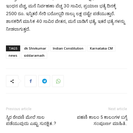
ಇಂಧನ ವೆಚ್ಚ, ಮನೆ ನಿರ್ವಹಣಾ ವೆಚ್ಚ 30 ಸಾವಿರ, ಪ್ರಯಾಣ ಭತ್ಯೆ ದಿನಕ್ಕೆ
2500 ರೂ. ಇನ್ನಿತರೆ ಸೇರಿ ಬರೋಬ್ಬರಿ ನಾಲ್ಕು ಲಕ್ಷ ದಷ್ಟೇ ಪಡೆಯುತ್ತಾರೆ.
ಶಾಸಕರಿಗೆ ಮಾಸಿಕ 40 ಸಾವಿರ ವೇತನ, ಮನೆ ಬಾಡಿಗೆ ಭತ್ಯೆ, ಇತರೆ ಭತ್ಯೆ ಗಳನ್ನು
ನೀಡಲಾಗುತ್ತದೆ.
TAGS
dk Shivkumar
Indian Constitution
Karnataka CM
news
siddaramaih
Previous article
Next article
ಸ್ಥಿರ ಠೇವಣಿ ಮೇಲೆ ಸಾಲ
ಪಹಣಿ ಕಾಲಂ 5 ಕಾಲಂಗಳ ಬಗ್ಗೆ
ಪಡೆಯುವುದು ಎಷ್ಟು ಸುರಕ್ಷಿತ..?
ಸಂಪೂರ್ಣ ಮಾಹಿತಿ..