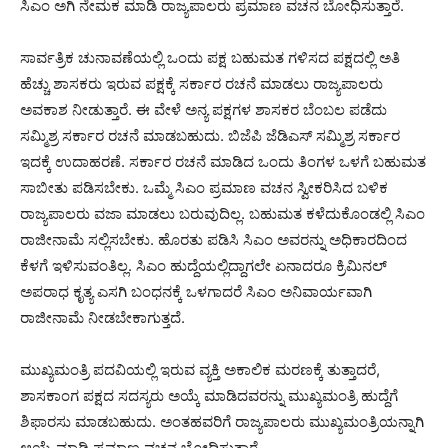
ಸಿಎಂ ಅಗಿ ನೇಮಕ ಮಾಡಿ ರಾಜ್ಯಪಾಲರು ಪ್ರಮಾಣ ವಚನ ಬೋಧಿಸುತ್ತಾರೆ.
ಸಾರ್ವತ್ರಿಕ ಚುನಾವಣೆಯಲ್ಲಿ ಒಂದು ಪಕ್ಷ ಬಹುಮತ ಗಳಿಸದ ಪಕ್ಷದಲ್ಲಿ ಅತಿ
ಹೆಚ್ಚು ಶಾಸಕರು ಇರುವ ಪಕ್ಷಕ್ಕೆ ಸರ್ಕಾರ ರಚನೆ ಮಾಡಲು ರಾಜ್ಯಪಾಲರು
ಅವಕಾಶ ನೀಡುತ್ತಾರೆ. ಈ ವೇಳೆ ಅನ್ಯ ಪಕ್ಷಗಳ ಶಾಸಕರ ಬೆಂಬಲ ಪಡೆದು
ಸಮ್ಮಿಶ್ರ ಸರ್ಕಾರ ರಚನೆ ಮಾಡಬಹುದು. ಬಿಜೆಪಿ ಜೆಡಿಎಸ್ ಸಮ್ಮಿಶ್ರ ಸರ್ಕಾರ
ಇದಕ್ಕೆ ಉದಾಹರಣೆ. ಸರ್ಕಾರ ರಚನೆ ಮಾಡಿದ ಒಂದು ತಿಂಗಳ ಒಳಗೆ ಬಹುಮತ
ಸಾಬೀತು ಪಡಿಸಬೇಕು. ಒಮ್ಮೆ ಸಿಎಂ ಪ್ರಮಾಣ ವಚನ ಸ್ವೀಕರಿಸಿದ ಬಳಿಕ
ರಾಜ್ಯಪಾಲರು ವಜಾ ಮಾಡಲು ಬರುವುದಿಲ್ಲ. ಬಹುಮತ ಕಳೆದುಕೊಂಡಲ್ಲಿ ಸಿಎಂ
ರಾಜೀನಾಮೆ ಸಲ್ಲಿಸಬೇಕು. ಹೊರತು ಪಡಿಸಿ ಸಿಎಂ ಅವರನ್ನು ಅಧಿಕಾರದಿಂದ
ಕೆಳಗೆ ಇಳಿಸುವಂತಿಲ್ಲ. ಸಿಎಂ ಹುದ್ದೆಯಲ್ಲಿದ್ದಾಗಲೇ ಏನಾದರೂ ಕ್ರಿಮಿನಲ್
ಅಪರಾಧ ಕೃತ್ಯ ಎಸಗಿ ಬಂಧನಕ್ಕೆ ಒಳಗಾದರೆ ಸಿಎಂ ಅನಿವಾರ್ಯವಾಗಿ
ರಾಜೀನಾಮೆ ನೀಡಬೇಕಾಗುತ್ತದೆ.
ಮುಖ್ಯಮಂತ್ರಿ ಪದವಿಯಲ್ಲಿ ಇರುವ ವ್ಯಕ್ತಿ ಅಕಾಲಿಕ ಮರಣಕ್ಕೆ ತುತ್ತಾದರೆ,
ಶಾಸಕಾಂಗ ಪಕ್ಷದ ಸದಸ್ಯರು ಅಯ್ಕೆ ಮಾಡಿದವರನ್ನು ಮುಖ್ಯಮಂತ್ರಿ ಹುದ್ದೆಗೆ
ಶಿಫಾರಸು ಮಾಡಬಹುದು. ಅಂತಹವರಿಗೆ ರಾಜ್ಯಪಾಲರು ಮುಖ್ಯಮಂತ್ರಿಯನ್ನಾಗಿ
ಆಯ್ಕೆ ಮಾಡಿ ಪ್ರಮಾಣ ವಚನ ಬೋಧಿಸುತ್ತಾರೆ.