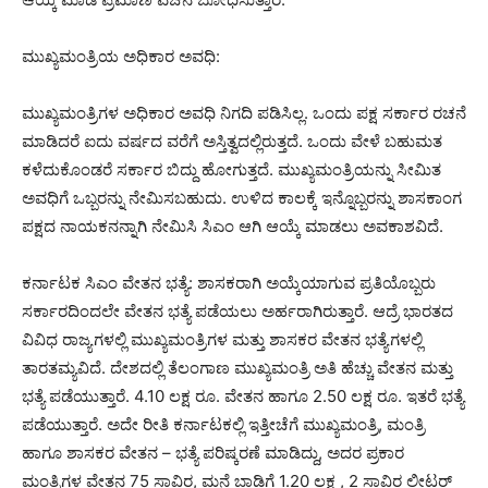
ಮುಖ್ಯಮಂತ್ರಿಯ ಅಧಿಕಾರ ಅವಧಿ:
ಮುಖ್ಯಮಂತ್ರಿಗಳ ಅಧಿಕಾರ ಅವಧಿ ನಿಗದಿ ಪಡಿಸಿಲ್ಲ. ಒಂದು ಪಕ್ಷ ಸರ್ಕಾರ ರಚನೆ
ಮಾಡಿದರೆ ಐದು ವರ್ಷದ ವರೆಗೆ ಅಸ್ತಿತ್ವದಲ್ಲಿರುತ್ತದೆ. ಒಂದು ವೇಳೆ ಬಹುಮತ
ಕಳೆದುಕೊಂಡರೆ ಸರ್ಕಾರ ಬಿದ್ದು ಹೋಗುತ್ತದೆ. ಮುಖ್ಯಮಂತ್ರಿಯನ್ನು ಸೀಮಿತ
ಅವಧಿಗೆ ಒಬ್ಬರನ್ನು ನೇಮಿಸಬಹುದು. ಉಳಿದ ಕಾಲಕ್ಕೆ ಇನ್ನೊಬ್ಬರನ್ನು ಶಾಸಕಾಂಗ
ಪಕ್ಷದ ನಾಯಕನನ್ನಾಗಿ ನೇಮಿಸಿ ಸಿಎಂ ಆಗಿ ಆಯ್ಕೆ ಮಾಡಲು ಅವಕಾಶವಿದೆ.
ಕರ್ನಾಟಕ ಸಿಎಂ ವೇತನ ಭತ್ಯೆ: ಶಾಸಕರಾಗಿ ಅಯ್ಕೆಯಾಗುವ ಪ್ರತಿಯೊಬ್ಬರು
ಸರ್ಕಾರದಿಂದಲೇ ವೇತನ ಭತ್ಯೆ ಪಡೆಯಲು ಅರ್ಹರಾಗಿರುತ್ತಾರೆ. ಆದ್ರೆ ಭಾರತದ
ವಿವಿಧ ರಾಜ್ಯಗಳಲ್ಲಿ ಮುಖ್ಯಮಂತ್ರಿಗಳ ಮತ್ತು ಶಾಸಕರ ವೇತನ ಭತ್ಯೆಗಳಲ್ಲಿ
ತಾರತಮ್ಯವಿದೆ. ದೇಶದಲ್ಲಿ ತೆಲಂಗಾಣ ಮುಖ್ಯಮಂತ್ರಿ ಅತಿ ಹೆಚ್ಚು ವೇತನ ಮತ್ತು
ಭತ್ಯೆ ಪಡೆಯುತ್ತಾರೆ. 4.10 ಲಕ್ಷ ರೂ. ವೇತನ ಹಾಗೂ 2.50 ಲಕ್ಷ ರೂ. ಇತರೆ ಭತ್ಯೆ
ಪಡೆಯುತ್ತಾರೆ. ಅದೇ ರೀತಿ ಕರ್ನಾಟಕಲ್ಲಿ ಇತ್ತೀಚೆಗೆ ಮುಖ್ಯಮಂತ್ರಿ, ಮಂತ್ರಿ
ಹಾಗೂ ಶಾಸಕರ ವೇತನ – ಭತ್ಯೆ ಪರಿಷ್ಕರಣೆ ಮಾಡಿದ್ದು, ಅದರ ಪ್ರಕಾರ
ಮಂತ್ರಿಗಳ ವೇತನ 75 ಸಾವಿರ, ಮನೆ ಬಾಡಿಗೆ 1.20 ಲಕ್ಷ , 2 ಸಾವಿರ ಲೀಟರ್