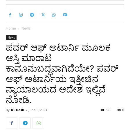
Home
News
News
ಪವರ್ ಆಫ್ ಅಟಾರ್ನಿ ಮೂಲಕ
ಆಸ್ತಿ ಮಾರಾಟ
ಕಾನೂನುಬದ್ಧವಾಗಿದೆಯೇ? ಪವರ್
ಆಫ್ ಅಟಾರ್ನಿಯ ಇತ್ತೀಚಿನ
ನ್ಯಾಯಾಲಯದ ಆದೇಶ ಇಲ್ಲಿವೆ
ನೋಡಿ.
By
RF Desk
-
June 5, 2023
196
0