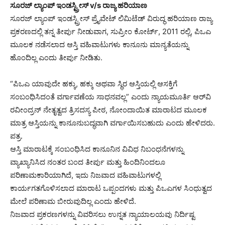
ಸೂರಜ್ ಲ್ಯಾಂಪ್ ಇಂಡಸ್ಟ್ರೀಸ್ v/s ರಾಜ್ಯ ಹರಿಯಾಣ
ಸೂರಜ್ ಲ್ಯಾಂಪ್ ಇಂಡಸ್ಟ್ರೀಸ್ ಪ್ರೈವೇಟ್ ಲಿಮಿಟೆಡ್ ವಿರುದ್ಧ ಹರಿಯಾಣ ರಾಜ್ಯ
ಪ್ರಕರಣದಲ್ಲಿ ತನ್ನ ತೀರ್ಪು ನೀಡುವಾಗ, ಸುಪ್ರೀಂ ಕೋರ್ಟ್, 2011 ರಲ್ಲಿ, ಪಿಒಎ
ಮೂಲಕ ನಡೆಸಲಾದ ಆಸ್ತಿ ವಹಿವಾಟುಗಳು ಕಾನೂನು ಮಾನ್ಯತೆಯನ್ನು
ಹೊಂದಿಲ್ಲ ಎಂದು ತೀರ್ಪು ನೀಡಿತು.
“ಪಿಒಎ ಯಾವುದೇ ಹಕ್ಕು, ಹಕ್ಕು ಅಥವಾ ಸ್ಥಿರ ಆಸ್ತಿಯಲ್ಲಿ ಆಸಕ್ತಿಗೆ
ಸಂಬಂಧಿಸಿದಂತೆ ವರ್ಗಾವಣೆಯ ಸಾಧನವಲ್ಲ” ಎಂದು ನ್ಯಾಯಮೂರ್ತಿ ಆರ್‌ವಿ
ರವೀಂದ್ರನ್ ನೇತೃತ್ವದ ತ್ರಿಸದಸ್ಯ ಪೀಠ, ನೋಂದಾಯಿತ ಮಾರಾಟದ ಮೂಲಕ
ಮಾತ್ರ ಆಸ್ತಿಯನ್ನು ಕಾನೂನುಬದ್ಧವಾಗಿ ವರ್ಗಾಯಿಸಬಹುದು ಎಂದು ಹೇಳಿದರು.
ಪತ್ರ.
ಆಸ್ತಿ ಮಾರಾಟಕ್ಕೆ ಸಂಬಂಧಿಸಿದ ಕಾನೂನಿನ ವಿವಿಧ ನಿಬಂಧನೆಗಳನ್ನು
ವ್ಯಾಖ್ಯಾನಿಸಿದ ನಂತರ ಬಂದ ತೀರ್ಪು ಮತ್ತು ಹಿಂದಿನಿಂದಲೂ
ಪರಿಣಾಮಕಾರಿಯಾಗಿದೆ, ಇದು ನಿಜವಾದ ವಹಿವಾಟುಗಳಲ್ಲಿ
ಕಾರ್ಯಗತಗೊಳಿಸಲಾದ ಮಾರಾಟ ಒಪ್ಪಂದಗಳು ಮತ್ತು ಪಿಒಎಗಳ ಸಿಂಧುತ್ವದ
ಮೇಲೆ ಪರಿಣಾಮ ಬೀರುವುದಿಲ್ಲ ಎಂದು ಹೇಳಿದೆ.
ನಿಜವಾದ ಪ್ರಕರಣಗಳನ್ನು ವಿವರಿಸಲು ಉನ್ನತ ನ್ಯಾಯಾಲಯವು ನಿರ್ದಿಷ್ಟ