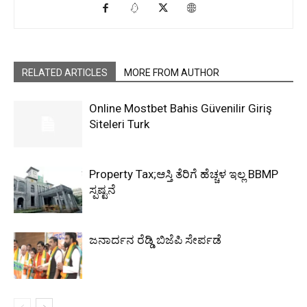
RELATED ARTICLES
MORE FROM AUTHOR
Online Mostbet Bahis Güvenilir Giriş
Siteleri Turk
Property Tax;ಆಸ್ತಿ ತೆರಿಗೆ ಹೆಚ್ಚಳ ಇಲ್ಲ BBMP
ಸ್ಪಷ್ಟನೆ
ಜನಾರ್ದನ ರೆಡ್ಡಿ ಬಿಜೆಪಿ ಸೇರ್ಪಡೆ