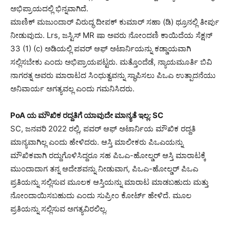
ಅಭಿಪ್ರಾಯದಲ್ಲಿ ಭಿನ್ನವಾಗಿದೆ.
ಮಾಣಿಕ್ ಮಜುಂದಾರ್ ವಿರುದ್ಧ ದೀಪಕ್ ಕುಮಾರ್ ಸಹಾ (ಡಿ) ಥ್ರೂನಲ್ಲಿ ತೀರ್ಪು
ನೀಡುವುದು. Lrs, ಜಸ್ಟಿಸ್ MR ಷಾ ಅವರು ನೋಂದಣಿ ಕಾಯಿದೆಯ ಸೆಕ್ಷನ್
33 (1) (c) ಅಡಿಯಲ್ಲಿ ಪವರ್ ಆಫ್ ಅಟಾರ್ನಿಯನ್ನು ಕಡ್ಡಾಯವಾಗಿ
ಸಲ್ಲಿಸಬೇಕು ಎಂದು ಅಭಿಪ್ರಾಯಪಟ್ಟರು. ಮತ್ತೊಂದೆಡೆ, ನ್ಯಾಯಮೂರ್ತಿ ಬಿವಿ
ನಾಗರತ್ನ ಅವರು ಮಾರಾಟದ ಸಿಂಧುತ್ವವನ್ನು ಸ್ಥಾಪಿಸಲು ಪಿಒಎ ಉತ್ಪಾದನೆಯು
ಅನಿವಾರ್ಯ ಅಗತ್ಯವಲ್ಲ ಎಂದು ಗಮನಿಸಿದರು.
PoA ಯ ಮೌಖಿಕ ರದ್ದತಿಗೆ ಯಾವುದೇ ಮಾನ್ಯತೆ ಇಲ್ಲ: SC
SC, ಜನವರಿ 2022 ರಲ್ಲಿ, ಪವರ್ ಆಫ್ ಅಟಾರ್ನಿಯ ಮೌಖಿಕ ರದ್ದತಿ
ಮಾನ್ಯವಾಗಿಲ್ಲ ಎಂದು ಹೇಳಿದರು. ಆಸ್ತಿ ಮಾಲೀಕರು ಪಿಒಎಯನ್ನು
ಮೌಖಿಕವಾಗಿ ರದ್ದುಗೊಳಿಸಿದ್ದರೂ ಸಹ ಪಿಒಎ-ಹೋಲ್ಡರ್ ಆಸ್ತಿ ಮಾರಾಟಕ್ಕೆ
ಮುಂದಾದಾಗ ತನ್ನ ಆದೇಶವನ್ನು ನೀಡುವಾಗ, ಪಿಒಎ-ಹೋಲ್ಡರ್ ಪಿಒಎ
ಪ್ರತಿಯನ್ನು ಸಲ್ಲಿಸುವ ಮೂಲಕ ಆಸ್ತಿಯನ್ನು ಮಾರಾಟ ಮಾಡಬಹುದು ಮತ್ತು
ನೋಂದಾಯಿಸಬಹುದು ಎಂದು ಸುಪ್ರೀಂ ಕೋರ್ಟ್ ಹೇಳಿದೆ. ಮೂಲ
ಪ್ರತಿಯನ್ನು ಸಲ್ಲಿಸುವ ಅಗತ್ಯವಿರಲಿಲ್ಲ.