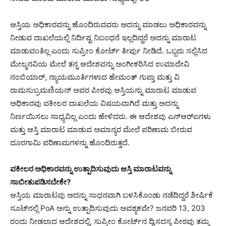
ಆಸ್ತಿಯ ಅಧಿಕಾರವನ್ನು ಹೊಂದಿರುವವರು ಅದನ್ನು ಮಾಡಲು ಅಧಿಕಾರವನ್ನು
ನೀಡುವ ದಾಖಲೆಯಲ್ಲಿ ನಿರ್ದಿಷ್ಟ ನಿಬಂಧನೆ ಇಲ್ಲದಿದ್ದರೆ ಅದನ್ನು ಮಾರಾಟ
ಮಾಡುವಂತಿಲ್ಲ ಎಂದು ಸುಪ್ರೀಂ ಕೋರ್ಟ್ ತೀರ್ಪು ನೀಡಿದೆ. ಒಬ್ಬರು ಸಲ್ಲಿಸಿದ
ಮೇಲ್ಮನವಿಯ ಮೇಲೆ ತನ್ನ ಆದೇಶವನ್ನು ಅಂಗೀಕರಿಸಿದ ಉಮಾದೇವಿ
ನಂಬಿಯಾರ್, ನ್ಯಾಯಮೂರ್ತಿಗಳಾದ ಹೇಮಂತ್ ಗುಪ್ತಾ ಮತ್ತು ವಿ
ರಾಮಸುಬ್ರಮಣಿಯನ್ ಅವರ ಪೀಠವು ಆಸ್ತಿಯನ್ನು ಮಾರಾಟ ಮಾಡುವ
ಅಧಿಕಾರವು ವಕೀಲರ ದಾಖಲೆಯ ವಿಷಯವಾಗಿದೆ ಮತ್ತು ಅದನ್ನು
ನಿರ್ಣಯಿಸಲು ಸಾಧ್ಯವಿಲ್ಲ ಎಂದು ಹೇಳಿದರು. ಈ ಆದೇಶವು ಎನ್‌ಆರ್‌ಐಗಳು
ಮತ್ತು ಆಸ್ತಿ ಮಾರಾಟ ಮಾಡುವ ಅಮಾನ್ಯರ ಮೇಲೆ ಪರಿಣಾಮ ಬೀರುವ
ದೂರಗಾಮಿ ಪರಿಣಾಮಗಳನ್ನು ಹೊಂದಿರುತ್ತದೆ.
ವಕೀಲರ ಅಧಿಕಾರವನ್ನು ಉತ್ಪಾದಿಸುವುದು ಆಸ್ತಿ ಮಾರಾಟವನ್ನು
ಸಾಬೀತುಪಡಿಸಬೇಕೇ?
ಆಸ್ತಿಯ ಮಾರಾಟವು ಅದನ್ನು ಸಾಧನವಾಗಿ ಬಳಸಿಕೊಂಡು ನಡೆದಿದ್ದರೆ ಶೀರ್ಷಿಕೆ
ಸೂಟ್‌ನಲ್ಲಿ PoA ಅನ್ನು ಉತ್ಪಾದಿಸುವುದು ಅವಶ್ಯಕವೇ? ಜನವರಿ 13, 203
ರಂದು ನೀಡಲಾದ ಆದೇಶದಲ್ಲಿ, ಸುಪ್ರೀಂ ಕೋರ್ಟ್‌ನ ದ್ವಿಸದಸ್ಯ ಪೀಠವು ತಮ್ಮ