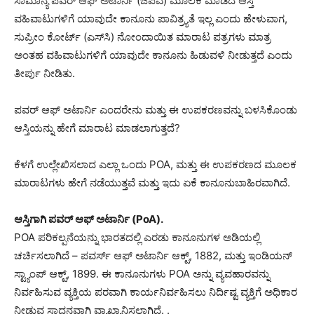
ಸಾಮಾನ್ಯ ಪವರ್ ಆಫ್ ಅಟಾರ್ನಿ (ಜಿಪಿಎ) ಮೂಲಕ ಮಾಡಿದ ಆಸ್ತಿ
ವಹಿವಾಟುಗಳಿಗೆ ಯಾವುದೇ ಕಾನೂನು ಪಾವಿತ್ರ್ಯತೆ ಇಲ್ಲ ಎಂದು ಹೇಳುವಾಗ,
ಸುಪ್ರೀಂ ಕೋರ್ಟ್ (ಎಸ್‌ಸಿ) ನೋಂದಾಯಿತ ಮಾರಾಟ ಪತ್ರಗಳು ಮಾತ್ರ
ಅಂತಹ ವಹಿವಾಟುಗಳಿಗೆ ಯಾವುದೇ ಕಾನೂನು ಹಿಡುವಳಿ ನೀಡುತ್ತದೆ ಎಂದು
ತೀರ್ಪು ನೀಡಿತು.
ಪವರ್ ಆಫ್ ಅಟಾರ್ನಿ ಎಂದರೇನು ಮತ್ತು ಈ ಉಪಕರಣವನ್ನು ಬಳಸಿಕೊಂಡು
ಆಸ್ತಿಯನ್ನು ಹೇಗೆ ಮಾರಾಟ ಮಾಡಲಾಗುತ್ತದೆ?
ಕೆಳಗೆ ಉಲ್ಲೇಖಿಸಲಾದ ಎಲ್ಲಾ ಒಂದು POA, ಮತ್ತು ಈ ಉಪಕರಣದ ಮೂಲಕ
ಮಾರಾಟಗಳು ಹೇಗೆ ನಡೆಯುತ್ತವೆ ಮತ್ತು ಇದು ಏಕೆ ಕಾನೂನುಬಾಹಿರವಾಗಿದೆ.
ಆಸ್ತಿಗಾಗಿ ಪವರ್ ಆಫ್ ಅಟಾರ್ನಿ (PoA).
POA ಪರಿಕಲ್ಪನೆಯನ್ನು ಭಾರತದಲ್ಲಿ ಎರಡು ಕಾನೂನುಗಳ ಅಡಿಯಲ್ಲಿ
ಚರ್ಚಿಸಲಾಗಿದೆ – ಪವರ್ಸ್ ಆಫ್ ಅಟಾರ್ನಿ ಆಕ್ಟ್, 1882, ಮತ್ತು ಇಂಡಿಯನ್
ಸ್ಟ್ಯಾಂಪ್ ಆಕ್ಟ್, 1899. ಈ ಕಾನೂನುಗಳು POA ಅನ್ನು ವ್ಯವಹಾರವನ್ನು
ನಿರ್ವಹಿಸುವ ವ್ಯಕ್ತಿಯ ಪರವಾಗಿ ಕಾರ್ಯನಿರ್ವಹಿಸಲು ನಿರ್ದಿಷ್ಟ ವ್ಯಕ್ತಿಗೆ ಅಧಿಕಾರ
ನೀಡುವ ಸಾಧನವಾಗಿ ವ್ಯಾಖ್ಯಾನಿಸಲಾಗಿದೆ. .