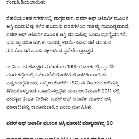
ಕಂಡುಹಿಡಿಯಲಾಯಿತು.
ದೆಹಲಿಯಂತಹ ನಗರಗಳಲ್ಲಿ, ವಾಸ್ತವವಾಗಿ, ಪವರ್ ಆಫ್ ಅಟಾರ್ನಿ ಮೂಲಕ
ಆಸ್ತಿ ಮಾರಾಟವು ಕಳೆದ ಹಲವಾರು ದಶಕಗಳಿಂದ ಸಾಕಷ್ಟು ಸಾಮಾನ್ಯವಾಗಿದೆ.
ಪವರ್ ಆಫ್ ಅಟಾರ್ನಿ ಮೂಲಕ ಆಸ್ತಿ ಮಾರಾಟವು ಒಂದು ವ್ಯವಸ್ಥೆಯಾಗಿದೆ,
ಇದು ಪ್ರಾಥಮಿಕವಾಗಿ ಕಾನೂನನ್ನು ಕಡಿಮೆ-ಬದಲಾವಣೆ ಮಾಡುವ
ಗುರಿಯೊಂದಿಗೆ ಎರಡು ಪಕ್ಷಗಳಿಂದ ಪ್ರವೇಶಿಸಲ್ಪಡುತ್ತದೆ.
ಈ ವಿಧಾನದ ಹೆಚ್ಚುತ್ತಿರುವ ಬಳಕೆಯು 1990 ರ ದಶಕದಲ್ಲಿ ಪ್ರಾಪರ್ಟಿ
ಮಾರುಕಟ್ಟೆಯಲ್ಲಿನ ಬೆಳವಣಿಗೆಯೊಂದಿಗೆ ಹೊಂದಿಕೆಯಾಯಿತು.
ಎಷ್ಟರಮಟ್ಟಿಗೆಂದರೆ, ಸುಪ್ರೀಂ ಕೋರ್ಟ್ (SC) ಈ ವಿಷಯದ ಅರಿವನ್ನು
ತೆಗೆದುಕೊಳ್ಳುವಂತೆ ಒತ್ತಾಯಿಸಲ್ಪಟ್ಟಿತು ಮತ್ತು ಅಂತಿಮವಾಗಿ 2011 ರಲ್ಲಿ
ಮಹತ್ವದ ತೀರ್ಪು ನೀಡಿತು, ಪವರ್ ಆಫ್ ಅಟಾರ್ನಿ ಮೂಲಕ ಆಸ್ತಿ
ಮಾರಾಟವನ್ನು ಕಾನೂನುಬಾಹಿರ ಎಂದು ಘೋಷಿಸಿತು.
ಪವರ್ ಆಫ್ ಅಟಾರ್ನಿ ಮೂಲಕ ಆಸ್ತಿ ಮಾರಾಟ ಮಾನ್ಯವಾಗಿಲ್ಲ: SC