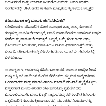
ಬಯಸಿದಂತೆ ಮತ್ತು ಯಾವಾಗ ಹಿಂಪಡೆಯಬಹುದು. ಅವರ ನಿಧನದ
ಸಂದರ್ಭದಲ್ಲಿ, GPA ಅದರ ಕಾನೂನು ಮಾನ್ಯತೆಯನ್ನು ಕಳೆದುಕೊಳ್ಳುತ್ತದೆ.
ಜಿಪಿಎ ಮೂಲಕ ಆಸ್ತಿ ಮಾರಾಟ ಹೇಗೆ ನಡೆಯಿತು?
ಖರೀದಿದಾರನು ವಹಿವಾಟಿನ ಮೇಲೆ ಮುದ್ರಾಂಕ ಶುಲ್ಕ ಮತ್ತು ನೋಂದಣಿ
ಶುಲ್ಕವನ್ನು ಪಾವತಿಸಬೇಕಾಗುತ್ತದೆ, ಆದರೆ ಮಾರಾಟಗಾರನು ಬಂಡವಾಳ ಲಾಭದ
ತೆರಿಗೆಯನ್ನು ಪಾವತಿಸಬೇಕಾಗುತ್ತದೆ. ಅಲ್ಲದೆ, ಒಮ್ಮೆ ಸೇಲ್ ಡೀಡ್ ಅನ್ನು
ನೋಂದಾಯಿಸಿದ ನಂತರ, ಮಾಹಿತಿಯು ಸಾರ್ವಜನಿಕವಾಗಿರುತ್ತದೆ ಮತ್ತು
ಬೇನಾಮಿ ವಹಿವಾಟುಗಳನ್ನು ಬಹಿರಂಗಪಡಿಸಲು ಯಾವುದೇ ಸಮಯದಲ್ಲಿ
ಬಳಸಬಹುದು.
ಸಾಮಾನ್ಯವಾಗಿ, ಕಾನೂನನ್ನು ಕಡಿಮೆ-ಬದಲಾವಣೆ ಮಾಡುವ ಉದ್ದೇಶದಿಂದ
ಮತ್ತು ಆಸ್ತಿ ವಹಿವಾಟುಗಳ ಮೇಲಿನ ತೆರಿಗೆಗಳನ್ನು ತಪ್ಪಿಸುವ ಉದ್ದೇಶದಿಂದ,
ಖರೀದಿದಾರರು ಮತ್ತು ಮಾರಾಟಗಾರರು ಮಾರಾಟ ವಹಿವಾಟನ್ನು ಕೈಗೊಳ್ಳಲು
ವಿಸ್ತಾರವಾದ ಮೂರು-ಹಂತದ ಯೋಜನೆಯನ್ನು ಪ್ರವೇಶಿಸಿದರು.
ಮೊದಲನೆಯದಾಗಿ, ಮಾರಾಟಕ್ಕಾಗಿ ಒಪ್ಪಂದವನ್ನು ರಚಿಸಲಾಗಿದೆ (ಮಾರಾಟ
ಪತ್ರದೊಂದಿಗೆ ಗೊಂದಲಕ್ಕೀಡಾಗಬಾರದು), ಮಾರಾಟದ ನಿಯಮಗಳನ್ನು