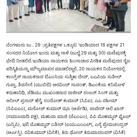
ಬೆಂಗಳೂರು ಜು . 29 :;ಪ್ರತಿಪಕ್ಷಗಳ ಒಕ್ಕೂಟ ‘ಇಂಡಿಯಾದ 16 ಪಕ್ಷಗಳ 21
ಸಂಸದರ ನಿಯೋಗ ಇಂದು ಮತ್ತು ನಾಳೆ (ಜುಲೈ 29 ಮತ್ತು 30) ಮಣಿಪುರಕ್ಕೆ
ಭೇಟಿ ನೀಡಲಿದೆ.ಇಂಡಿಯಾ ನಾಯಕರು ಹಿಂಸಾಚಾರ ಪೀಡಿತ ಮಣಿಪುರದ ನೈಜ
ಪರಿಸ್ಥಿತಿಯನ್ನು ಮೌಲ್ಯಮಾಪನ ಮಾಡಲಿದ್ದಾರೆ, 20 ನಾಯಕರ ನಿಯೋಗದಲ್ಲಿ
ಕಾಂಗ್ರೆಸ್ ನಾಯಕರಾದ ಟಿಎಂಸಿಯ ಸುಶ್ಮಿತಾ ದೇವ್, ಎಎಪಿಯ ಸುಶೀಲ್
ಗುಪ್ತಾ, ಶಿವಸೇನೆ (ಯುಬಿಟಿ) ಅರವಿಂದ್ ಸಾವಂತ್, ಡಿಎಂಕೆಯ ಕನಿಮೋಳಿ
ಕರುಣಾನಿಧಿ, ಜೆಡಿಯು ಮುಖಂಡರಾದ ರಾಜೀವ್ ರಂಜನ್ ಸಿಂಗ್ ಮತ್ತು
ಅನೀಲ್ ಪ್ರಸಾದ್ ಹೆಗ್ಡೆ, ಸಂದೋಶ್ ಕುಮಾರ್ (ಸಿಪಿಐ), ಎಎ ರಹೀಮ್
(ಸಿಪಿಐಎಂ), ಮನೋಜ್ ಕುಮಾರ್ ಝಾ (ಆರ್ಜೆಡಿ), ಜಾವೇದ್ ಅಲಿ ಖಾನ್
(ಸಮಾಜವಾದಿ ಪಕ್ಷ), ಮಹುವಾ ಮಾಜಿ (ಜೆಎಂಎಂ), ಪಿಪಿ ಮೊಹಮ್ಮದ್ ಫೈಜಲ್
(ಎನ್ಸಿಪಿ), ಇಟಿ ಮೊಹಮ್ಮದ್ ಬಶೀರ್ (ಐಯುಎಂಎಲ್), ಎನ್ಕೆ ಪ್ರೇಮಚಂದ್ರನ್
(ಆರ್ಎಸ್ಪಿ). ರವಿಕುಮಾರ್ (ವಿಸಿಕೆ), ತಿರು ಥೋಲ್ ತಿರುಮಾವಲವನ್ (ವಿಸಿಕೆ)