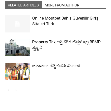
RELATED ARTICLES
MORE FROM AUTHOR
Online Mostbet Bahis Güvenilir Giriş
Siteleri Turk
Property Tax;ಆಸ್ತಿ ತೆರಿಗೆ ಹೆಚ್ಚಳ ಇಲ್ಲ BBMP
ಸ್ಪಷ್ಟನೆ
ಜನಾರ್ದನ ರೆಡ್ಡಿ ಬಿಜೆಪಿ ಸೇರ್ಪಡೆ