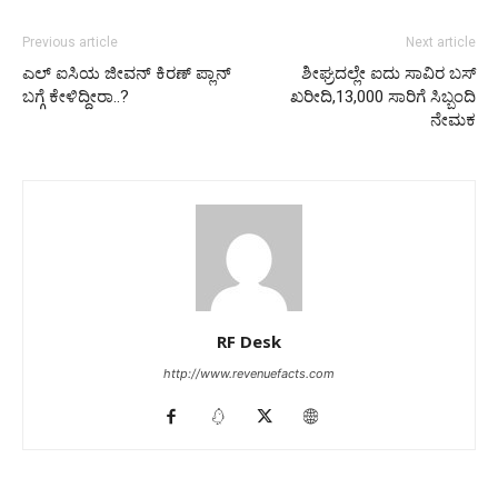
Previous article
Next article
ಎಲ್ ಐಸಿಯ ಜೀವನ್ ಕಿರಣ್ ಪ್ಲಾನ್
ಶೀಘ್ರದಲ್ಲೇ ಐದು ಸಾವಿರ ಬಸ್
ಬಗ್ಗೆ ಕೇಳಿದ್ದೀರಾ..?
ಖರೀದಿ,13,000 ಸಾರಿಗೆ ಸಿಬ್ಬಂದಿ
ನೇಮಕ
RF Desk
http://www.revenuefacts.com