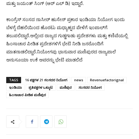
ಮತ್ತು ಜಯಂತ್ ಸಿಂಗ್ (ಆರ್ ಎಲ್ ಡಿ) ಇದ್ದಾರೆ.
ಕಾಂಗ್ರೆಸ್ ಸಂಸದ ನಾಸೀರ್ ಹುಸೇನ್ ಪ್ರಕಾರ ಇಂಡಿಯಾ ನಿಯೋಗ ಇಂದು
ಬೆಳಗ್ಗೆ ದೆಹಲಿಯಿಂದ ಹೊರಟು ಮಧ್ಯಾಹ್ನದ ವೇಳೆಗೆ ಇಂಪಾಲ್‌ಗೆ
ತಲುಪಲಿದ್ದಾರೆ.ಅಲ್ಲಿಂದ ರಾಜ್ಯದ ಗುಡ್ಡಗಾಡು ಪ್ರದೇಶಗಳು ಮತ್ತು ಕಣಿವೆಯಲ್ಲಿ
ಹಿಂಸಾಚಾರ ಪೀಡಿತ ಪ್ರದೇಶಗಳಿಗೆ ಭೇಟಿ ನೀಡಿ ಜನರೊಂದಿಗೆ
ಮಾತನಾಡಲಿದ್ದಾರೆ.ನಿಯೋಗವು ಭಾನುವಾರ ಮಣಿಪುರದ ರಾಜ್ಯಪಾಲೆ
ಅನುಸೂಯಾ ಉಕೆ ಅವರನ್ನು ಭೇಟಿ ಮಾಡಲಿದೆ
TAGS
16 ಪಕ್ಷಗಳ 21 ಸಂಸದರ ನಿಯೋಗ
news
Revenuefactorignal
ಇಂಡಿಯಾ
ಪ್ರತಿಪಕ್ಷಗಳ ಒಕ್ಕೂಟ
ಮಣಿಪುರ
ಸಂಸದರ ನಿಯೋಗ
ಹಿಂಸಾಚಾರ ಪೀಡಿತ ಮಣಿಪುರ