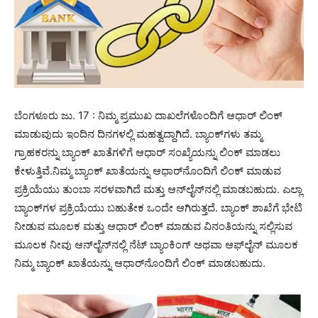
ಬೆಂಗಳೂರು ಜು. 17 : ನಿಮ್ಮ ಪ್ರಮುಖ ದಾಖಲೆಗಳೊಂದಿಗೆ ಆಧಾರ್ ಲಿಂಕ್
ಮಾಡುವುದು ಇಂದಿನ ದಿನಗಳಲ್ಲಿ ಮಹತ್ವದ್ದಾಗಿದೆ. ಬ್ಯಾಂಕ್‌ಗಳು ತಮ್ಮ
ಗ್ರಾಹಕರನ್ನು ಬ್ಯಾಂಕ್ ಖಾತೆಗಳಿಗೆ ಆಧಾರ್ ಸಂಖ್ಯೆಯನ್ನು ಲಿಂಕ್ ಮಾಡಲು
ಕೇಳುತ್ತಿವೆ.ನಿಮ್ಮ ಬ್ಯಾಂಕ್ ಖಾತೆಯನ್ನು ಆಧಾರ್‌ನೊಂದಿಗೆ ಲಿಂಕ್ ಮಾಡುವ
ಪ್ರಕ್ರಿಯೆಯು ತುಂಬಾ ಸರಳವಾಗಿದೆ ಮತ್ತು ಆನ್‌ಲೈನ್‌ನಲ್ಲಿ ಮಾಡಬಹುದು. ಎಲ್ಲಾ
ಬ್ಯಾಂಕ್‌ಗಳ ಪ್ರಕ್ರಿಯೆಯು ಬಹುತೇಕ ಒಂದೇ ಆಗಿರುತ್ತದೆ. ಬ್ಯಾಂಕ್ ಶಾಖೆಗೆ ಭೇಟಿ
ನೀಡುವ ಮೂಲಕ ಮತ್ತು ಆಧಾರ್ ಲಿಂಕ್ ಮಾಡುವ ವಿನಂತಿಯನ್ನು ಸಲ್ಲಿಸುವ
ಮೂಲಕ ನೀವು ಆನ್‌ಲೈನ್‌ನಲ್ಲಿ ನೆಟ್ ಬ್ಯಾಂಕಿಂಗ್ ಅಥವಾ ಆಫ್‌ಲೈನ್ ಮೂಲಕ
ನಿಮ್ಮ ಬ್ಯಾಂಕ್ ಖಾತೆಯನ್ನು ಆಧಾರ್‌ನೊಂದಿಗೆ ಲಿಂಕ್ ಮಾಡಬಹುದು.