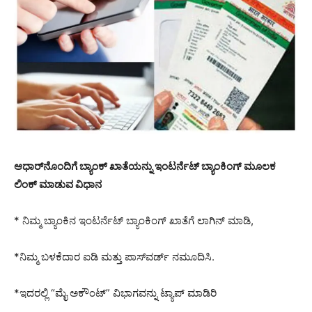
ಆಧಾರ್‌ನೊಂದಿಗೆ ಬ್ಯಾಂಕ್ ಖಾತೆಯನ್ನು ಇಂಟರ್ನೆಟ್ ಬ್ಯಾಂಕಿಂಗ್ ಮೂಲಕ
ಲಿಂಕ್ ಮಾಡುವ ವಿಧಾನ
* ನಿಮ್ಮ ಬ್ಯಾಂಕಿನ ಇಂಟರ್ನೆಟ್ ಬ್ಯಾಂಕಿಂಗ್ ಖಾತೆಗೆ ಲಾಗಿನ್ ಮಾಡಿ,
*ನಿಮ್ಮ ಬಳಕೆದಾರ ಐಡಿ ಮತ್ತು ಪಾಸ್‌ವರ್ಡ್ ನಮೂದಿಸಿ.
*ಇದರಲ್ಲಿ “ಮೈ ಅಕೌಂಟ್‌” ವಿಭಾಗವನ್ನು ಟ್ಯಾಪ್‌ ಮಾಡಿರಿ