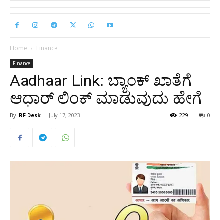
Home
Finance
Finance
Aadhaar Link: ಬ್ಯಾಂಕ್ ಖಾತೆಗೆ
ಆಧಾರ್ ಲಿಂಕ್ ಮಾಡುವುದು ಹೇಗೆ
By
RF Desk
-
July 17, 2023
229
0