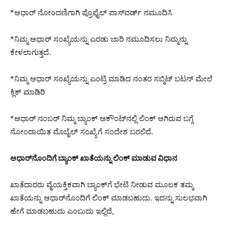
*ಆಧಾರ್ ನೋಂದಣಿಗಾಗಿ ಪ್ರೊಫೈಲ್ ಪಾಸ್‌ವರ್ಡ್ ನಮೂದಿಸಿ
*ನಿಮ್ಮ ಆಧಾರ್ ಸಂಖ್ಯೆಯನ್ನು ಎರಡು ಬಾರಿ ನಮೂದಿಸಲು ನಿಮ್ಮನ್ನು
ಕೇಳಲಾಗುತ್ತದೆ.
*ನಿಮ್ಮ ಆಧಾರ್ ಸಂಖ್ಯೆಯನ್ನು ಎಂಟ್ರಿ ಮಾಡಿದ ನಂತರ ಸಬ್ಮಿಟ್‌ ಬಟನ್‌ ಮೇಲೆ
ಕ್ಲಿಕ್‌ ಮಾಡಿರಿ
*ಆಧಾರ್ ನಂಬರ್‌ ನಿಮ್ಮ ಬ್ಯಾಂಕ್‌ ಅಕೌಂಟ್‌ನಲ್ಲಿ ಲಿಂಕ್‌ ಆಗಿರುವ ಬಗ್ಗೆ
ನೋಂದಾಯಿತ ಮೊಬೈಲ್ ಸಂಖ್ಯೆಗೆ ಸಂದೇಶ ಬರಲಿದೆ.
ಆಧಾರ್‌ನೊಂದಿಗೆ ಬ್ಯಾಂಕ್ ಖಾತೆಯನ್ನು ಲಿಂಕ್ ಮಾಡುವ ವಿಧಾನ
ಖಾತೆದಾರರು ವೈಯಕ್ತಿಕವಾಗಿ ಬ್ಯಾಂಕ್‌ಗೆ ಭೇಟಿ ನೀಡುವ ಮೂಲಕ ತಮ್ಮ
ಖಾತೆಯನ್ನು ಆಧಾರ್‌ನೊಂದಿಗೆ ಲಿಂಕ್ ಮಾಡಬಹುದು. ಇದನ್ನು ಸುಲಭವಾಗಿ
ಹೇಗೆ ಮಾಡಬಹುದು ಎಂಬುದು ಇಲ್ಲಿದೆ,