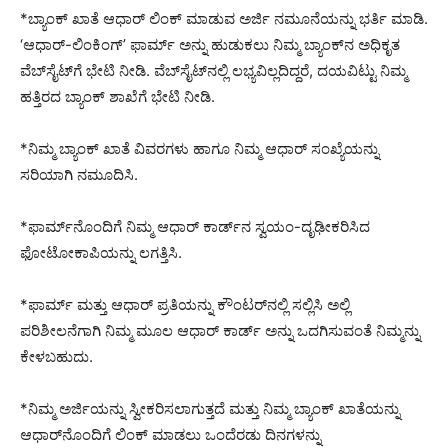
*ಬ್ಯಾಂಕ್ ಖಾತೆ ಆಧಾರ್ ಲಿಂಕ್ ಮಾಡುವ ಅರ್ಜಿ ನಮೂನೆಯನ್ನು ಭರ್ತಿ ಮಾಡಿ.
‘ಆಧಾರ್-ಲಿಂಕಿಂಗ್’ ಫಾರ್ಮ್ ಅನ್ನು ಹುಡುಕಲು ನಿಮ್ಮ ಬ್ಯಾಂಕ್‌ನ ಅಧಿಕೃತ
ವೆಬ್‌ಸೈಟ್‌ಗೆ ಭೇಟಿ ನೀಡಿ. ವೆಬ್‌ಸೈಟ್‌ನಲ್ಲಿ ಲಭ್ಯವಿಲ್ಲದಿದ್ದರೆ, ದಯವಿಟ್ಟು ನಿಮ್ಮ
ಹತ್ತಿರದ ಬ್ಯಾಂಕ್ ಶಾಖೆಗೆ ಭೇಟಿ ನೀಡಿ.
*ನಿಮ್ಮ ಬ್ಯಾಂಕ್ ಖಾತೆ ವಿವರಗಳು ಹಾಗೂ ನಿಮ್ಮ ಆಧಾರ್ ಸಂಖ್ಯೆಯನ್ನು
ಸರಿಯಾಗಿ ನಮೂದಿಸಿ.
*ಫಾರ್ಮ್‌ನೊಂದಿಗೆ ನಿಮ್ಮ ಆಧಾರ್ ಕಾರ್ಡ್‌ನ ಸ್ವಯಂ-ದೃಢೀಕರಿಸಿದ
ಫೋಟೋಕಾಪಿಯನ್ನು ಲಗತ್ತಿಸಿ.
*ಫಾರ್ಮ್ ಮತ್ತು ಆಧಾರ್ ಪ್ರತಿಯನ್ನು ಕೌಂಟರ್‌ನಲ್ಲಿ ಸಲ್ಲಿಸಿ ಅಲ್ಲಿ
ಪರಿಶೀಲನೆಗಾಗಿ ನಿಮ್ಮ ಮೂಲ ಆಧಾರ್ ಕಾರ್ಡ್ ಅನ್ನು ಒದಗಿಸುವಂತೆ ನಿಮ್ಮನ್ನು
ಕೇಳಬಹುದು.
*ನಿಮ್ಮ ಅರ್ಜಿಯನ್ನು ಸ್ವೀಕರಿಸಲಾಗುತ್ತದೆ ಮತ್ತು ನಿಮ್ಮ ಬ್ಯಾಂಕ್ ಖಾತೆಯನ್ನು
ಆಧಾರ್‌ನೊಂದಿಗೆ ಲಿಂಕ್ ಮಾಡಲು ಒಂದೆರಡು ದಿನಗಳನ್ನು