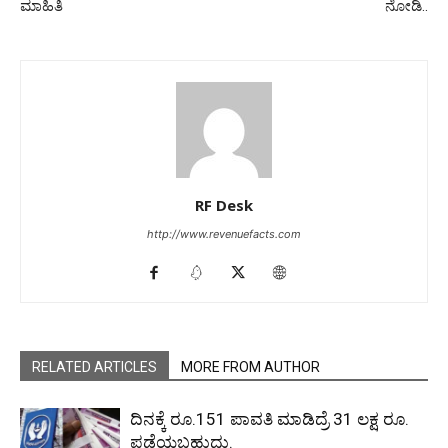
ಮಾಹಿತಿ
ನೋಡಿ..
RF Desk
http://www.revenuefacts.com
RELATED ARTICLES
MORE FROM AUTHOR
ದಿನಕ್ಕೆ ರೂ.151 ಪಾವತಿ ಮಾಡಿದ್ರೆ 31 ಲಕ್ಷ ರೂ.
ಪಡೆಯಬಹುದು.