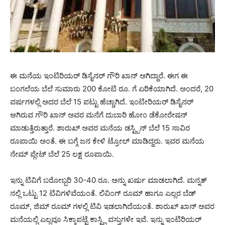
ಈ ಮನೆಯ ಇಂಟಿರಿಯರ್‌ ಡಿಸೈನರ್‌ ಗೌರಿ ಖಾನ್‌ ಅಗಿದ್ದಾರೆ. ಈಗ ಈ
ಬಂಗಲೆಯ ಬೆಲೆ ಸುಮಾರು 200 ಕೋಟಿ ರೂ. ಗೆ ಏರಿಕೆಯಾಗಿದೆ. ಅಂದರೆ, 20
ವರ್ಷಗಳಲ್ಲಿ ಅದರ ಬೆಲೆ 15 ಪಟ್ಟು ಹೆಚ್ಚಾಗಿದೆ. ಇಂಟೀರಿಯರ್ ಡಿಸೈನರ್
ಆಗಿರುವ ಗೌರಿ ಖಾನ್ ಅವರ ಮನೆಗೆ ದುಬಾರಿ ಹೋಂ ಡೆಕೋರೇಷನ್
ಮಾಡುತ್ತಿರುತ್ತಾರೆ. ಶಾರುಖ್ ಅವರ ಮನೆಯ ಡಸ್ಟ್ಬಿನ್ ಬೆಲೆ 15 ಸಾವಿರ
ರೂಪಾಯಿ ಅಂತೆ. ಈ ಬಗ್ಗೆ ಜನ ಕೇಳಿ ಟ್ರೋಲ್ ಮಾಡಿದ್ದರು. ಇವರ ಮನೆಯ
ನೇಮ್ ಪ್ಲೇಟ್ ಬೆಲೆ 25 ಲಕ್ಷ ರೂಪಾಯಿ.
ಇನ್ನು ಟಿವಿಗೆ ಬರೋಬ್ಬರಿ 30-40 ರೂ. ಅನ್ನು ಖರ್ಷು ಮಾಡಲಾಗಿದೆ. ಮನ್ನತ್
ನಲ್ಲಿ ಒಟ್ಟು 12 ಟಿವಿಗಳಿವೆಯಂತೆ. ಲಿವಿಂಗ್ ರೂಮ್ ಹಾಗೂ ಎಲ್ಲರ ಬೆಡ್
ರೂಮ್, ಜಿಮ್ ರೂಮ್ ಗಳಲ್ಲಿ ಟಿವಿ ಇಡಲಾಗಿದೆಯಂತೆ. ಶಾರುಖ್ ಖಾನ್ ಅವರ
ಮನೆಯಲ್ಲಿ ಎಲ್ಲವೂ ಸಿಕ್ಕಾಪಟ್ಟೆ ಕಾಸ್ಟ್ಲಿ ವಸ್ತುಗಳೇ ಇವೆ. ಇನ್ನು ಇಂಟಿರಿಯರ್