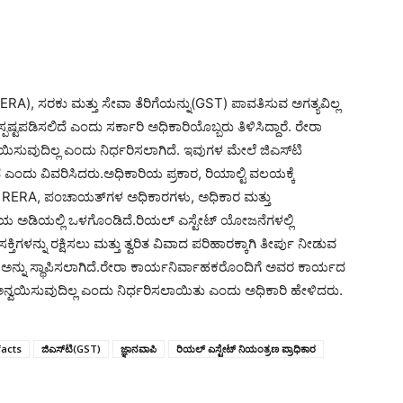
RA), ಸರಕು ಮತ್ತು ಸೇವಾ ತೆರಿಗೆಯನ್ನು(GST) ಪಾವತಿಸುವ ಅಗತ್ಯವಿಲ್ಲ
ಪಷ್ಟಪಡಿಸಲಿದೆ ಎಂದು ಸರ್ಕಾರಿ ಅಧಿಕಾರಿಯೊಬ್ಬರು ತಿಳಿಸಿದ್ದಾರೆ. ರೇರಾ
ಯಿಸುವುದಿಲ್ಲ ಎಂದು ನಿರ್ಧರಿಸಲಾಗಿದೆ. ಇವುಗಳ ಮೇಲೆ ಜಿಎಸ್‌ಟಿ
ದೆ ಎಂದು ವಿವರಿಸಿದರು.ಅಧಿಕಾರಿಯ ಪ್ರಕಾರ, ರಿಯಾಲ್ಟಿ ವಲಯಕ್ಕೆ
ುವ RERA, ಪಂಚಾಯತ್‌ಗಳ ಅಧಿಕಾರಗಳು, ಅಧಿಕಾರ ಮತ್ತು
ಯ ಅಡಿಯಲ್ಲಿ ಒಳಗೊಂಡಿದೆ.ರಿಯಲ್ ಎಸ್ಟೇಟ್ ಯೋಜನೆಗಳಲ್ಲಿ
ಿಗಳನ್ನು ರಕ್ಷಿಸಲು ಮತ್ತು ತ್ವರಿತ ವಿವಾದ ಪರಿಹಾರಕ್ಕಾಗಿ ತೀರ್ಪು ನೀಡುವ
RA ಅನ್ನು ಸ್ಥಾಪಿಸಲಾಗಿದೆ.ರೇರಾ ಕಾರ್ಯನಿರ್ವಾಹಕರೊಂದಿಗೆ ಅವರ ಕಾರ್ಯದ
ಅನ್ವಯಿಸುವುದಿಲ್ಲ ಎಂದು ನಿರ್ಧರಿಸಲಾಯಿತು ಎಂದು ಅಧಿಕಾರಿ ಹೇಳಿದರು.
acts
ಜಿಎಸ್‌ಟಿ(GST)
ಜ್ಞಾನವಾಪಿ
ರಿಯಲ್ ಎಸ್ಟೇಟ್ ನಿಯಂತ್ರಣ ಪ್ರಾಧಿಕಾರ