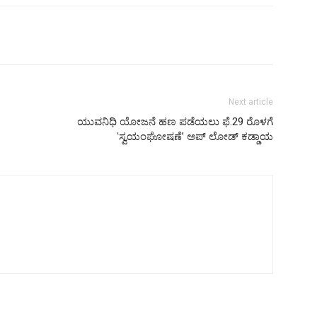
Next article
ಯುವನಿಧಿ ಯೋಜನೆ ಹಣ ಪಡೆಯಲು ಫೆ.29 ರೊಳಗೆ
ʻಸ್ವಯಂಘೋಷಣೆʼ ಅಪ್ ಲೋಡ್ ಕಡ್ಡಾಯ