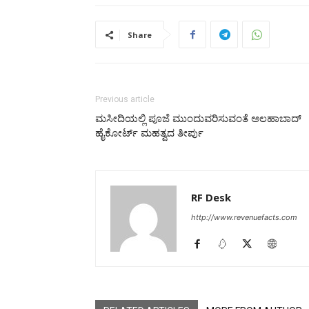
Share
Previous article
ಮಸೀದಿಯಲ್ಲಿ ಪೂಜೆ ಮುಂದುವರಿಸುವಂತೆ ಅಲಹಾಬಾದ್
ಹೈಕೋರ್ಟ್ ಮಹತ್ವದ ತೀರ್ಪು
RF Desk
http://www.revenuefacts.com