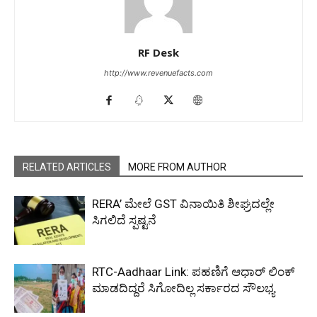
RF Desk
http://www.revenuefacts.com
RELATED ARTICLES
MORE FROM AUTHOR
RERA’ ಮೇಲೆ GST ವಿನಾಯಿತಿ ಶೀಘ್ರದಲ್ಲೇ
ಸಿಗಲಿದೆ ಸ್ಪಷ್ಟನೆ
RTC-Aadhaar Link: ಪಹಣಿಗೆ ಆಧಾರ್ ಲಿಂಕ್
ಮಾಡದಿದ್ದರೆ ಸಿಗೋದಿಲ್ಲ ಸರ್ಕಾರದ ಸೌಲಭ್ಯ