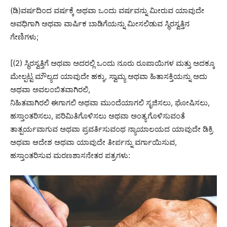
(ಡಿ)ವರ್ಷದಿಂದ ವರ್ಷಕ್ಕೆ ಅಥವಾ ಒಂದು ವರ್ಷವನ್ನು ಮೀರುವ ಯಾವುದೇ
ಅವಧಿಗಾಗಿ ಅಥವಾ ವಾರ್ಷಿಕ ಬಾಡಿಗೆಯನ್ನು ಮೀಸಲಿಡುವ ಸ್ಥಿರಸ್ವತ್ತಿನ
ಗೇಣಿಗಳು;
[(2) ಸ್ಥಿರಸ್ವತ್ತಿಗೆ ಅಥವಾ ಅದರಲ್ಲಿ ಒಂದು ನೂರು ರೂಪಾಯಿಗಳ ಮತ್ತು ಅದಕ್ಕೂ
ಮೇಲ್ಪಟ್ಟ ಮೌಲ್ಯದ ಯಾವುದೇ ಹಕ್ಕು, ಸ್ವಾಮ್ಯ ಅಥವಾ ಹಿತಾಸಕ್ತಿಯನ್ನು ಅದು
ಅಥವಾ ಅವಲಂಬಿತವಾಗಿರಲಿ,
ನಿಹಿತವಾಗಿರಲಿ ಈಗಾಗಲಿ ಅಥವಾ ಮುಂದೆಯಾಗಲಿ ಸೃಜಿಸಲು, ಘೋಷಿಸಲು,
ಹಸ್ತಾಂತರಿಸಲು, ಪರಿಮಿತಿಗೊಳಿಸಲು ಅಥವಾ ಅಂತ್ಯಗೊಳಿಸುವಂತೆ
ತಾತ್ಪರ್ಯವಾಗುವ ಅಥವಾ ಪ್ರವರ್ತಿಸುವಂಥ ನ್ಯಾಯಾಲಯದ ಯಾವುದೇ ಡಿಕ್ರಿ
ಅಥವಾ ಆದೇಶ ಅಥವಾ ಯಾವುದೇ ತೀರ್ಪನ್ನು ವರ್ಗಾಯಿಸುವ,
ಹಸ್ತಾಂತರಿಸುವ ಮರಣಶಾಸನೇತರ ಪತ್ರಗಳು: