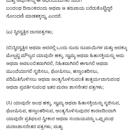
ಮತ್ತು ಅವುಗಳನ್ನು ಈ ಅಧಿನಿಯಮಗಳು ಜಾರಿಗೆ
ಬಂದಂಥ ದಿನಾಂಕದಂದು ಅಥವಾ ಆ ತರುವಾಯ ಬರೆದುಕೊಟ್ಟಿದ್ದರೆ
ನೋಂದಣಿ ಮಾಡತಕ್ಕದ್ದು, ಎಂದರೆ.
(ಎ) ಸ್ಥಿರಸ್ವತ್ತಿನ ದಾನಪತ್ರಗಳು;
(ಬಿ)ಸ್ಥಿರಸ್ವತ್ತಿನ ಅಥವಾ ಅದರಲ್ಲಿ ಒಂದು ನೂರು ರೂಪಾಯಿಗಳ ಮತ್ತು ಅದಕ್ಕೂ
ಮೇಲ್ಪಟ್ಟ ಮೌಲ್ಯದ ಯಾವುದೇ ಹಕ್ಕು, ಸ್ವಾಮ್ಯ ಅಥವಾ ಹಿತಾಸಕ್ತಿಯನ್ನು ಅದು
ಅಥವಾ ಅವಲಂಬಿತವಾಗಿರಲಿ, ನಿಹಿತವಾಗಿರಲಿ ಈಗಾಗಲಿ ಅಥವಾ
ಮುಂದೆಯಾಗಲಿ ಸೃಜಿಸಲು, ಘೋಷಿಸಲು, ಹಸ್ತಾಂತರಿಸಲು,
ಪರಿಮಿತಿಗೊಳಿಸಲು ಅಥವಾ ಅಂತ್ಯಗೊಳಿಸುವಂತೆ ತಾತ್ಪರ್ಯವಾಗುವಂಥ
ಅಥವಾ ಪ್ರವರ್ತಿಸುವಂಥ ಇತರ ಮರಣ ಶಾಸನೇತರ ಪತ್ರಗಳು;
(ಸಿ) ಯಾವುದೇ ಅಂಥ ಹಕ್ಕು, ಸ್ವಾಮ್ಯ ಅಥವಾ ಹಿತಾಸಕ್ತಿಯನ್ನು ಸೃಜಿಸುವ,
ಘೋಷಿಸುವ, ಹಸ್ತಾಂತರಿಸುವ, ಅಂತ್ಯಗೊಳಿಸುವುದರ ಕಾರಣದಿಂದಾಗಿ
ಯಾವುದೇ ಪ್ರತಿಫಲದ ಸ್ವೀಕಾರ ಅಥವಾ ಸಂದಾಯವನ್ನು ಒಪ್ಪುವಂಥ
ಮರಣಶಾಸನೇತರ ಪತ್ರಗಳು; ಮತ್ತು