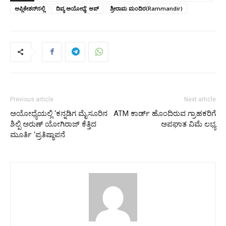
ಅಪ್ಲಿಕೇಶನ್‌ನಲ್ಲಿ
ದಿವ್ಯ ಅಯೋಧ್ಯೆ' ಆಪ್
ಶ್ರೀರಾಮ ಮಂದಿರ(Rammandir)
Previous article
Next article
ಅಯೋಧ್ಯೆಯಲ್ಲಿ ‘ಕನ್ನಡಿಗ ಮೈಸೂರಿನ
ATM ಕಾರ್ಡ್ ಹೊಂದಿರುವ ಗ್ರಾಹಕರಿಗೆ
ಶಿಲ್ಪಿ ಅರುಣ್‌ ಯೋಗಿರಾಜ್‌ ಕೆತ್ತಿದ
ಅಪಘಾತ ವಿಮೆ ಲಭ್ಯ
ಮೂರ್ತಿ ‘ಪ್ರತಿಷ್ಠಾಪನೆ