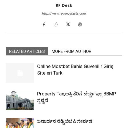
RF Desk
http://www.revenuefacts.com
RELATED ARTICLES
MORE FROM AUTHOR
Online Mostbet Bahis Güvenilir Giriş
Siteleri Turk
Property Tax;ಆಸ್ತಿ ತೆರಿಗೆ ಹೆಚ್ಚಳ ಇಲ್ಲ BBMP
ಸ್ಪಷ್ಟನೆ
ಜನಾರ್ದನ ರೆಡ್ಡಿ ಬಿಜೆಪಿ ಸೇರ್ಪಡೆ