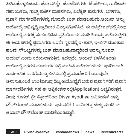
ತಿಳಿದುಕೊಳ್ಳಬಹುದು. ಹೋಮ್‌ಸ್ಟೇ, ಹೋಟೆಲ್‌ಗಳು, ಟೆಂಟ್‌ಗಳು, ಗಾಲಿಕುರ್ಚಿ
ಸಹಾಯಕರು, ಗಾಲ್ಫ್ ಕಾರ್ಟ್ ವಾಹನಗಳು, ಎಲೆಕ್ನಿಕ್ ಕಾರುಗಳು, ಬಸ್‌ಗಳು,
ಪ್ರವಾಸಿ ಮಾರ್ಗದರ್ಶಿಗಳನ್ನು ಮೊದಲೇ ಬುಕ್ ಮಾಡಬಹುದು,ಆಯಪ್ ಅನ್ನು
ಅಯೋಧ್ಯೆ ಅಭಿವೃದ್ಧಿ ಪ್ರಾಧಿಕಾರ ವಿನ್ಯಾಸಗೊಳಿಸಿದೆ. ಈ ಅಪ್ಲಿಕೇಶನ್‌ನಲ್ಲಿ ನೀವು
ಅಯೋಧ್ಯೆ ನಗರಕ್ಕೆ ಸಂಬಂಧಿಸಿದ ಪ್ರತಿಯೊಂದು ಮಾಹಿತಿಯನ್ನು ಪಡೆಯುತ್ತೀರಿ.
ಈ ಆಯಪ್‌ನಲ್ಲಿ ಪ್ರವಾಸಿಗರು ಒಂದೇ ಸ್ಥಳದಲ್ಲಿ ಇ-ಕಾರ್, ಇ-ಬಸ್ ಮುಂತಾದ
ಹಲವು ಸೌಲಭ್ಯಗಳನ್ನು ಬುಕ್ ಮಾಡಬಹುದಾದ್ದರಿಂದ ಇದನ್ನು ಸೂಪರ್
ಆಯಪ್ ಎಂದು ಕರೆಯಲಾಗುತ್ತಿದೆ. ಇದಲ್ಲದೇ, ಆಯಪ್ ಬಳಸಿಕೊಂಡು
ಅಯೋಧ್ಯೆ ನಗರದ ಮಾರ್ಗಗಳ ಬಗ್ಗೆ ಮಾಹಿತಿ ಪಡೆಯಬಹುದು. ಇದರಿಂದಾಗಿ
ಸಾರ್ವಜನಿಕ ಸಾರಿಗೆಯನ್ನು ಬಳಸುವಲ್ಲಿ ಪ್ರಯಾಣಿಕರಿಗೆ ಯಾವುದೇ
ಅನಾನುಕೂಲತೆ ಉಂಟಾಗುವುದಿಲ್ಲ.ಅಯೋಧ್ಯೆಗೆ ಬರುವ ಪ್ರವಾಸಿಗರಿಗೆ ಪ್ರವಾಸಿ
ಮಾರ್ಗದರ್ಶಿಗಳು ಸಹ ಈ ಅಪ್ಲಿಕೇಶನ್‌ನಲ್ಲಿ(Application) ಲಭ್ಯವಿರುತ್ತವೆ.
ನೀವು ಗೂಗಲ್ ಪ್ಲೇ ಸ್ಟೋರ್‌ನಿಂದ Divya Ayodhya ಅಪ್ಲಿಕೇಶನ್ ಅನ್ನು
ಡೌನ್‌ಲೋಡ್ ಮಾಡಬಹುದು. ಇದುವರೆಗೆ 1 ಸಾವಿರಕ್ಕೂ ಹೆಚ್ಚು ಮಂದಿ ಈ
ಆಯಪ್ ಡೌನ್‌ಲೋಡ್ ಮಾಡಿಕೊಂಡಿದ್ದಾರೆ.
TAGS
Divine Ayodhya
kannadanews
news
Revenuefacts