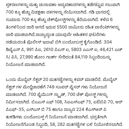
ಪ್ರಕರಣಗಳನ್ನು ಮತ್ತು ಚುನಾವಣಾ ಅವ್ಯವಹಾರಗಳನ್ನು ತಡೆಗಟ್ಟುವ ಸಲುವಾಗಿ
700 ಕ್ಕೂ ಹೆಚ್ಚು ವಿಚಕ್ಷಣಾ ದಳಗಳನ್ನು ನೇಮಿಸಲಾಗಿದೆ. ಗಡಿ ಭಾಗದಲ್ಲಿ
ಸುಮಾರು 700 ಕ್ಕೂ ಹೆಚ್ಚು ಚೆಕ್‌ಪೋಸ್ಟ್‌ಗಳನ್ನು ತೆರೆಯಲಾಗಿದೆ. ಕಳೆದ 6
ತಿಂಗಳಿನಿಂದ ಜಾರಿ ಆಗದೆ ಇರುವ 5500 ಜಾಮೀನು ರಹಿತ ವಾರೆಂಟ್‌ಗಳನ್ನು
ಜಾರಿ ಮಾಡಲಾಗಿದೆ.ರಾಜ್ಯಾದ್ಯಂತ ಯಾವುದೇ ಅಹಿತಕರ ಘಟನೆಗಳು
ನಡೆಯದಂತೆ ಪೊಲೀಸ್ ಇಲಾಖೆ ಬಿಗಿ ಬಂದೋಬಸ್ತ್ ಕೈಗೊಂಡಿದೆ‌. 304
ಡಿವೈಎಸ್ ಪಿ, 991 ಪಿಐ, 2610 ಪಿಎಸ್ ಐ, 5803 ಎಎಸ್ ಐ, 46,421 ಎಚ್
ಸಿ/ ಪಿಸಿ, 27,990 ಹೋಂ ಗಾರ್ಡ್ ಸೇರಿದಂತೆ 84,119 ಸಿಬ್ಬಂದಿಯನ್ನು
ನಿಯೋಜನೆ ಮಾಡಲಾಗಿದೆ‌.
ಒಂದು ಮೊಬೈಲ್ ಸೆಕ್ಟರ್ 20 ಮತಗಟ್ಟೆಗಳನ್ನು ಕವರ್ ಮಾಡಲಿದೆ. ಮೊಬೈಲ್
ಸೆಕ್ಟರ್ ಗಳ ಮೇಲ್ವಿಚಾರಣೆಗೆ 749 ಸೂಪರ್‌ ವೈಸರ್ ಗಳು ನಿಯೋಜನೆ
ಮಾಡಲಾಗಿದೆ. 700 ಫೈಯಿಂಗ್ ಸ್ಕ್ವಾಡ್, 700 ಚೆಕ್ ಪೋಸ್ಟ್ ಗಳನ್ನು
ನಿರ್ಮಿಸಲಾಗಿದೆ. ಬಿಎಎಸ್ ಎಫ್ 108, ಸಿಐಎಸ್ಎಫ್ 75, ಐಟಿಬಿಪಿ 70, ಆರ್
ಪಿಎಫ್-35, ಎಸ್ಎಸ್ ಬಿ 75 ಹಾಗೂ ರಾಜ್ಯದ 224 ಕೆಎಸ್ಆರ್ ಪಿ
ತುಕಡಿಗಳು ಬಂದೋಬಸ್ತ್ ಗೆ ನಿಯೋಜನೆ ಮಾಡಲಾಗಿದೆ. ಭದ್ರತೆಗಾಗಿ
ನಿಯೋಜನೆಗೊಂಡ ಸಿಬ್ಬಂದಿ, 58, 282 ಮತಗಟ್ಟೆಗಳ ಬಳಿ ನಿಯೋಜಿಸಲಾಗಿದೆ.