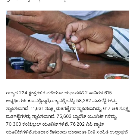
ರಾಜ್ಯದ 224 ಕ್ಷೇತ್ರಗಳಿಗೆ ನಡೆಯುವ ಚುನಾವಣೆಗೆ 2 ಸಾವಿರದ 615
ಅಭ್ಯರ್ಥಿಗಳು ಕಣದಲ್ಲಿದ್ದಾರೆ,ರಾಜ್ಯದಲ್ಲಿ ಒಟ್ಟು 58,282 ಮತಗಟ್ಟೆಗಳನ್ನು
ಸ್ಥಾಪಿಸಲಾಗಿದೆ. 11,631 ಸೂಕ್ಷ್ಮ ಮತಗಟ್ಟೆಗಳ ಸ್ಥಾಪಿಸಲಾಗಿದ್ದು, 617 ಅತಿ ಸೂಕ್ಷ್ಮ
ಮತಗಟ್ಟೆಗಳನ್ನು ಸ್ಥಾಪಿಸಲಾಗಿದೆ. 75,603 ಬ್ಯಾಲೆಟ್ ಯೂನಿಟ್ ಗಳಿದ್ದು,
70,300 ಕಂಟ್ರೋಲ್ ಯೂನಿಟ್‌ಗಳಿವೆ. 76,202 ವಿವಿ ಪ್ಯಾಟ್
ಯೂನಿಟ್‌ಗಳಿವೆ.ಮತದಾನ ದಿನದಂದು ಚುನಾವಣಾ ನೀತಿ ಸಂಹಿತೆ ಉಲ್ಲಂಘನೆ