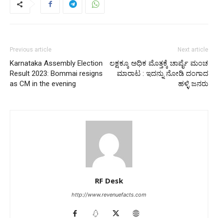
Previous article
Next article
Karnataka Assembly Election
ಲಕ್ಷಕ್ಕೂ ಅಧಿಕ ಮೊತ್ತಕ್ಕೆ ಚಾರ್ಪೈ ಮಂಚ
Result 2023: Bommai resigns
ಮಾರಾಟ : ಇದನ್ನು ನೋಡಿ ದಂಗಾದ
as CM in the evening
ಹಳ್ಳಿ ಜನರು
RF Desk
http://www.revenuefacts.com