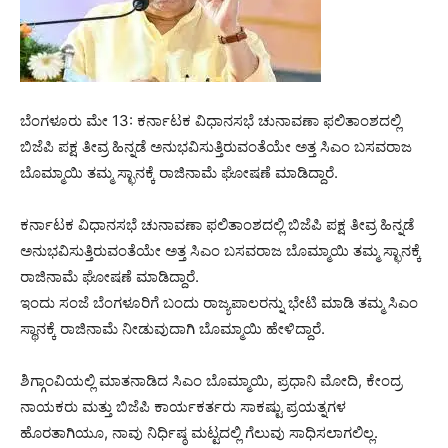
ಬೆಂಗಳೂರು ಮೇ 13: ಕರ್ನಾಟಕ ವಿಧಾನಸಭೆ ಚುನಾವಣಾ ಫಲಿತಾಂಶದಲ್ಲಿ
ಬಿಜೆಪಿ ಪಕ್ಷ ತೀವ್ರ ಹಿನ್ನಡೆ ಅನುಭವಿಸುತ್ತಿರುವಂತೆಯೇ ಅತ್ತ ಸಿಎಂ ಬಸವರಾಜ
ಬೊಮ್ಮಾಯಿ ತಮ್ಮ ಸ್ಛಾನಕ್ಕೆ ರಾಜಿನಾಮೆ ಘೋಷಣೆ ಮಾಡಿದ್ದಾರೆ.
ಕರ್ನಾಟಕ ವಿಧಾನಸಭೆ ಚುನಾವಣಾ ಫಲಿತಾಂಶದಲ್ಲಿ ಬಿಜೆಪಿ ಪಕ್ಷ ತೀವ್ರ ಹಿನ್ನಡೆ
ಅನುಭವಿಸುತ್ತಿರುವಂತೆಯೇ ಅತ್ತ ಸಿಎಂ ಬಸವರಾಜ ಬೊಮ್ಮಾಯಿ ತಮ್ಮ ಸ್ಛಾನಕ್ಕೆ
ರಾಜಿನಾಮೆ ಘೋಷಣೆ ಮಾಡಿದ್ದಾರೆ.
ಇಂದು ಸಂಜೆ ಬೆಂಗಳೂರಿಗೆ ಬಂದು ರಾಜ್ಯಪಾಲರನ್ನು ಭೇಟಿ ಮಾಡಿ ತಮ್ಮ ಸಿಎಂ
ಸ್ಥಾನಕ್ಕೆ ರಾಜಿನಾಮೆ ನೀಡುವುದಾಗಿ ಬೊಮ್ಮಾಯಿ ಹೇಳಿದ್ದಾರೆ.
ಶಿಗ್ಗಾಂವಿಯಲ್ಲಿ ಮಾತನಾಡಿದ ಸಿಎಂ ಬೊಮ್ಮಾಯಿ, ಪ್ರಧಾನಿ ಮೋದಿ, ಕೇಂದ್ರ
ನಾಯಕರು ಮತ್ತು ಬಿಜೆಪಿ ಕಾರ್ಯಕರ್ತರು ಸಾಕಷ್ಟು ಪ್ರಯತ್ನಗಳ
ಹೊರತಾಗಿಯೂ, ನಾವು ನಿರ್ಧಿಷ್ಠ ಮಟ್ಟದಲ್ಲಿ ಗೆಲುವು ಸಾಧಿಸಲಾಗಲಿಲ್ಲ.