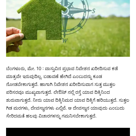
ಬೆಂಗಳೂರು, ಮೇ. 10 : ವಾಸ್ತುವಿನ ಪ್ರಭಾವ ನಿವೇಶನ ಖರೀದಿಸುವ ಕಡೆ
ಮಾತ್ರವೇ ಇರುವುದಿಲ್ಲ. ಬಡಾವಣೆ ಹೇಗಿದೆ ಎಂಬುದನ್ನು ಕೂಡ
ನೋಡಬೇಕಾಗುತ್ತದೆ. ಹಾಗಾಗಿ ನಿವೇಶನ ಖರೀದಿಸುವಾಗ ಸುತ್ತ ಮುತ್ತಲ
ಪರಿಸರವೂ ಮುಖ್ಯವಾಗುತ್ತದೆ. ಲೇಔಟ್ ನಲ್ಲಿ ರಸ್ತೆ ಯಾವ ದಿಕ್ಕಿನಿಂದ
ಶುರುವಾಗುತ್ತದೆ. ನೀರು ಯಾವ ದಿಕ್ಕಿನಿಮದ ಯಾವ ದಿಕ್ಕಿಗೆ ಹರಿಯುತ್ತದೆ. ಸುತ್ತಲ
ಗಿಡ ಮರಗಳು, ದೇವಸ್ಥಾನಗಳು ಎಲ್ಲಿವೆ. ಆ ದೇವಸ್ಥಾನ ಯಾವುದು ಎಂಬುದು
ಸೇರಿದಮತೆ ಹಲವು ವಿಚಾರಗಳನ್ನು ಗಮನಿಸಬೇಕಾಗುತ್ತದೆ.