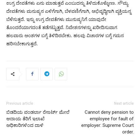
ಉಗ್ರ ದೇವತೆಗಳು ಏನು ಮಾಡುತ್ತವೆ ಎಂಬುದನ್ನು ತಿಳಿದುಕೊಳ್ಳೋಣ. ಸೌಮ್ಯ
ದೇವತೆಗಳು ಮನುಷ್ಯನ ಏಳಿಗೆಗಾಗಿ, ಬೆಳವಣಿಗೆಗಾಗಿ, ಅಭಿವೃದ್ಧಿಗಾಗಿ ವ್ಯಕ್ತಿಯನ್ನ
ಬೆಳೆಸುತ್ತದೆ. ಇನ್ನು ಉಗ್ರ ದೇವತೆಗಳು ಮುನುಷ್ಯನಿಗೆ ಯಾವುದೇ
ತೊಂದರೆಯಾಗದಂತೆ ತಡೆಗಟ್ಟುತ್ತವೆ. ನಿವೇಶನಗಳನ್ನು ಖರೀದಿಸುವಾಗ
ಹಲವಾರು ಅಂಶಗಳ ಬಗ್ಗೆ ತಿಳಿದಿರಬೇಕು. ಹಲವು ವಿಚಾರಗಳ ಬಗ್ಗೆ ಗಮನ
ಹರಿಸಬೇಕಾಗುತ್ತದೆ.
Previous article
Next article
ಬಿಡದಿಯ ವಂಡರ್ಲಾ ರೆಸಾರ್ಟ್ ಮೇಲೆ
Cannot deny pension to
ಆದಾಯ ತೆರಿಗೆ ಇಲಾಖೆ
employee for fault of
ಅಧಿಕಾರಿಗಳಿಂದ ದಾಳಿ
employer: Supreme Court
order.