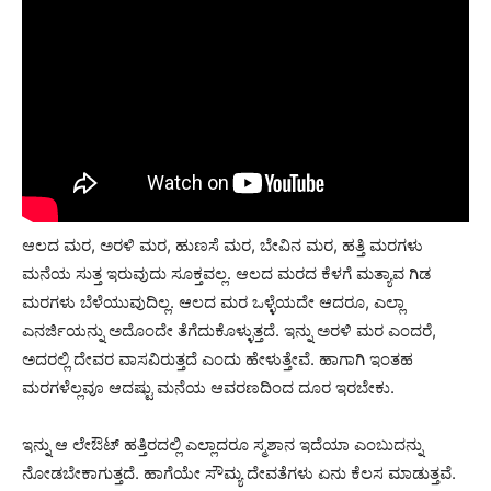
ಆಲದ ಮರ, ಅರಳಿ ಮರ, ಹುಣಸೆ ಮರ, ಬೇವಿನ ಮರ, ಹತ್ತಿ ಮರಗಳು
ಮನೆಯ ಸುತ್ತ ಇರುವುದು ಸೂಕ್ತವಲ್ಲ. ಆಲದ ಮರದ ಕೆಳಗೆ ಮತ್ಯಾವ ಗಿಡ
ಮರಗಳು ಬೆಳೆಯುವುದಿಲ್ಲ. ಆಲದ ಮರ ಒಳ್ಳೆಯದೇ ಆದರೂ, ಎಲ್ಲಾ
ಎನರ್ಜಿಯನ್ನು ಅದೊಂದೇ ತೆಗೆದುಕೊಳ್ಳುತ್ತದೆ. ಇನ್ನು ಅರಳಿ ಮರ ಎಂದರೆ,
ಅದರಲ್ಲಿ ದೇವರ ವಾಸವಿರುತ್ತದೆ ಎಂದು ಹೇಳುತ್ತೇವೆ. ಹಾಗಾಗಿ ಇಂತಹ
ಮರಗಳೆಲ್ಲವೂ ಆದಷ್ಟು ಮನೆಯ ಆವರಣದಿಂದ ದೂರ ಇರಬೇಕು.
ಇನ್ನು ಆ ಲೇಔಟ್ ಹತ್ತಿರದಲ್ಲಿ ಎಲ್ಲಾದರೂ ಸ್ಮಶಾನ ಇದೆಯಾ ಎಂಬುದನ್ನು
ನೋಡಬೇಕಾಗುತ್ತದೆ. ಹಾಗೆಯೇ ಸೌಮ್ಯ ದೇವತೆಗಳು ಏನು ಕೆಲಸ ಮಾಡುತ್ತವೆ.