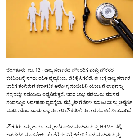
ಬೆಂಗಳೂರು, ಜು. 13 : ರಾಜ್ಯ ಸರ್ಕಾರದ ನೌಕರರಿಗೆ ಮತ್ತು ನೌಕರರ
ಕುಟುಂಬಕ್ಕೆ ನಗದು ರಹಿತ ವೈದ್ಯಕೀಯ ಚಿಕಿತ್ಸೆ ಸಿಗಲಿದೆ. ಈ ಬಗ್ಗೆ ರಾಜ್ಯ ಸರ್ಕಾರ
ಜಾರಿಗೆ ತಂದಿರುವ ಕರ್ನಾಟಕ ಆರೋಗ್ಯ ಸಂಜೀವಿನಿ ಯೋಜನೆ ಲಾಭವನ್ನು
ಸದ್ಯದಲ್ಲೇ ಪಡೆಯಲು ಲಭ್ಯವಿರುತ್ತದೆ. ಇದರ ಲಾಭ ಪಡೆಯಲು ಮಾನವ
ಸಂಪನ್ಮೂಲ ನಿರ್ವಹಣಾ ವ್ಯವಸ್ಥೆಯ ವೆಬ್ಸೈಟ್ ಗೆ ತೆರಳಿ ಮಾಹಿತಿಯನ್ನು ಅಪ್ಡೇಟ್
ಮಾಡಿಸಬೇಕು ಎಂದು ಎಲ್ಲ ಸರ್ಕಾರಿ ನೌಕರರಿಗೆ ಸರ್ಕಾರ ಸೂಚನೆ ನೀಡಲಾಗಿದೆ.
ನೌಕರರು ತಮ್ಮ ಹಾಗೂ ತಮ್ಮ ಕುಟುಂಬದ ಮಾಹಿತಿಯನ್ನು HRMS ನಲ್ಲಿ
ಅಪಡೇಟ್ ಮಾಡಬೇಕು. ಜೊತೆಗೆ ಈ ಬಗ್ಗೆ ಕಚೇರಿಗೆ ಸಹ ಮಾಹಿತಿಯನ್ನು