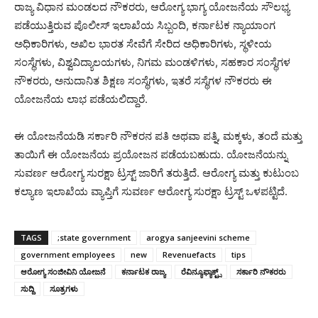
ರಾಜ್ಯ ವಿಧಾನ ಮಂಡಲದ ನೌಕರರು, ಆರೋಗ್ಯ ಭಾಗ್ಯ ಯೋಜನೆಯ ಸೌಲಭ್ಯ
ಪಡೆಯುತ್ತಿರುವ ಪೊಲೀಸ್ ಇಲಾಖೆಯ ಸಿಬ್ಬಂದಿ, ಕರ್ನಾಟಕ ನ್ಯಾಯಾಂಗ
ಅಧಿಕಾರಿಗಳು, ಅಖಿಲ ಭಾರತ ಸೇವೆಗೆ ಸೇರಿದ ಅಧಿಕಾರಿಗಳು, ಸ್ಥಳೀಯ
ಸಂಸ್ಥೆಗಳು, ವಿಶ್ವವಿದ್ಯಾಲಯಗಳು, ನಿಗಮ ಮಂಡಳಿಗಳು, ಸಹಕಾರ ಸಂಸ್ಥೆಗಳ
ನೌಕರರು, ಅನುದಾನಿತ ಶಿಕ್ಷಣ ಸಂಸ್ಥೆಗಳು, ಇತರೆ ಸಸ್ಥೆಗಳ ನೌಕರರು ಈ
ಯೋಜನೆಯ ಲಾಭ ಪಡೆಯಲಿದ್ದಾರೆ.
ಈ ಯೋಜನೆಯಡಿ ಸರ್ಕಾರಿ ನೌಕರನ ಪತಿ ಅಥವಾ ಪತ್ನಿ, ಮಕ್ಕಳು, ತಂದೆ ಮತ್ತು
ತಾಯಿಗೆ ಈ ಯೋಜನೆಯ ಪ್ರಯೋಜನ ಪಡೆಯಬಹುದು. ಯೋಜನೆಯನ್ನು
ಸುವರ್ಣ ಆರೋಗ್ಯ ಸುರಕ್ಷಾ ಟ್ರಸ್ಟ್ ಜಾರಿಗೆ ತರುತ್ತಿದೆ. ಆರೋಗ್ಯ ಮತ್ತು ಕುಟುಂಬ
ಕಲ್ಯಾಣ ಇಲಾಖೆಯ ವ್ಯಾಪ್ತಿಗೆ ಸುವರ್ಣ ಆರೋಗ್ಯ ಸುರಕ್ಷಾ ಟ್ರಸ್ಟ್ ಒಳಪಟ್ಟಿದೆ.
TAGS
;state government
arogya sanjeevini scheme
government employees
new
Revenuefacts
tips
ಆರೋಗ್ಯ ಸಂಜೀವಿನಿ ಯೋಜನೆ
ಕರ್ನಾಟಕ ರಾಜ್ಯ
ರೆವಿನ್ಯೂಫ್ಯಾಕ್ಟ್ಸ್
ಸರ್ಕಾರಿ ನೌಕರರು
ಸುದ್ದಿ
ಸೂತ್ರಗಳು