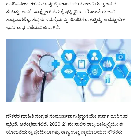
ಒದಗಿಸಬೇಕು. ಕಳೆದ ಮಾರ್ಚ್ನಲ್ಲಿ ಸರ್ಕಾರ ಈ ಯೋಜನೆಯನ್ನು ಜಾರಿಗೆ
ತಂದಿತ್ತು. ಆದರೆ, ಸಾಫ್ಟ್ವೇರ್ ಸಮಸ್ಯೆ ಇದ್ದಿದ್ದರಿಂದ ಯೋಜನೆಯ ಜಾರಿ
ಸಾಧ್ಯವಾಗಲಿಲ್ಲ. ಸದ್ಯ ಈ ಸಮಸ್ಯೆಯನ್ನು ಸರಿಪಡಿಸಲಾಗುತ್ತಿದ್ದು, ಆದಷ್ಟು ಬೇಗ
ಇದರ ಲಾಭ ಪಡೆಯಬಹುದಾಗಿದೆ.
ನೌಕರರ ಮಾಹಿತಿ ಸಂಗ್ರಹ ಸಂಪೂರ್ಣವಾಗುತ್ತಿದ್ದಂತೆಯೇ ಕಾರ್ಡ್ ರೂಪಿಸುವ
ಪ್ರಕ್ರಿಯೆ ಆರಂಭವಾಗಲಿದೆ. 2020-21 ನೇ ಸಾಲಿನ ರಾಜ್ಯ ಬಜೆಟ್ನಲ್ಲಿಯೇ ಈ
ಯೋಜನೆಯನ್ನು ಪ್ರಕಟಿಸಲಾಗಿತ್ತು. ರಾಜ್ಯ ಉಚ್ಚ ನ್ಯಾಯಾಲಯದ ನೌಕರರು,