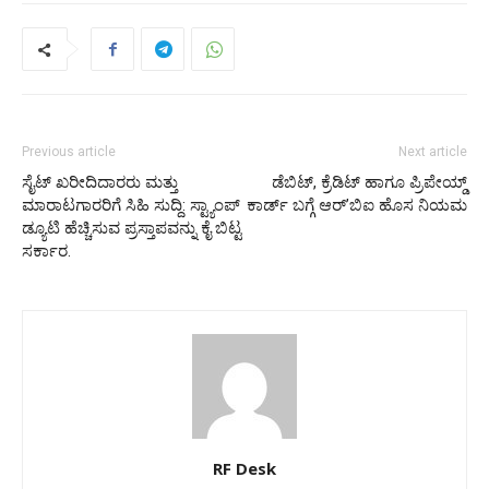
Previous article
Next article
ಸೈಟ್ ಖರೀದಿದಾರರು ಮತ್ತು
ಡೆಬಿಟ್, ಕ್ರೆಡಿಟ್ ಹಾಗೂ ಪ್ರಿಪೇಯ್ಡ್
ಮಾರಾಟಗಾರರಿಗೆ ಸಿಹಿ ಸುದ್ದಿ: ಸ್ಟ್ಯಾಂಪ್
ಕಾರ್ಡ್ ಬಗ್ಗೆ ಆರ್ʼಬಿಐ ಹೊಸ ನಿಯಮ
ಡ್ಯೂಟಿ ಹೆಚ್ಚಿಸುವ ಪ್ರಸ್ತಾಪವನ್ನು ಕೈ ಬಿಟ್ಟ
ಸರ್ಕಾರ.
RF Desk