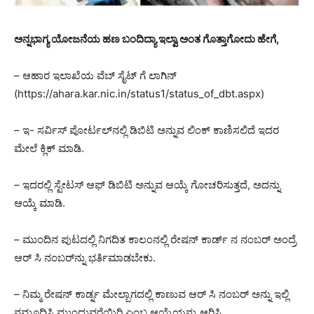
ಅನ್ನಭಾಗ್ಯ ಯೋಜನೆಯ ಹಣ ಬಂದಿದ್ಯಾ ಇಲ್ವಾ ಅಂತ ಗೊತ್ತಾಗೋದು ಹೇಗೆ,
– ಆಹಾರ ಇಲಾಖೆಯ ವೆಬ್ ಸೈಟ್ ಗೆ ಲಾಗಿನ್
(https://ahara.kar.nic.in/status1/status_of_dbt.aspx)
– ಇ- ಸರ್ವಿಸ್ ಪೋರ್ಟಲ್‌ನಲ್ಲಿ ಡಿಬಿಟಿ ಅನ್ನುವ ಲಿಂಕ್ ಕಾಣಿಸಲಿದೆ ಇದರ
ಮೇಲೆ ಕ್ಲಿಕ್ ಮಾಡಿ.
– ಇದರಲ್ಲಿ ಸ್ಟೇಟಸ್ ಆಫ್ ಡಿಬಿಟಿ ಅನ್ನುವ ಆಯ್ಕೆ ಗೋಚರಿಸುತ್ತದೆ, ಅದನ್ನು
ಆಯ್ಕೆ ಮಾಡಿ.
– ಮುಂದಿನ ಪುಟದಲ್ಲಿ ನಿಗದಿತ ಕಾಲಂನಲ್ಲಿ ರೇಷನ್ ಕಾರ್ಡ್ ನ ನಂಬರ್ ಅಂದ್ರೆ
ಆರ್ ಸಿ ನಂಬರ್‌ನ್ನು ಭರ್ತಿಮಾಡಬೇಕು.
– ನಿಮ್ಮ ರೇಷನ್ ಕಾರ್ಡ್ನ ಮೇಲ್ಬಾಗದಲ್ಲಿ ಕಾಣುವ ಆರ್ ಸಿ ನಂಬರ್ ಅನ್ನು ಇಲ್ಲಿ
ನಮೂದಿಸಿ ಮುಂದುವರೆಯಿರಿ ಎಂಬ ಆಯ್ಕೆಯನ್ನು ಆರಿಸಿ.