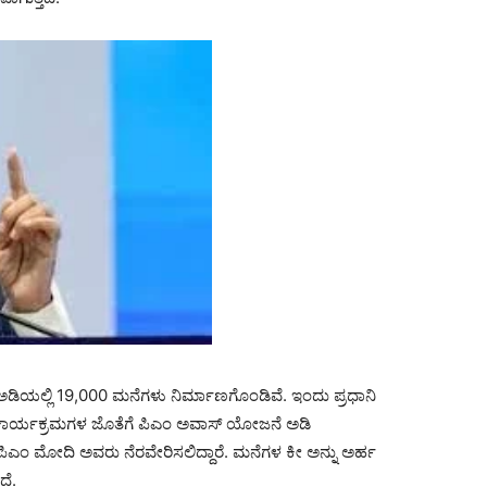
 ಅಡಿಯಲ್ಲಿ 19,000 ಮನೆಗಳು ನಿರ್ಮಾಣಗೊಂಡಿವೆ. ಇಂದು ಪ್ರಧಾನಿ
ಿಧ ಕಾರ್ಯಕ್ರಮಗಳ ಜೊತೆಗೆ ಪಿಎಂ ಅವಾಸ್ ಯೋಜನೆ ಅಡಿ
ಿಎಂ ಮೋದಿ ಅವರು ನೆರವೇರಿಸಲಿದ್ದಾರೆ. ಮನೆಗಳ ಕೀ ಅನ್ನು ಅರ್ಹ
ದೆ.