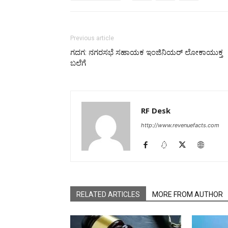
Previous article
ಗದಗ: ನಗರಸಭೆ ಸಹಾಯಕ ಇಂಜಿನಿಯರ್ ಲೋಕಾಯುಕ್ತ
ಬಲೆಗೆ
RF Desk
http://www.revenuefacts.com
RELATED ARTICLES
MORE FROM AUTHOR