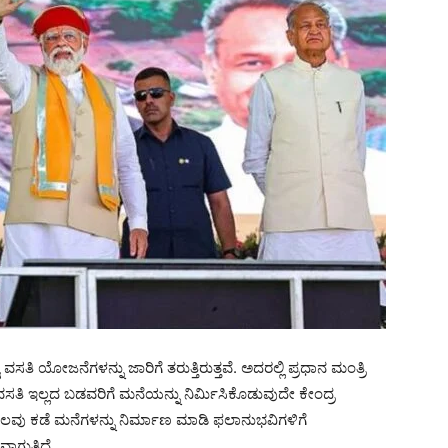
ತಿ ಯೋಜನೆಗಳನ್ನು ಜಾರಿಗೆ ತರುತ್ತಿರುತ್ತವೆ. ಅದರಲ್ಲಿ ಪ್ರಧಾನ ಮಂತ್ರಿ
ಇಲ್ಲದ ಬಡವರಿಗೆ ಮನೆಯನ್ನು ನಿರ್ಮಿಸಿಕೊಡುವುದೇ ಕೇಂದ್ರ
ವು ಕಡೆ ಮನೆಗಳನ್ನು ನಿರ್ಮಾಣ ಮಾಡಿ ಫಲಾನುಭವಿಗಳಿಗೆ
ಗುತ್ತಿದೆ.