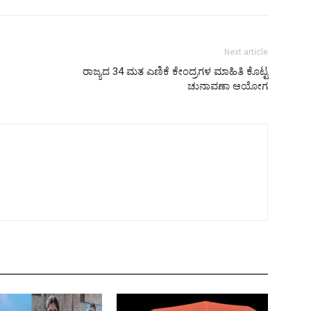
Next article
ರಾಜ್ಯದ 34 ಮತ ಎಣಿಕೆ ಕೇಂದ್ರಗಳ ಮಾಹಿತಿ ಕೊಟ್ಟ
ಚುನಾವಣಾ ಆಯೋಗ