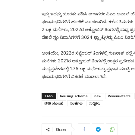
ಇನ್ಜು ಇದನ್ನು ಹೊರತು ಪಡಿಸಿ ಈಗಾಗಲೇ ಪಿಎಂ ಅವಾಸ್ 
ಫಲಾನುಭವಿಗಳಿಗೆ ಹಂಚಿಕೆ ಮಾಡಲಾಗಿದೆ. ಕಳೆದ ತಿಮಗಳು ರೇವಾ
2 ಲಕ್ಷ ಮನೆಗಳು, 2022ರ ಅಕ್ಟೋಬರ್ ತಿಂಗಳಲ್ಲಿ ಮಧ್ಯ ಪ್ರದ
ದೆಹಲಿ ಸ್ಲಂ ನಿವಾಸಿಗಳಿಗೆ 3024 ಫ್ಲ್ಯಾಟ್ಗಳನ್ನು ಪಿಎಂ ವಿತರಿಸಿ
ಅಂತೆಯೇ, 2022ರ ಸೆಪ್ಟೆಂಬರ್ ತಿಂಗಳಲ್ಲಿ ಗುಜರಾತ್ ನಲ್ಲಿ 
ಮನೆಗಳು 2021ರ ಅಕ್ಟೋಬರ್ ತಿಂಗಳಲ್ಲಿ ಉತ್ತರ ಪ್ರದೇಶದ 75
ಮಧ್ಯಪ್ರದೇಶದಲ್ಲಿ 1.75 ಲಕ್ಷ ಮನೆಗಳನ್ನು ಪ್ರಧಾನ ಮಂತ
ಫಲಾನುಭವಿಗಳಿಗೆ ವಿತರಣೆ ಮಾಡಲಾಗಿದೆ.
TAGS
housing scheme
new
Revenuefacts
ವಸತಿ ಯೋಜನೆ
ಸಲಹೆಗಳು
ಸುದ್ದಿಗಳು
Share