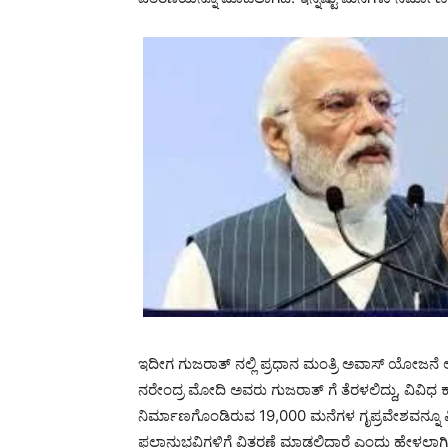
ಇದೀಗ ಗುಜರಾತ್‌ ನಲ್ಲಿ ಪ್ರಧಾನ ಮಂತ್ರಿ ಅವಾಸ್ ಯೋಜನೆ
ನರೇಂದ್ರ ಮೋದಿ ಅವರು ಗುಜರಾತ್‌ ಗೆ ತೆರಳಲಿದ್ದು, ವಿವ
ನಿರ್ಮಾಣಗೊಂಡಿರುವ 19,000 ಮನೆಗಳ ಗೃಪ್ರವೇಶವನ್ನೂ ಪ
ಫಲಾನುಭವಿಗಳಿಗೆ ವಿತರಣೆ ಮಾಡಲಿದ್ದಾರೆ ಎಂದು ಹೇಳಲಾಗಿ