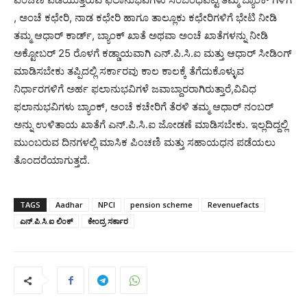
, ಅಂಚೆ ಕಛೇರಿ, ನಾಡ ಕಛೇರಿ ಹಾಗೂ ತಾಲ್ಲೂಕು ಕಛೇರಿಗಳಿಗೆ ಭೇಟಿ ನೀಡಿ
ತಮ್ಮ ಆಧಾರ್ ಕಾರ್ಡ್, ಬ್ಯಾಂಕ್ ಖಾತೆ ಅಥವಾ ಅಂಚೆ ಖಾತೆಗಳನ್ನು ನೀಡಿ
ಅಕ್ಟೋಬರ್ 25 ರೊಳಗೆ ಕಡ್ಡಾಯವಾಗಿ ಎನ್.ಪಿ.ಸಿ.ಐ ಮತ್ತು ಆಧಾರ್ ಸೀಡಿಂಗ್
ಮಾಡಿಸಬೇಕು ತಪ್ಪಿದಲ್ಲಿ ಸರ್ಕಾರವು ಕಾಲ ಕಾಲಕ್ಕೆ ತೆಗೆದುಕೊಳ್ಳುವ
ನಿರ್ಧಾರಗಳಿಗೆ ಅರ್ಹ ಫಲಾನುಭವಿಗಳೆ ಜವಾಬ್ದಾರರಾಗಿರುತ್ತಾರೆ,ವಿವಿಧ
ಫಲಾನುಭವಿಗಳು ಬ್ಯಾಂಕ್, ಅಂಚೆ ಕಚೇರಿಗೆ ತೆರಳಿ ತಮ್ಮ ಆಧಾರ್ ನಂಬರ್
ಅನ್ನು ಉಳಿತಾಯ ಖಾತೆಗೆ ಎನ್.ಪಿ.ಸಿ.ಐ ಜೋಡಣೆ ಮಾಡಿಸಬೇಕು. ಇಲ್ಲದಿದ್ದಲ್ಲಿ
ಮುಂಬರುವ ದಿನಗಳಲ್ಲಿ ಮಾಸಿಕ ಪಿಂಚಣಿ ಮತ್ತು ಸಹಾಯಧನ ಪಡೆಯಲು
ತೊಂದರೆಯಾಗುತ್ತದೆ.
TAGS
Aadhar
NPCI
pension scheme
Revenuefacts
ಎನ್.ಪಿ.ಸಿ.ಐ ಲಿಂಕ್
ಕೇಂದ್ರ ಸರ್ಕಾರ