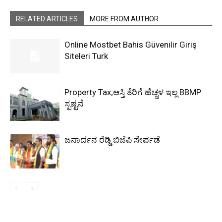
RELATED ARTICLES
MORE FROM AUTHOR
Online Mostbet Bahis Güvenilir Giriş
Siteleri Turk
Property Tax;ಆಸ್ತಿ ತೆರಿಗೆ ಹೆಚ್ಚಳ ಇಲ್ಲ BBMP
ಸ್ಪಷ್ಟನೆ
ಜನಾರ್ದನ ರೆಡ್ಡಿ ಬಿಜೆಪಿ ಸೇರ್ಪಡೆ