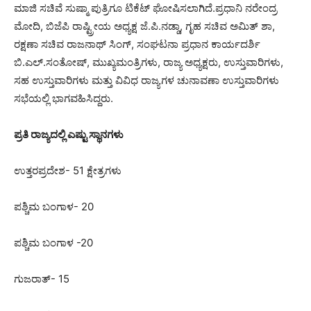
ಮಾಜಿ ಸಚಿವೆ ಸುಷ್ಮಾ ಪುತ್ರಿಗೂ ಟಿಕೆಟ್ ಘೋಷಿಸಲಾಗಿದೆ.ಪ್ರಧಾನಿ ನರೇಂದ್ರ
ಮೋದಿ, ಬಿಜೆಪಿ ರಾಷ್ಟ್ರೀಯ ಅಧ್ಯಕ್ಷ ಜೆ.ಪಿ.ನಡ್ಡಾ, ಗೃಹ ಸಚಿವ ಅಮಿತ್ ಶಾ,
ರಕ್ಷಣಾ ಸಚಿವ ರಾಜನಾಥ್ ಸಿಂಗ್, ಸಂಘಟನಾ ಪ್ರಧಾನ ಕಾರ್ಯದರ್ಶಿ
ಬಿ.ಎಲ್.ಸಂತೋಷ್, ಮುಖ್ಯಮಂತ್ರಿಗಳು, ರಾಜ್ಯ ಅಧ್ಯಕ್ಷರು, ಉಸ್ತುವಾರಿಗಳು,
ಸಹ ಉಸ್ತುವಾರಿಗಳು ಮತ್ತು ವಿವಿಧ ರಾಜ್ಯಗಳ ಚುನಾವಣಾ ಉಸ್ತುವಾರಿಗಳು
ಸಭೆಯಲ್ಲಿ ಭಾಗವಹಿಸಿದ್ದರು.
ಪ್ರತಿ ರಾಜ್ಯದಲ್ಲಿ ಎಷ್ಟು ಸ್ಥಾನಗಳು
ಉತ್ತರಪ್ರದೇಶ- 51 ಕ್ಷೇತ್ರಗಳು
ಪಶ್ಚಿಮ ಬಂಗಾಳ- 20
ಪಶ್ಚಿಮ ಬಂಗಾಳ -20
ಗುಜರಾತ್- 15