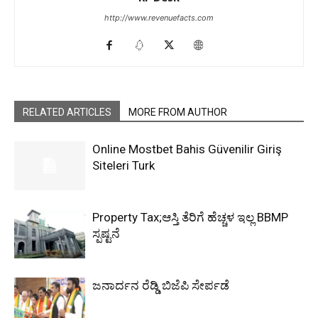
http://www.revenuefacts.com
RELATED ARTICLES
MORE FROM AUTHOR
Online Mostbet Bahis Güvenilir Giriş
Siteleri Turk
Property Tax;ಆಸ್ತಿ ತೆರಿಗೆ ಹೆಚ್ಚಳ ಇಲ್ಲ BBMP
ಸ್ಪಷ್ಟನೆ
ಜನಾರ್ದನ ರೆಡ್ಡಿ ಬಿಜೆಪಿ ಸೇರ್ಪಡೆ