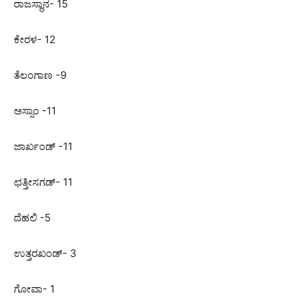
ರಾಜಸ್ಥಾನ- 15
ಕೇರಳ- 12
ತೆಲಂಗಾಣ -9
ಅಸ್ಸಾಂ -11
ಜಾರ್ಖಂಡ್ -11
ಛತ್ತೀಸಗಡ್- 11
ದೆಹಲಿ -5
ಉತ್ತರಖಂಡ್- 3
ಗೋವಾ- 1