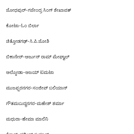
ಜೋಧಪುರ್-ಗಜೇಂದ್ರ ಸಿಂಗ್ ಶೇಖಾವತ್
ಕೋಟಾ-ಓಂ ಬಿರ್ಲಾ
ಚಿತ್ತೋಡಗಢ್-ಸಿ.ಪಿ.ಜೋಶಿ
ಬಿಕಾನೇರ್-ಅರ್ಜುನ್ ರಾಮ್ ಮೇಘ್ವಾಲ್
ಅಲ್ಮೋಡಾ-ಅಜಯ್ ಟಮಟಾ
ಮುಜಫ್ಪರನಗರ-ಸಂಜೀವ್ ಬಲಿಯಾನ್
ಗೌತಮಬುದ್ಧನಗರ-ಮಹೇಶ್ ಶರ್ಮಾ
ಮಧುರಾ-ಹೇಮಾ ಮಾಲಿನಿ