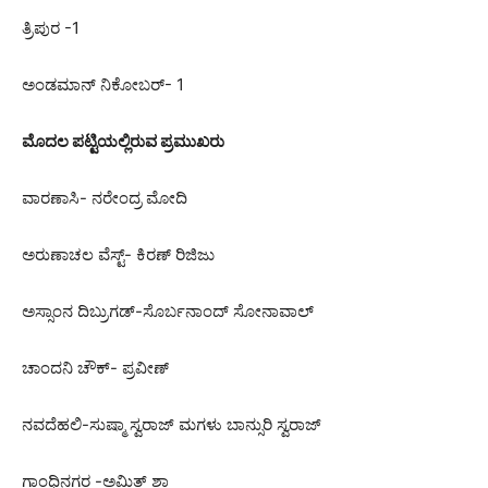
ತ್ರಿಪುರ -1
ಅಂಡಮಾನ್ ನಿಕೋಬರ್- 1
ಮೊದಲ ಪಟ್ಟಿಯಲ್ಲಿರುವ ಪ್ರಮುಖರು
ವಾರಣಾಸಿ- ನರೇಂದ್ರ ಮೋದಿ
ಅರುಣಾಚಲ ವೆಸ್ಟ್- ಕಿರಣ್ ರಿಜಿಜು
ಅಸ್ಸಾಂನ ದಿಬ್ರುಗಡ್-ಸೊರ್ಬನಾಂದ್ ಸೋನಾವಾಲ್
ಚಾಂದನಿ ಚೌಕ್- ಪ್ರವೀಣ್
ನವದೆಹಲಿ-ಸುಷ್ಮಾ ಸ್ವರಾಜ್ ಮಗಳು ಬಾನ್ಸುರಿ ಸ್ವರಾಜ್
ಗಾಂಧಿನಗರ -ಅಮಿತ್ ಶಾ