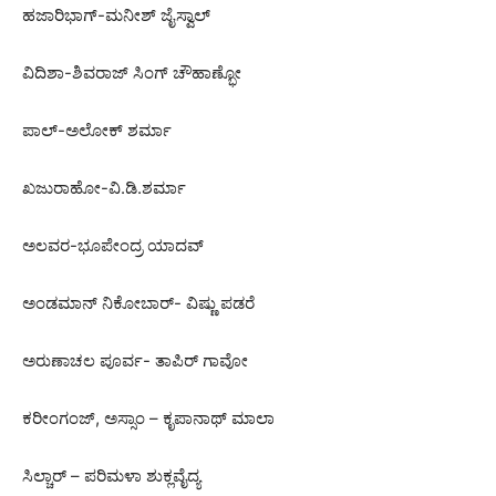
ಹಜಾರಿಭಾಗ್-ಮನೀಶ್ ಜೈಸ್ವಾಲ್
ವಿದಿಶಾ-ಶಿವರಾಜ್ ಸಿಂಗ್ ಚೌಹಾಣ್ಭೋ
ಪಾಲ್-ಅಲೋಕ್ ಶರ್ಮಾ
ಖಜುರಾಹೋ-ವಿ.ಡಿ.ಶರ್ಮಾ
ಅಲವರ-ಭೂಪೇಂದ್ರ ಯಾದವ್
ಅಂಡಮಾನ್ ನಿಕೋಬಾರ್- ವಿಷ್ಣು ಪಡರೆ
ಅರುಣಾಚಲ ಪೂರ್ವ- ತಾಪಿರ್ ಗಾವೋ
ಕರೀಂಗಂಜ್, ಅಸ್ಸಾಂ – ಕೃಪಾನಾಥ್ ಮಾಲಾ
ಸಿಲ್ಚಾರ್ – ಪರಿಮಳಾ ಶುಕ್ಲವೈದ್ಯ