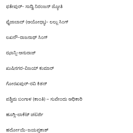
ಫತೇಪುರ್- ಸಾದ್ವಿ ನಿರಂಜನ್ ಜ್ಯೋತಿ
ಫೈಜಾಬಾದ್ (ಅಯೋಧ್ಯಾ)- ಲಲ್ಲು ಸಿಂಗ್
ಲಖನೌ-ರಾಜನಾಥ್ ಸಿಂಗ್
ಝಾನ್ಸಿ-ಅನುರಾಜ್
ಖುಷಿನಗರ-ವಿಜಯ್​ ಕುಮಾರ್
ಗೋರಖಪುರ್-ರವಿ ಕಿಶನ್
ಪಶ್ಚಿಮ ಬಂಗಾಳ (ಕಾಂತಿ) – ಸುವೇಂದು ಅಧಿಕಾರಿ
ಹೂಗ್ಲಿ-ಲಾಕೆಟ್ ಚಟರ್ಜಿ
ಹರ್ದೋಯಿ-ಜಯಪ್ರಕಾಶ್