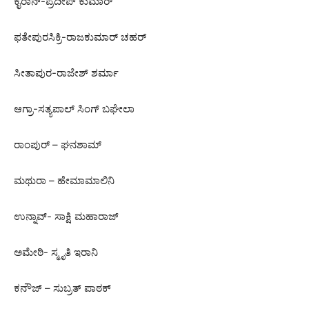
ಕೈರಾನ್-ಪ್ರದೀಪ್ ಕುಮಾರ್
ಫತೇಪುರಸಿಕ್ರಿ-ರಾಜಕುಮಾರ್ ಚಹರ್
ಸೀತಾಪುರ-ರಾಜೇಶ್ ಶರ್ಮಾ
ಆಗ್ರಾ-ಸತ್ಯಪಾಲ್ ಸಿಂಗ್ ಬಘೇಲಾ
ರಾಂಪುರ್ – ಘನಶಾಮ್
ಮಥುರಾ – ಹೇಮಾಮಾಲಿನಿ
ಉನ್ನಾವ್- ಸಾಕ್ಷಿ ಮಹಾರಾಜ್
ಅಮೇಠಿ- ಸ್ಮೃತಿ ಇರಾನಿ
ಕನೌಜ್ – ಸುಬ್ರತ್ ಪಾಠಕ್