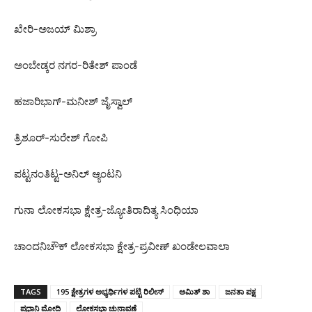
ಖೇರಿ-ಅಜಯ್ ಮಿಶ್ರಾ
ಅಂಬೇಡ್ಕರ ನಗರ-ರಿತೇಶ್ ಪಾಂಡೆ
ಹಜಾರಿಭಾಗ್-ಮನೀಶ್ ಜೈಸ್ವಾಲ್
ತ್ರಿಶೂರ್-ಸುರೇಶ್ ಗೋಪಿ
ಪಟ್ಟನಂತಿಟ್ಟ-ಅನಿಲ್ ಆ್ಯಂಟನಿ
ಗುನಾ ಲೋಕಸಭಾ ಕ್ಷೇತ್ರ-ಜ್ಯೋತಿರಾದಿತ್ಯ ಸಿಂಧಿಯಾ
ಚಾಂದನಿಚೌಕ್ ಲೋಕಸಭಾ ಕ್ಷೇತ್ರ-ಪ್ರವೀಣ್ ಖಂಡೇಲವಾಲಾ
TAGS
195 ಕ್ಷೇತ್ರಗಳ ಅಭ್ಯರ್ಥಿಗಳ ಪಟ್ಟಿ ರಿಲೀಸ್
ಅಮಿತ್‌ ಶಾ
ಜನತಾ ಪಕ್ಷ
ಪ್ರಧಾನಿ ಮೋದಿ
ಲೋಕಸಭಾ ಚುನಾವಣೆ