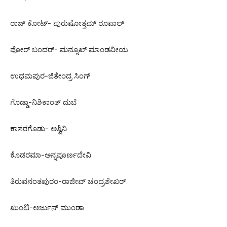
ರಾಜ್ ಕೋಟ್- ಪುರುಷೋತ್ತಮ್ ರೂಪಾಲ್
ಪೋರ್ ಬಂದರ್- ಮನ್ಸೂಖ್ ಮಾಂಡವೀಯ
ಉಧಮಪುರ-ಜಿತೇಂದ್ರ ಸಿಂಗ್
ಗೊಡ್ಡಾ-ನಿಶಿಕಾಂತ್ ದುಬೆ
ಕಾಸರಗೊಡು- ಅಶ್ವಿನಿ
ಕೊಡರಮಾ-ಅನ್ನಪೂರ್ಣದೇವಿ
ತಿರುವನಂತಪುರಂ-ರಾಜೀವ್ ಚಂದ್ರಶೇಖರ್
ಖುಂಟಿ-ಅರ್ಜುನ್ ಮುಂಡಾ