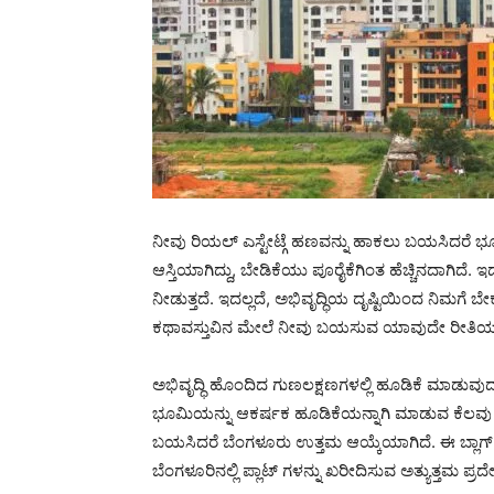
ನೀವು ರಿಯಲ್ ಎಸ್ಟೇಟ್ಗೆ ಹಣವನ್ನು ಹಾಕಲು ಬಯಸಿದರೆ ಭೂ
ಆಸ್ತಿಯಾಗಿದ್ದು, ಬೇಡಿಕೆಯು ಪೂರೈಕೆಗಿಂತ ಹೆಚ್ಚಿನದಾಗಿದೆ. 
ನೀಡುತ್ತದೆ. ಇದಲ್ಲದೆ, ಅಭಿವೃದ್ಧಿಯ ದೃಷ್ಟಿಯಿಂದ ನಿಮಗೆ ಬೇ
ಕಥಾವಸ್ತುವಿನ ಮೇಲೆ ನೀವು ಬಯಸುವ ಯಾವುದೇ ರೀತಿಯ ಆ
ಅಭಿವೃದ್ಧಿ ಹೊಂದಿದ ಗುಣಲಕ್ಷಣಗಳಲ್ಲಿ ಹೂಡಿಕೆ ಮಾಡುವು
ಭೂಮಿಯನ್ನು ಆಕರ್ಷಕ ಹೂಡಿಕೆಯನ್ನಾಗಿ ಮಾಡುವ ಕೆಲವು
ಬಯಸಿದರೆ ಬೆಂಗಳೂರು ಉತ್ತಮ ಆಯ್ಕೆಯಾಗಿದೆ. ಈ ಬ್ಲಾಗ್ ನ
ಬೆಂಗಳೂರಿನಲ್ಲಿ ಪ್ಲಾಟ್ ಗಳನ್ನು ಖರೀದಿಸುವ ಅತ್ಯುತ್ತಮ ಪ್ರ