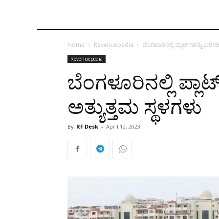
Home
Revenuepedia
ಬೆಂಗಳೂರಿನಲ್ಲಿ ಪ್ಲಾಟ್ ಗಳನ್ನು ಖರೀದ
Revenuepedia
ಬೆಂಗಳೂರಿನಲ್ಲಿ ಪ್ಲಾ
ಅತ್ಯುತ್ತಮ ಸ್ಥಳಗಳು
By
RF Desk
-
April 12, 2023