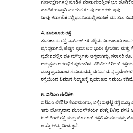
ಗುಣಲಕ್ಷಣಗಳಲ್ಲಿ ಹೂಡಿಕೆ ಮಾಡುವುದಕ್ಕಿಂತ ಭೂ ಹೂಡಿಕ
ಹೂಡಿಕೆಯನ್ನಾಗಿ ಮಾಡುವ ಕೆಲವು ಅಂಶಗಳು ಇವು.
ನೀವು ಕರ್ನಾಟಕದಲ್ಲಿ ಭೂಮಿಯಲ್ಲಿ ಹೂಡಿಕೆ ಮಾಡಲು ಬಯ
4. ತುಮಕೂರು ರಸ್ತೆ
ತುಮಕೂರು ರಸ್ತೆ ಎನ್ಎಚ್ -4 ಪಶ್ಚಿಮ ಬಂಗಾಲುರು ಉಪ-ಮ
ಪ್ರಸಿದ್ಧವಾಗಿದೆ, ಹೆಚ್ಚಿನ ಪ್ರಮಾಣದ ಭಾರೀ ಕೈಗಾರಿಕಾ 
ಪ್ರದೇಶದಲ್ಲಿನ ಭೂ ಮೌಲ್ಯಗಳು ಅಗ್ಗವಾಗಿದ್ದು, ಸರಾಸರಿ ರ
ಅತ್ಯುತ್ತಮ ಆರಂಭಿಕ ಸ್ಥಳವಾಗಿದೆ. ಪೆರಿಫೆರಲ್ ರಿಂಗ್ ರಸ್ತೆ
ಮತ್ತು ಪ್ರಯಾಣದ ಸಮಯವನ್ನು ನಗರದ ಮಧ್ಯ ಪ್ರದೇಶಗಳಿಗೆ 
ರಸ್ತೆಯಿಂದ ವಿಮಾನ ನಿಲ್ದಾಣಕ್ಕೆ ಪ್ರಯಾಣದ ಸಮಯ ಕಡಿ
5. ಬಿಟಿಎಂ ಲೇಔಟ್:
ಬಿಟಿಎಂ ಲೇಔಟ್ ಕೊರಮಂಗಲ, ಬನ್ನೇರುಘಟ್ಟ ರಸ್ತೆ ಮತ್ತು ಎ
ಇದು ಯೋಗ್ಯವಾದ ಮೂಲಸೌಕರ್ಯ ಮತ್ತು ವಿವಿಧ ವಸತಿ ಆಯ್ಕೆಗಳ
ಟರ್ ರಿಂಗ್ ರಸ್ತೆ ಮತ್ತು ಹೊಸೂರ್ ರಸ್ತೆಗೆ ಸಂಪರ್ಕವನ್ನು 
ಆಯ್ಕೆಗಳನ್ನು ನೀಡುತ್ತದೆ.