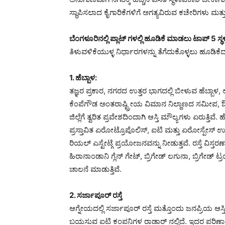
ಸ್ಥಾಪಿಸಲಾದ ಕೈಗಾರಿಕೆಗಳಿಗೆ ಅಗತ್ಯವಿರುವ ಕಚೇರಿಗಳು ಮತ್ತು
ಬೆಂಗಳೂರಿನಲ್ಲಿ ಪ್ಲಾಟ್ ಗಳಲ್ಲಿ ಹೂಡಿಕೆ ಮಾಡಲು ಟಾಪ್ 5 ಸ್
ತಿಳುವಳಿಕೆಯುಳ್ಳ ನಿರ್ಧಾರಗಳನ್ನು ತೆಗೆದುಕೊಳ್ಳಲು ಹೂಡ
1. ಹೆಬ್ಬಾಳ:
ತಜ್ಞರ ಪ್ರಕಾರ, ನಗರದ ಉತ್ತರ ಭಾಗದಲ್ಲಿ ಬೀಳುವ ಹೆಬ್ಬಾಳ, ಅ
ಕೆಂಪೆಗೌಡ ಅಂತರಾಷ್ಟ್ರೀಯ ವಿಮಾನ ನಿಲ್ದಾಣದ ಸಮೀಪ, ಔಟ
ಜಿಲ್ಲೆಗೆ ತ್ವರಿತ ಪ್ರವೇಶದಿಂದಾಗಿ ಆಸ್ತಿ ಮೌಲ್ಯಗಳು ಏರುತ್ತಿವೆ. 
ಪ್ರಸ್ತಾವಿತ ಏರೋಟ್ರೊಪೊಲಿಸ್, ಐಟಿ ಮತ್ತು ಏರೋಸ್ಪೇಸ್ ಉ
ರಿಯಲ್ ಎಸ್ಟೇಟ್ಗೆ ಪ್ರಯೋಜನವನ್ನು ನೀಡುತ್ತವೆ. ರಸ್ತೆ ವಿ
ಹಿರಾನಾಂಡಾನಿ ಗ್ಲೆನ್ ಗೇಟ್, ಬ್ರಿಗೇಡ್ ಲಗುನಾ, ಬ್ರಿಗೇಡ್ ಟ
ಚಾಲನೆ ಮಾಡುತ್ತಿವೆ.
2. ಸರ್ಜಾಪೂರ್ ರಸ್ತೆ
ಆಗ್ನೇಯದಲ್ಲಿ ಸರ್ಜಾಪೂರ್ ರಸ್ತೆ ಮತ್ತೊಂದು ಜನಪ್ರಿಯ ಆಸ್ತಿ 
ಬಯಸುವ ಐಟಿ ಕಂಪನಿಗಳ ರಾಡಾರ್ ನಲ್ಲಿದೆ. ಇದರ ಪರಿಣ