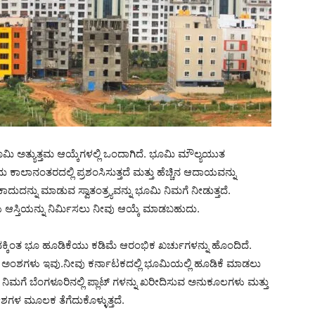
ಮಿ ಅತ್ಯುತ್ತಮ ಆಯ್ಕೆಗಳಲ್ಲಿ ಒಂದಾಗಿದೆ. ಭೂಮಿ ಮೌಲ್ಯಯುತ
ಇದು ಕಾಲಾನಂತರದಲ್ಲಿ ಪ್ರಶಂಸಿಸುತ್ತದೆ ಮತ್ತು ಹೆಚ್ಚಿನ ಆದಾಯವನ್ನು
ಕಾದುದನ್ನು ಮಾಡುವ ಸ್ವಾತಂತ್ರ್ಯವನ್ನು ಭೂಮಿ ನಿಮಗೆ ನೀಡುತ್ತದೆ.
ಸ್ತಿಯನ್ನು ನಿರ್ಮಿಸಲು ನೀವು ಆಯ್ಕೆ ಮಾಡಬಹುದು.
ದಕ್ಕಿಂತ ಭೂ ಹೂಡಿಕೆಯು ಕಡಿಮೆ ಆರಂಭಿಕ ಖರ್ಚುಗಳನ್ನು ಹೊಂದಿದೆ.
 ಅಂಶಗಳು ಇವು.ನೀವು ಕರ್ನಾಟಕದಲ್ಲಿ ಭೂಮಿಯಲ್ಲಿ ಹೂಡಿಕೆ ಮಾಡಲು
ಿಮಗೆ ಬೆಂಗಳೂರಿನಲ್ಲಿ ಪ್ಲಾಟ್ ಗಳನ್ನು ಖರೀದಿಸುವ ಅನುಕೂಲಗಳು ಮತ್ತು
ದೇಶಗಳ ಮೂಲಕ ತೆಗೆದುಕೊಳ್ಳುತ್ತದೆ.