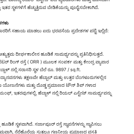
 ಇತರ ಸ್ಥಳಗಳಿಗೆ ಹೆಚ್ಚುತ್ತಿರುವ ಬೇಡಿಕೆಯನ್ನು ಪೂರೈಸಬೇಕಾಗಿದೆ.
ಥಳಗಳು
ಿಕೆದಾರರಿಗೆ ಸಹಾಯ ಮಾಡಲು ಐದು ಭರವಸೆಯ ಪ್ರದೇಶಗಳ ಪಟ್ಟಿ ಇಲ್ಲಿದೆ:
ತ್ಯುತ್ತಮ ದೀರ್ಘಕಾಲೀನ ಹೂಡಿಕೆ ಸಾಮರ್ಥ್ಯವನ್ನು ಪ್ರತಿನಿಧಿಸುತ್ತದೆ.
ರ್ ರಿಂಗ್ ರಸ್ತೆ ( ORR ) ಮೂಲಕ ಸಂಪರ್ಕ ಮತ್ತು ಕೇಂದ್ರ ವ್ಯಾಪಾರ
ಹೆಬ್ಬಾಳ್ ನಲ್ಲಿ ಸರಾಸರಿ ಸ್ಥಳ ಬೆಲೆ ರೂ. 9897 / sq.ft.
ದ್ಯಾನವನಗಳು ತಕ್ಷಣವೇ ಹೆಬ್ಬಾಲ್ ಮತ್ತು ಉತ್ತರ ಬೆಂಗಳೂರುಗಳಲ್ಲಿನ
ಸ್ತರಣಾ ಯೋಜನೆಗಳು ಮತ್ತು ದೊಡ್ಡ ಪ್ರಮಾಣದ ಟೌನ್ ಶಿಪ್ ಗಳಾದ
್ರಯಂಫ್, ಇತರವುಗಳಲ್ಲಿ, ಹೆಬ್ಬಾಳ್ ನಲ್ಲಿ ರಿಯಲ್ ಎಸ್ಟೇಟ್ ಸಾಮರ್ಥ್ಯವನ್ನು
ಹೂಡಿಕೆ ಸ್ಥಳವಾಗಿದೆ. ಸರ್ಜಾಪೂರ್ ರಸ್ತೆ ಸ್ಥಾಪನೆಗಳನ್ನು ಸ್ಥಾಪಿಸಲು
ಾಮವಾಗಿ, ನೆರೆಹೊರೆಯ ಸುತ್ತಲೂ ಗಣನೀಯ ಪ್ರಮಾಣದ ವಸತಿ