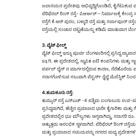
ಜಲಾನಯನ ಪ್ರದೇಶವು ಅಭಿವೃದ್ಧಿಗೊಂಡಿದೆ, ಕೈಗೆಟುಕುವ 
ಪೆರಿಫೆರಲ್ ರಿಂಗ್ ರಸ್ತೆ- ಪಿಆರ್ಆರ್ – ನಿರ್ಮಾಣಕ್ಕೆ ಕೇ
ರಸ್ತೆಗೆ ಕೆ.ಆರ್ ಪುರಂ, ಬಳ್ಳಾರಿ ರಸ್ತೆ ಮತ್ತು ಸರ್ಜಾಪ
ರಸ್ತೆಯಲ್ಲಿ ಸಂಚಾರ ದಟ್ಟಣೆಯನ್ನು ಕಡಿಮೆ ಮಾಡುವಾಗ ಬೆಂಗಳೂರ
3. ವೈಟ್ ಫೀಲ್ಡ್
ವೈಟ್ ಫೀಲ್ಡ್ ಇನ್ನೂ ಪೂರ್ವ ಬೆಂಗಳೂರಿನಲ್ಲಿ ಪ್ರಸಿದ್ಧ ವ್ಯಾ
sq.ft. ಈ ಪ್ರದೇಶದಲ್ಲಿ, ಸ್ಥಾಪಿತ ಐಟಿ ಕಂಪನಿಗಳು ಮತ್ತು 
ಪರ್ಪಲ್ ಲೈನ್ ನ ಮಾರ್ಗದಲ್ಲಿರುವ ಕಾರಣ, ನೆರೆಹೊರೆಯ ಮನೆಗ
ಸರಾಗಗೊಳಿಸುವ ಸಲುವಾಗಿ ವೆಸ್ಟರ್ನ್ ರೈಲ್ವೆ ಮೆಜೆಸ್ಟಿಕ್ ನಿಂದ ವ
4.ತುಮಕೂರು ರಸ್ತೆ:
ತುಮ್ಕುರ್ ರಸ್ತೆ ಎನ್ಎಚ್ -4 ಪಶ್ಚಿಮ ಬಂಗಾಲುರು ಉಪ-ಮ
ಪ್ರಸಿದ್ಧವಾಗಿದೆ, ಹೆಚ್ಚಿನ ಪ್ರಮಾಣದ ಭಾರೀ ಕೈಗಾರಿಕಾ 
ಪ್ರದೇಶದಲ್ಲಿನ ಭೂ ಮೌಲ್ಯಗಳು ಅಗ್ಗವಾಗಿದ್ದು, ಸರಾಸರಿ ರ
ಅತ್ಯುತ್ತಮ ಆರಂಭಿಕ ಸ್ಥಳವಾಗಿದೆ. ಪೆರಿಫೆರಲ್ ರಿಂಗ್ ರಸ್ತೆ
ಮತ್ತು ಪ್ರಯಾಣದ ಸಮಯವನ್ನು ನಗರದ ಮಧ್ಯ ಪ್ರದೇಶಗಳಿಗೆ 