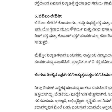
ರಸ್ತೆಯಿಂದ ವಿಮಾನ ನಿಲ್ದಾಣಕ್ಕೆ ಪ್ರಯಾಣದ ಸಮಯ ಕಡಿ
5. ಬಿಟಿಎಂ ಲೇಔಟ್:
ಬಿಟಿಎಂ ಲೇಔಟ್ ಕೊರಮಂಗಲ, ಬನ್ನೇರುಘಟ್ಟ ರಸ್ತೆ ಮತ್ತು ಎ
ಇದು ಯೋಗ್ಯವಾದ ಮೂಲಸೌಕರ್ಯ ಮತ್ತು ವಿವಿಧ ವಸತಿ ಆಯ್ಕೆಗ
ರಿಂಗ್ ರಸ್ತೆ ಮತ್ತು ಹೊಸೂರ್ ರಸ್ತೆಗೆ ಸಂಪರ್ಕವನ್ನು ಹೊಂದಿ
ನೀಡುತ್ತದೆ.
ಮೆಟ್ರೋ ನಿಲ್ದಾಣಗಳಾದ ಜಯನಗರ, ರಾಷ್ಟೀಯ ವಿದ್ಯಾಲಯ 
ಸಂಪರ್ಕವನ್ನು ಸುಧಾರಿಸಿದೆ. ಪ್ರಸ್ತಾವಿತ ಆರ್ ವಿ ರಸ್ತೆ ಟರ್ಮ
ಬೆಂಗಳೂರಿನಲ್ಲಿನ ಪ್ಲಾಟ್ ಗಳಿಗೆ ಅತ್ಯುತ್ತಮ ಸ್ಥಳಗಳಿಗೆ ತೀರ್
ನೀವು ರಿಯಲ್ ಎಸ್ಟೇಟ್ಗೆ ಹಣವನ್ನು ಹಾಕಲು ಬಯಸಿದರೆ ಭೂ
ಆಸ್ತಿಯಾಗಿದ್ದು, ಬೇಡಿಕೆಯು ಪೂರೈಕೆಗಿಂತ ಹೆಚ್ಚಿನದಾಗಿದೆ
ಗಳಿಸಬಹುದು. ಇದಲ್ಲದೆ, ಅಭಿವೃದ್ಧಿಯ ದೃಷ್ಟಿಯಿಂದ ನಿಮಗೆ 
ಕಥಾವಸ್ತುವಿನ ಮೇಲೆ ನೀವು ಬಯಸುವ ಯಾವುದೇ ಆಸ್ತಿಯನ್