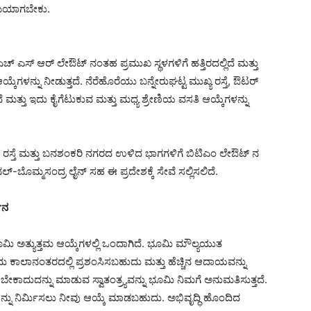
ಮೆಯಾಗಬೇಕು.
ಚ್ ಎಸ್ ಆರ್ ಲೇಔಟ್ ನಂತಹ ಪ್ರಮುಖ ಸ್ಥಳಗಳಿಗೆ ಹತ್ತಿರದಲ್ಲಿದೆ ಮತ್ತು
ಳನ್ನು ನೀಡುತ್ತದೆ. ನೆರೆಹೊರೆಯು ಬನ್ನೇರುಘಟ್ಟ ಮುಖ್ಯ ರಸ್ತೆ, ಔಟರ್
ದೆ ಮತ್ತು ಇದು ಕೈಗೆಟುಕುವ ಮತ್ತು ಮಧ್ಯ ಶ್ರೇಣಿಯ ವಸತಿ ಆಯ್ಕೆಗಳನ್ನು
ರಸ್ತೆ ಮತ್ತು ಬನಶಂಕರಿ ನಗರದ ಉಳಿದ ಭಾಗಗಳಿಗೆ ಬಿಟಿಎಂ ಲೇಔಟ್ ನ
ಿನಲ್-ಬೊಮ್ಮಸಂದ್ರ ಲೈನ್ ಸಹ ಈ ಪ್ರದೇಶಕ್ಕೆ ಸೇವೆ ಸಲ್ಲಿಸಲಿದೆ.
ಮಾನ
ಮಿ ಅತ್ಯುತ್ತಮ ಆಯ್ಕೆಗಳಲ್ಲಿ ಒಂದಾಗಿದೆ. ಭೂಮಿ ಮೌಲ್ಯಯುತ
. ಇದು ಕಾಲಾನಂತರದಲ್ಲಿ ಪ್ರಶಂಸಿಸಬಹುದು ಮತ್ತು ಹೆಚ್ಚಿನ ಆದಾಯವನ್ನು
ಬೇಕಾದುದನ್ನು ಮಾಡುವ ಸ್ವಾತಂತ್ರ್ಯವನ್ನು ಭೂಮಿ ನಿಮಗೆ ಅನುಮತಿಸುತ್ತದೆ.
ನು ನಿರ್ಮಿಸಲು ನೀವು ಆಯ್ಕೆ ಮಾಡಬಹುದು. ಅಭಿವೃದ್ಧಿ ಹೊಂದಿದ