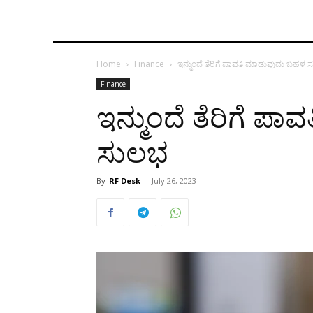
Home
Finance
ಇನ್ಮುಂದೆ ತೆರಿಗೆ ಪಾವತಿ ಮಾಡುವುದು ಬಹಳ 
Finance
ಇನ್ಮುಂದೆ ತೆರಿಗೆ 
ಸುಲಭ
By
RF Desk
-
July 26, 2023