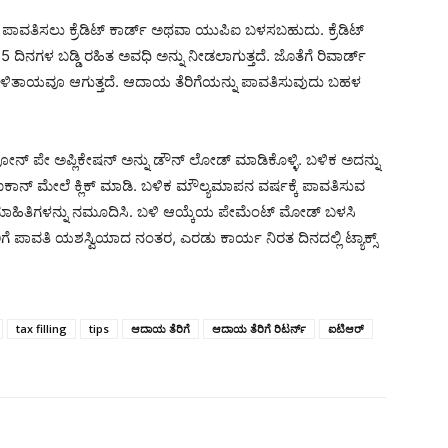
ಗೆ ಪಾವತಿಸಲು ಕ್ರೆಡಿಟ್ ಕಾರ್ಡ್ ಅಥವಾ ಯುಪಿಐ ಬಳಸಬಹುದು. ಕ್ರೆಡಿಟ್
 ದಿನಗಳ ಬಡ್ಡಿ ರಹಿತ ಅವಧಿ ಅನ್ನು ನೀಡಲಾಗುತ್ತದೆ. ಜೊತೆಗೆ ರಿವಾರ್ಡ್
ಳಿತಾಯವೂ ಆಗುತ್ತದೆ. ಆದಾಯ ತೆರಿಗೆಯನ್ನು ಪಾವತಿಸುವುದು ಬಹಳ
 ಪೇ ಅಪ್ಲಿಕೇಷನ್ ಅನ್ನು ಡೌನ್‌ ಲೋಡ್ ಮಾಡಿಕೊಳ್ಳಿ. ಬಳಿಕ ಅದನ್ನು
 ಐಕಾನ್ ಮೇಲೆ ಕ್ಲಿಕ್ ಮಾಡಿ. ಬಳಿಕ ಮೌಲ್ಯಮಾಪನ ವರ್ಷಕ್ಕೆ ಪಾವತಿಸುವ
್ಡ್ ಮಾಹಿತಿಗಳನ್ನು ನಮೂದಿಸಿ. ಬಳಿ ಆಯ್ಕೆಯ ಪೇಮೆಂಟ್ ಮೋಡ್ ಬಳಸಿ
ಿಗೆ ಪಾವತಿ ಯಶಸ್ವಿಯಾದ ನಂತರ, ಎರಡು ಕಾರ್ಯ ನಿರತ ದಿನದಲ್ಲಿ ಟ್ಯಾಕ್ಸ್
tax filling
tips
ಆದಾಯ ತೆರಿಗೆ
ಆದಾಯ ತೆರಿಗೆ ರಿಟರ್ನ್
ಐಟಿಆರ್