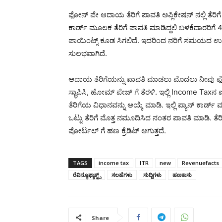
ಫೋನ್ ಪೇ ಆದಾಯ ತೆರಿಗೆ ಪಾವತಿ ಅಪ್ಲಿಕೇಷನ್ ನಲ್ಲಿ ತೆರಿ
ಕಾರ್ಡ್ ಮೂಲಕ ತೆರಿಗೆ ಪಾವತಿ ಮಾಡಿದ್ದಲಿ ಬಳಕೆದಾರರಿಗೆ 45
ಪಾಯಿಂಟ್ಸ್ ಕೂಡ ಸಿಗಲಿದೆ. ಇದರಿಂದ ನರಿಗೆ ಸಮಯದ ಉ
ಸುಲಭವಾಗಿದೆ.
ಆದಾಯ ತೆರಿಗೆಯನ್ನು ಪಾವತಿ ಮಾಡಲು ಮೊದಲು ನೀವು ಫೋನ್
ಸ್ಥಾಪಿಸಿ, ಹೋಮ್ ಪೇಜ್ ಗೆ ತೆರಳಿ. ಇಲ್ಲಿ Income Taxನ
ತೆರಿಗೆಯ ವಿಧಾನವನ್ನು ಆಯ್ಕೆ ಮಾಡಿ. ಇಲ್ಲಿ ಪ್ಯಾನ್ ಕಾರ
ಒಟ್ಟು ತೆರಿಗೆ ಮೊತ್ತ ನಮೂದಿಸಿದ ನಂತರ ಪಾವತಿ ಮಾಡಿ. ತೆರ
ಪೋರ್ಟಲ್ ಗೆ ಹಣ ಕ್ರೆಡಿಟ್ ಆಗುತ್ತದೆ.
TAGS
income tax
ITR
new
Revenuefacts
ರೆವಿನ್ಯೂಫ್ಯಾಕ್ಟ್ಸ್
ಸಲಹೆಗಳು
ಸುದ್ದಿಗಳು
ಹಣಕಾಸು
Share