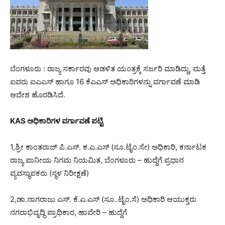
ಬೆಂಗಳೂರು : ರಾಜ್ಯ ಸರ್ಕಾರವು ಆಡಳಿತ ಯಂತ್ರಕ್ಕೆ ಸರ್ಜರಿ ಮಾಡಿದ್ದು, ಮತ್ತೆ
ಐವರು ಐಎಎಸ್ ಹಾಗೂ 16 ಕೆಎಎಸ್ ಅಧಿಕಾರಿಗಳನ್ನು ವರ್ಗಾವಣೆ ಮಾಡಿ
ಆದೇಶ ಹೊರಡಿಸಿದೆ.
KAS ಅಧಿಕಾರಿಗಳ ವರ್ಗಾವಣೆ ಪಟ್ಟಿ
1,ಶ್ರೀ ಕಾಂತರಾಜ್ ಪಿ.ಎಸ್. ಕ.ಎ.ಎಸ್ (ಸೂ.ಟೈಂ.ಸೇ) ಅಧಿಕಾರಿ, ಕರ್ನಾಟಕ
ರಾಜ್ಯ ಪಾನೀಯ ನಿಗಮ ನಿಯಮಿತ, ಬೆಂಗಳೂರು – ಹುದ್ದೆಗೆ ಪ್ರಧಾನ
ವ್ಯವಸ್ಥಾಪಕರು (ಸ್ಥಳ ನಿರೀಕ್ಷಣೆ)
2,ಡಾ.ನಾಗರಾಜು ಎಸ್‌. ಕೆ.ಎ.ಎಸ್ (ಸೂ..ಟೈಂ.ಸೆ) ಅಧಿಕಾರಿ ಆಯುಕ್ತರು
ನಗರಾಭಿವೃದ್ಧಿ ಪ್ರಾಧಿಕಾರ, ಹಾವೇರಿ – ಹುದ್ದೆಗೆ