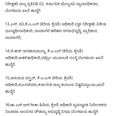
ನಿರೀಕ್ಷಣೆ) ರಾಜ್ಯ ಪ್ರತಿನಿಧಿ 02, ಕರ್ನಾಟಕ ಮೇಲ್ಮನವಿ ನ್ಯಾಯಾಧಿಕರಣ,
ಬೆಂಗಳೂರು ಖಾಲಿ ಹುದ್ದೆಗೆ
13.ಎಸ್. ರವಿ,ಕೆ.ಎ.ಎಸ್ (ಕಿರಿಯ ಶ್ರೇಣಿ) ಅಧಿಕಾರಿ (ಸ್ಥಳ ನಿರೀಕ್ಷಣೆ) ವಿಶೇಷ
ಭೂಸ್ವಾಧೀನಾಧಿಕಾರಿ, ದಾವಣಗೆರೆ ಹರಿಹರ ನಗರಾಭಿವೃದ್ಧಿ. ಪ್ರಾಧಿಕಾರ,
ದಾವಣಗೆರೆ,
14.ಜಿ.ಹಚ್ ನಾಗಹನುಮಯ್ಯ, ಕೆ.ಎ.ಎಸ್ (ಕಿರಿಯ ಶ್ರೇಣಿ)
ಅಧಿಕಾರಿ,ಆಡಳಿತಾಧಿಕಾರಿ,ನಪ್ರೋ-ಯುರಾಲಜಿ ಸಂಸ್ಥೆ ಬೆಂಗಳೂರು-ಖಾಲಿ
ಹುದ್ದೆಗೆ.
15,ಅನುರಾಧ ವಸ್ತ್ರದ್, ಕೆ.ಎ.ಎಸ್ (ಕಿರಿಯ ಶ್ರೇಣಿ)
ಅಧಿಕಾರಿ,ಕುಲಸಚಿವರು,ಕರ್ನಾಟಕ ರಾಜ್ಯ ಕಾನೂನು ವಿಶ್ವವಿದ್ಯಾಲಯ,ಖಾಲಿ
ಹುದ್ದೆಗೆ
16,ಡಾ.ಎನ್.ಆರ್.ಗೀತಾ ಹಿರಿಯ ಶ್ರೇಣಿ ಅಧಿಕಾರಿ ವ್ಯವಸ್ಥಾಪಕ ನಿರ್ದೇಶಕರು
ನಿಜಶರಣ ಅಂಬಿಗರ ಚೌಡಯ್ಯ ಅಭಿವೃದ್ಧಿ ನಿಗಮ ಬೆಂಗಳೂರು ಹುದ್ದೆಗೆ