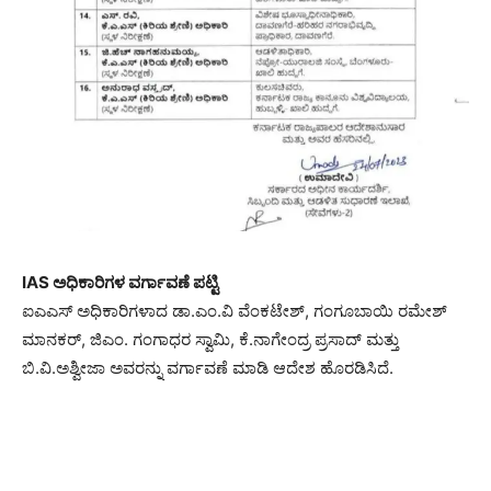
IAS ಅಧಿಕಾರಿಗಳ ವರ್ಗಾವಣೆ ಪಟ್ಟಿ
ಐಎಎಸ್ ಅಧಿಕಾರಿಗಳಾದ ಡಾ.ಎಂ.ವಿ ವೆಂಕಟೇಶ್, ಗಂಗೂಬಾಯಿ ರಮೇಶ್
ಮಾನಕರ್, ಜಿಎಂ. ಗಂಗಾಧರ ಸ್ವಾಮಿ, ಕೆ.ನಾಗೇಂದ್ರ ಪ್ರಸಾದ್ ಮತ್ತು
ಬಿ.ವಿ.ಅಶ್ವೀಜಾ ಅವರನ್ನು ವರ್ಗಾವಣೆ ಮಾಡಿ ಆದೇಶ ಹೊರಡಿಸಿದೆ.