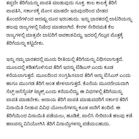
ತಪ್ಪದೇ ತೆರಿಗೆಯನ್ನು ಪಾವತಿ ಮಾಡುವುದು ಸೂಕ್ತ. ಕಾಲ ಕಾಲಕ್ಕೆ ತೆರಿಗೆ
ಪಾವತಿಸಿ, ಸರ್ಕಾರಕ್ಕೆ ಮೋಸ ಮಾಡದೇ ಇರುವುದರಿಂದ ಬೇಡದ
ತೊಂದರೆಗಳಿಂದ ಆದಷ್ಟು ದೂರ ಇರಬಹುದು. ಇನ್ನು ಭಾರತದಲ್ಲಿ ಲಾಟರಿಯನ್ನು
ಹಲವು ರಾಜ್ಯಗಳಲ್ಲಿ ನಿಷೇಧ ಮಾಡಲಾಗಿದೆ. ಕೇರಳ ಸೇರಿದಮತೆ ಕೆಲ
ರಾಜ್ಯಗಳಲ್ಲಿ ಮಾತ್ರವೇ ಲಾಟರಿಗೆ ಅವಕಾಶವಿದ್ದು, ಇದರಲ್ಲಿ ಗೆಲ್ಲುವ ಮೊತ್ತಕ್ಕೆ
ತೆರಿಗೆಯನ್ನು ಕಟ್ಟಬೇಕು.
ಇನ್ನು ನಮ್ಮ ಭಾರತದಲ್ಲಿ ಮೂರು ರೀತಿಯಲ್ಲಿ ತೆರಿಗೆಯನ್ನು ವಿಧಿಸಲಾಗುತ್ತದೆ.
ಮೂಲದಲ್ಲಿ ಕಡಿತಗೊಳಿಸುವ ತೆರಿಗೆ ಇದನ್ನು ಟಿಡಿಎಸ್ ಎಂದು ಕೂಡ
ಕರೆಯಲಾಗುತ್ತದೆ. ಮೂಲದಿಂದ ಸಂಗ್ರಹಿಸಲಾದ ತೆರಿಗೆ ಅನ್ನು ಟಿಸಿಎಸ್ ಎಂದು
ಹಾಗೂ ಮುಂಗಡ ತೆರಿಗೆ ಅಂತ ಹೇಳಲಾಗುತ್ತದೆ. ಕೊನೆಯ ಮೂರನೇಯದಾಗಿ
ಸೆಲ್ಫ್ ಅಸೆಸ್ಮೆಂಟ್ ಟ್ಯಾಕ್ಸ್ ಎಂದು ಕರೆಯಲಿದ್ದು, ಈ ವಿಧಗಳಲ್ಲಿ ತೆರಿಗೆಯನ್ನು
ಪಾವತಿ ಮಾಡಬೇಕು. ಆದಾಯ ತೆರಿಗೆ ಪಾವತಿ ಮಾಡುವವರಿಗೆ ಸರ್ಕಾರ ತೆರಿಗೆ
ವಿನಾಯಿತಿ ನೀಡುವ ವಿವಿಧ ಯೋಜನೆಗಳನ್ನು ಕೂಡ ಜಾರಿಗೆ ತಂದಿದೆ. ಈ
ತೆರಿಗೆಯಿಂದ ವಿನಾಯಿತಿ ಪಡೆಯಲು, ಹೂಡಿಕೆ, ಪಾಲಿಸಿ ಸೇರಿದಂತೆ ಹಲವು ಕಡೆ
ಹಣವನ್ನು ವಿನಿಯೋಗಿಸಿ ತೆರಿಗೆ ವಿನಾಯ್ತಿಗಳನ್ನು ಪಡೆಯಬಹುದು.