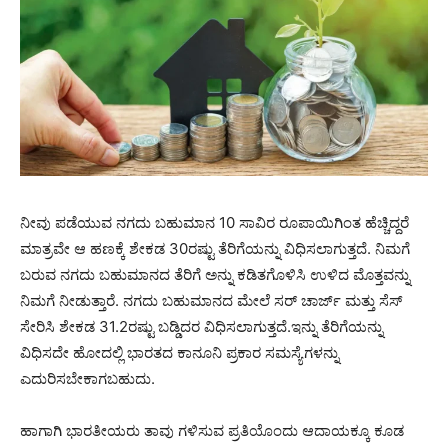
ನೀವು ಪಡೆಯುವ ನಗದು ಬಹುಮಾನ 10 ಸಾವಿರ ರೂಪಾಯಿಗಿಂತ ಹೆಚ್ಚಿದ್ದರೆ
ಮಾತ್ರವೇ ಆ ಹಣಕ್ಕೆ ಶೇಕಡ 30ರಷ್ಟು ತೆರಿಗೆಯನ್ನು ವಿಧಿಸಲಾಗುತ್ತದೆ. ನಿಮಗೆ
ಬರುವ ನಗದು ಬಹುಮಾನದ ತೆರಿಗೆ ಅನ್ನು ಕಡಿತಗೊಳಿಸಿ ಉಳಿದ ಮೊತ್ತವನ್ನು
ನಿಮಗೆ ನೀಡುತ್ತಾರೆ. ನಗದು ಬಹುಮಾನದ ಮೇಲೆ ಸರ್ ಚಾರ್ಜ್ ಮತ್ತು ಸೆಸ್
ಸೇರಿಸಿ ಶೇಕಡ 31.2ರಷ್ಟು ಬಡ್ಡಿದರ ವಿಧಿಸಲಾಗುತ್ತದೆ.ಇನ್ನು ತೆರಿಗೆಯನ್ನು
ವಿಧಿಸದೇ ಹೋದಲ್ಲಿ ಭಾರತದ ಕಾನೂನಿ ಪ್ರಕಾರ ಸಮಸ್ಯೆಗಳನ್ನು
ಎದುರಿಸಬೇಕಾಗಬಹುದು.
ಹಾಗಾಗಿ ಭಾರತೀಯರು ತಾವು ಗಳಿಸುವ ಪ್ರತಿಯೊಂದು ಆದಾಯಕ್ಕೂ ಕೂಡ