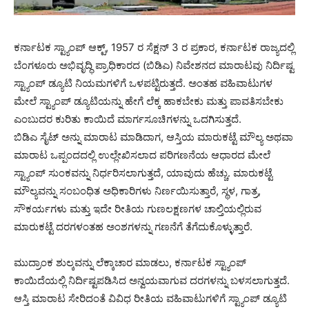
ಕರ್ನಾಟಕ ಸ್ಟ್ಯಾಂಪ್ ಆಕ್ಟ್, 1957 ರ ಸೆಕ್ಷನ್ 3 ರ ಪ್ರಕಾರ, ಕರ್ನಾಟಕ ರಾಜ್ಯದಲ್ಲಿ
ಬೆಂಗಳೂರು ಅಭಿವೃದ್ಧಿ ಪ್ರಾಧಿಕಾರದ (ಬಿಡಿಎ) ನಿವೇಶನದ ಮಾರಾಟವು ನಿರ್ದಿಷ್ಟ
ಸ್ಟ್ಯಾಂಪ್ ಡ್ಯೂಟಿ ನಿಯಮಗಳಿಗೆ ಒಳಪಟ್ಟಿರುತ್ತದೆ. ಅಂತಹ ವಹಿವಾಟುಗಳ
ಮೇಲೆ ಸ್ಟ್ಯಾಂಪ್ ಡ್ಯೂಟಿಯನ್ನು ಹೇಗೆ ಲೆಕ್ಕ ಹಾಕಬೇಕು ಮತ್ತು ಪಾವತಿಸಬೇಕು
ಎಂಬುದರ ಕುರಿತು ಕಾಯಿದೆ ಮಾರ್ಗಸೂಚಿಗಳನ್ನು ಒದಗಿಸುತ್ತದೆ.
ಬಿಡಿಎ ಸೈಟ್ ಅನ್ನು ಮಾರಾಟ ಮಾಡಿದಾಗ, ಆಸ್ತಿಯ ಮಾರುಕಟ್ಟೆ ಮೌಲ್ಯ ಅಥವಾ
ಮಾರಾಟ ಒಪ್ಪಂದದಲ್ಲಿ ಉಲ್ಲೇಖಿಸಲಾದ ಪರಿಗಣನೆಯ ಆಧಾರದ ಮೇಲೆ
ಸ್ಟ್ಯಾಂಪ್ ಸುಂಕವನ್ನು ನಿರ್ಧರಿಸಲಾಗುತ್ತದೆ, ಯಾವುದು ಹೆಚ್ಚು. ಮಾರುಕಟ್ಟೆ
ಮೌಲ್ಯವನ್ನು ಸಂಬಂಧಿತ ಅಧಿಕಾರಿಗಳು ನಿರ್ಣಯಿಸುತ್ತಾರೆ, ಸ್ಥಳ, ಗಾತ್ರ,
ಸೌಕರ್ಯಗಳು ಮತ್ತು ಇದೇ ರೀತಿಯ ಗುಣಲಕ್ಷಣಗಳ ಚಾಲ್ತಿಯಲ್ಲಿರುವ
ಮಾರುಕಟ್ಟೆ ದರಗಳಂತಹ ಅಂಶಗಳನ್ನು ಗಣನೆಗೆ ತೆಗೆದುಕೊಳ್ಳುತ್ತಾರೆ.
ಮುದ್ರಾಂಕ ಶುಲ್ಕವನ್ನು ಲೆಕ್ಕಾಚಾರ ಮಾಡಲು, ಕರ್ನಾಟಕ ಸ್ಟ್ಯಾಂಪ್
ಕಾಯಿದೆಯಲ್ಲಿ ನಿರ್ದಿಷ್ಟಪಡಿಸಿದ ಅನ್ವಯವಾಗುವ ದರಗಳನ್ನು ಬಳಸಲಾಗುತ್ತದೆ.
ಆಸ್ತಿ ಮಾರಾಟ ಸೇರಿದಂತೆ ವಿವಿಧ ರೀತಿಯ ವಹಿವಾಟುಗಳಿಗೆ ಸ್ಟ್ಯಾಂಪ್ ಡ್ಯೂಟಿ