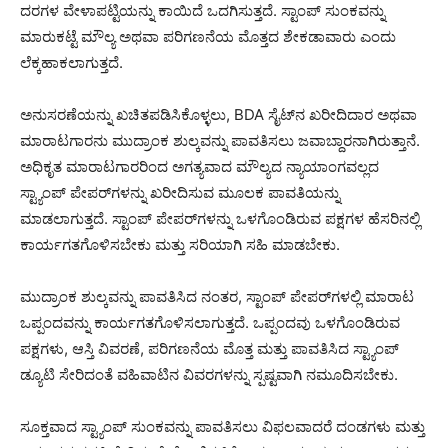
ದರಗಳ ವೇಳಾಪಟ್ಟಿಯನ್ನು ಕಾಯಿದೆ ಒದಗಿಸುತ್ತದೆ. ಸ್ಟಾಂಪ್ ಸುಂಕವನ್ನು
ಮಾರುಕಟ್ಟೆ ಮೌಲ್ಯ ಅಥವಾ ಪರಿಗಣನೆಯ ಮೊತ್ತದ ಶೇಕಡಾವಾರು ಎಂದು
ಲೆಕ್ಕಹಾಕಲಾಗುತ್ತದೆ.
ಅನುಸರಣೆಯನ್ನು ಖಚಿತಪಡಿಸಿಕೊಳ್ಳಲು, BDA ಸೈಟ್‌ನ ಖರೀದಿದಾರ ಅಥವಾ
ಮಾರಾಟಗಾರನು ಮುದ್ರಾಂಕ ಶುಲ್ಕವನ್ನು ಪಾವತಿಸಲು ಜವಾಬ್ದಾರನಾಗಿರುತ್ತಾನೆ.
ಅಧಿಕೃತ ಮಾರಾಟಗಾರರಿಂದ ಅಗತ್ಯವಾದ ಮೌಲ್ಯದ ನ್ಯಾಯಾಂಗವಲ್ಲದ
ಸ್ಟ್ಯಾಂಪ್ ಪೇಪರ್‌ಗಳನ್ನು ಖರೀದಿಸುವ ಮೂಲಕ ಪಾವತಿಯನ್ನು
ಮಾಡಲಾಗುತ್ತದೆ. ಸ್ಟಾಂಪ್ ಪೇಪರ್‌ಗಳನ್ನು ಒಳಗೊಂಡಿರುವ ಪಕ್ಷಗಳ ಹೆಸರಿನಲ್ಲಿ
ಕಾರ್ಯಗತಗೊಳಿಸಬೇಕು ಮತ್ತು ಸರಿಯಾಗಿ ಸಹಿ ಮಾಡಬೇಕು.
ಮುದ್ರಾಂಕ ಶುಲ್ಕವನ್ನು ಪಾವತಿಸಿದ ನಂತರ, ಸ್ಟಾಂಪ್ ಪೇಪರ್‌ಗಳಲ್ಲಿ ಮಾರಾಟ
ಒಪ್ಪಂದವನ್ನು ಕಾರ್ಯಗತಗೊಳಿಸಲಾಗುತ್ತದೆ. ಒಪ್ಪಂದವು ಒಳಗೊಂಡಿರುವ
ಪಕ್ಷಗಳು, ಆಸ್ತಿ ವಿವರಣೆ, ಪರಿಗಣನೆಯ ಮೊತ್ತ ಮತ್ತು ಪಾವತಿಸಿದ ಸ್ಟ್ಯಾಂಪ್
ಡ್ಯೂಟಿ ಸೇರಿದಂತೆ ವಹಿವಾಟಿನ ವಿವರಗಳನ್ನು ಸ್ಪಷ್ಟವಾಗಿ ನಮೂದಿಸಬೇಕು.
ಸೂಕ್ತವಾದ ಸ್ಟ್ಯಾಂಪ್ ಸುಂಕವನ್ನು ಪಾವತಿಸಲು ವಿಫಲವಾದರೆ ದಂಡಗಳು ಮತ್ತು