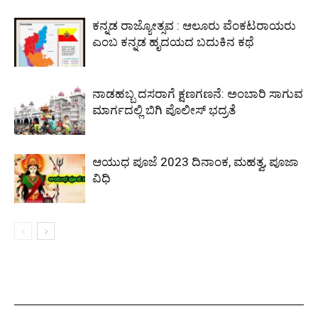
ಕನ್ನಡ ರಾಜ್ಯೋತ್ಸವ : ಆಲೂರು ವೆಂಕಟರಾಯರು
ಎಂಬ ಕನ್ನಡ ಹೃದಯದ ಬದುಕಿನ ಕಥೆ
ನಾಡಹಬ್ಬ ದಸರಾಗೆ ಕ್ಷಣಗಣನೆ: ಅಂಬಾರಿ ಸಾಗುವ
ಮಾರ್ಗದಲ್ಲಿ ಬಿಗಿ ಪೊಲೀಸ್ ಭದ್ರತೆ
ಆಯುಧ ಪೂಜೆ 2023 ದಿನಾಂಕ, ಮಹತ್ವ, ಪೂಜಾ
ವಿಧಿ