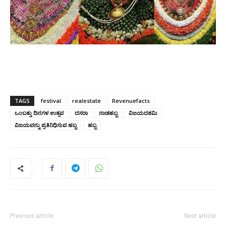
TAGS
festival
realestate
Revenuefacts
ಒಂಬತ್ತು ದಿನಗಳ ಉತ್ಸವ
ದಸರಾ
ನಾಡಹಬ್ಬ
ವಿಜಯದಶಮಿ
ವಿಜಯವನ್ನು ಪ್ರತಿನಿಧಿಸುವ ಹಬ್ಬ
ಹಬ್ಬ
Previous article
Next article