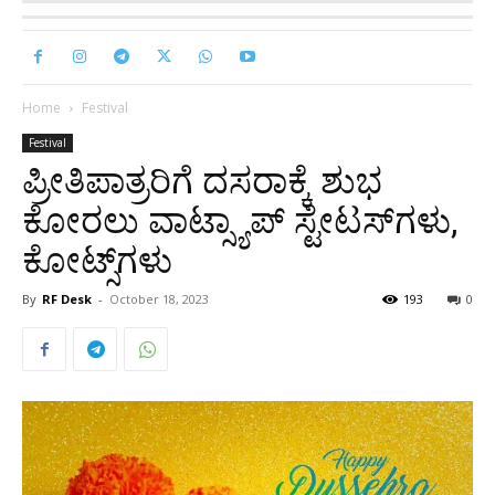
Home
Festival
Festival
ಪ್ರೀತಿಪಾತ್ರರಿಗೆ ದಸರಾಕ್ಕೆ ಶುಭ
ಕೋರಲು ವಾಟ್ಸ್ಯಾಪ್‌ ಸ್ಟೇಟಸ್‌ಗಳು,
ಕೋಟ್ಸ್‌ಗಳು
By
RF Desk
-
October 18, 2023
193
0