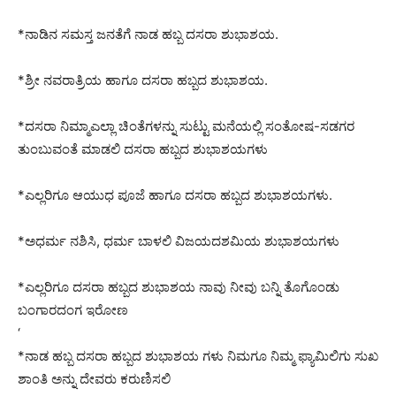
*ನಾಡಿನ ಸಮಸ್ತ ಜನತೆಗೆ ನಾಡ ಹಬ್ಬ ದಸರಾ ಶುಭಾಶಯ.
*ಶ್ರೀ ನವರಾತ್ರಿಯ ಹಾಗೂ ದಸರಾ ಹಬ್ಬದ ಶುಭಾಶಯ.
*ದಸರಾ ನಿಮ್ಮಾಎಲ್ಲಾ ಚಿಂತೆಗಳನ್ನು ಸುಟ್ಟು ಮನೆಯಲ್ಲಿ ಸಂತೋಷ-ಸಡಗರ
ತುಂಬುವಂತೆ ಮಾಡಲಿ ದಸರಾ ಹಬ್ಬದ ಶುಭಾಶಯಗಳು
*ಎಲ್ಲರಿಗೂ ಆಯುಧ ಪೂಜೆ ಹಾಗೂ ದಸರಾ ಹಬ್ಬದ ಶುಭಾಶಯಗಳು.
*ಅಧರ್ಮ ನಶಿಸಿ, ಧರ್ಮ ಬಾಳಲಿ ವಿಜಯದಶಮಿಯ ಶುಭಾಶಯಗಳು
*ಎಲ್ಲರಿಗೂ ದಸರಾ ಹಬ್ಬದ ಶುಭಾಶಯ ನಾವು ನೀವು ಬನ್ನಿ ತೊಗೊಂಡು
ಬಂಗಾರದಂಗ ಇರೋಣ
‘
*ನಾಡ ಹಬ್ಬ ದಸರಾ ಹಬ್ಬದ ಶುಭಾಶಯ ಗಳು ನಿಮಗೂ ನಿಮ್ಮ ಫ್ಯಾಮಿಲಿಗು ಸುಖ
ಶಾಂತಿ ಅನ್ನು ದೇವರು ಕರುಣಿಸಲಿ