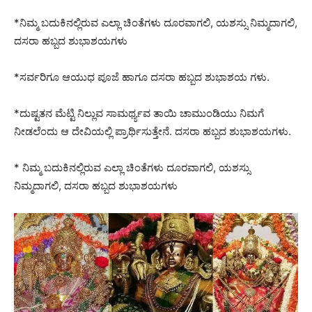
*ನಿಮ್ಮ ಬದುಕಿನಲ್ಲಿರುವ ಎಲ್ಲಾ ಚಿಂತೆಗಳು ದೂರವಾಗಲಿ, ಯಶಸ್ಸು ನಿಮ್ಮದಾಗಲಿ,
ದಸರಾ ಹಬ್ಬದ ಶುಭಾಶಯಗಳು
*ಸರ್ವರಿಗೂ ಆಯುಧ ಪೂಜೆ ಹಾಗೂ ದಸರಾ ಹಬ್ಬದ ಶುಭಾಶಯ ಗಳು.
*ದುಷ್ಟತನ ಮೆಟ್ಟಿ ನಿಲ್ಲುವ ಸಾಮರ್ಥ್ಯವ ತಾಯಿ ಚಾಮುಂಡಿಯು ನಿಮಗೆ
ನೀಡಲೆಂದು ಆ ದೇವಿಯಲ್ಲಿ ಪ್ರಾರ್ಥಿಸುತ್ತೇನೆ. ದಸರಾ ಹಬ್ಬದ ಶುಭಾಶಯಗಳು.
* ನಿಮ್ಮ ಬದುಕಿನಲ್ಲಿರುವ ಎಲ್ಲಾ ಚಿಂತೆಗಳು ದೂರವಾಗಲಿ, ಯಶಸ್ಸು
ನಿಮ್ಮದಾಗಲಿ, ದಸರಾ ಹಬ್ಬದ ಶುಭಾಶಯಗಳು