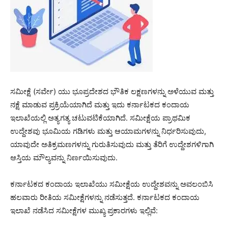
ಸಮೀಕ್ಷೆ (ಸರ್ವೇ) ಯು ಭೂಪ್ರದೇಶದ ಭೌತಿಕ ಲಕ್ಷಣಗಳನ್ನು ಅಳೆಯುವ ಮತ್ತು
ನಕ್ಷೆ ಮಾಡುವ ಪ್ರಕ್ರಿಯೆಯಾಗಿದೆ ಮತ್ತು ಇದು ಕರ್ನಾಟಕದ ಕಂದಾಯ
ಇಲಾಖೆಯಲ್ಲಿ ಅತ್ಯಗತ್ಯ ಚಟುವಟಿಕೆಯಾಗಿದೆ. ಸಮೀಕ್ಷೆಯ ಪ್ರಾಥಮಿಕ
ಉದ್ದೇಶವು ಭೂಮಿಯ ಗಡಿಗಳು ಮತ್ತು ಆಯಾಮಗಳನ್ನು ನಿರ್ಧರಿಸುವುದು,
ಯಾವುದೇ ಅತಿಕ್ರಮಣಗಳನ್ನು ಗುರುತಿಸುವುದು ಮತ್ತು ತೆರಿಗೆ ಉದ್ದೇಶಗಳಿಗಾಗಿ
ಆಸ್ತಿಯ ಮೌಲ್ಯವನ್ನು ನಿರ್ಣಯಿಸುವುದು.
ಕರ್ನಾಟಕದ ಕಂದಾಯ ಇಲಾಖೆಯು ಸಮೀಕ್ಷೆಯ ಉದ್ದೇಶವನ್ನು ಅವಲಂಬಿಸಿ
ಹಲವಾರು ರೀತಿಯ ಸಮೀಕ್ಷೆಗಳನ್ನು ನಡೆಸುತ್ತದೆ. ಕರ್ನಾಟಕದ ಕಂದಾಯ
ಇಲಾಖೆ ನಡೆಸಿದ ಸಮೀಕ್ಷೆಗಳ ಮುಖ್ಯ ಪ್ರಕಾರಗಳು ಇಲ್ಲಿವೆ: