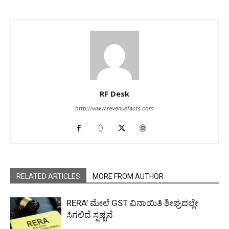
RF Desk
http://www.revenuefacts.com
RELATED ARTICLES
MORE FROM AUTHOR
RERA’ ಮೇಲೆ GST ವಿನಾಯಿತಿ ಶೀಘ್ರದಲ್ಲೇ
ಸಿಗಲಿದೆ ಸ್ಪಷ್ಟನೆ