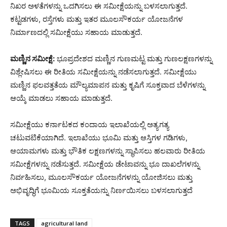
ನಿಖರ ಅಳತೆಗಳನ್ನು ಒದಗಿಸಲು ಈ ಸಮೀಕ್ಷೆಯನ್ನು ಬಳಸಲಾಗುತ್ತದೆ.
ಕಟ್ಟಡಗಳು, ರಸ್ತೆಗಳು ಮತ್ತು ಇತರ ಮೂಲಸೌಕರ್ಯ ಯೋಜನೆಗಳ
ನಿರ್ಮಾಣದಲ್ಲಿ ಸಮೀಕ್ಷೆಯು ಸಹಾಯ ಮಾಡುತ್ತದೆ.
ಮಣ್ಣಿನ ಸಮೀಕ್ಷೆ:
ಭೂಪ್ರದೇಶದ ಮಣ್ಣಿನ ಗುಣಮಟ್ಟ ಮತ್ತು ಗುಣಲಕ್ಷಣಗಳನ್ನು
ವಿಶ್ಲೇಷಿಸಲು ಈ ರೀತಿಯ ಸಮೀಕ್ಷೆಯನ್ನು ನಡೆಸಲಾಗುತ್ತದೆ. ಸಮೀಕ್ಷೆಯು
ಮಣ್ಣಿನ ಫಲವತ್ತತೆಯ ಮೌಲ್ಯಮಾಪನ ಮತ್ತು ಕೃಷಿಗೆ ಸೂಕ್ತವಾದ ಬೆಳೆಗಳನ್ನು
ಆಯ್ಕೆ ಮಾಡಲು ಸಹಾಯ ಮಾಡುತ್ತದೆ.
ಸಮೀಕ್ಷೆಯು ಕರ್ನಾಟಕದ ಕಂದಾಯ ಇಲಾಖೆಯಲ್ಲಿ ಅತ್ಯಗತ್ಯ
ಚಟುವಟಿಕೆಯಾಗಿದೆ. ಇಲಾಖೆಯು ಭೂಮಿ ಮತ್ತು ಆಸ್ತಿಗಳ ಗಡಿಗಳು,
ಆಯಾಮಗಳು ಮತ್ತು ಭೌತಿಕ ಲಕ್ಷಣಗಳನ್ನು ಸ್ಥಾಪಿಸಲು ಹಲವಾರು ರೀತಿಯ
ಸಮೀಕ್ಷೆಗಳನ್ನು ನಡೆಸುತ್ತದೆ. ಸಮೀಕ್ಷೆಯ ಡೇಟಾವನ್ನು ಭೂ ದಾಖಲೆಗಳನ್ನು
ನಿರ್ವಹಿಸಲು, ಮೂಲಸೌಕರ್ಯ ಯೋಜನೆಗಳನ್ನು ಯೋಜಿಸಲು ಮತ್ತು
ಅಭಿವೃದ್ಧಿಗೆ ಭೂಮಿಯ ಸೂಕ್ತತೆಯನ್ನು ನಿರ್ಣಯಿಸಲು ಬಳಸಲಾಗುತ್ತದೆ
TAGS
agricultural land