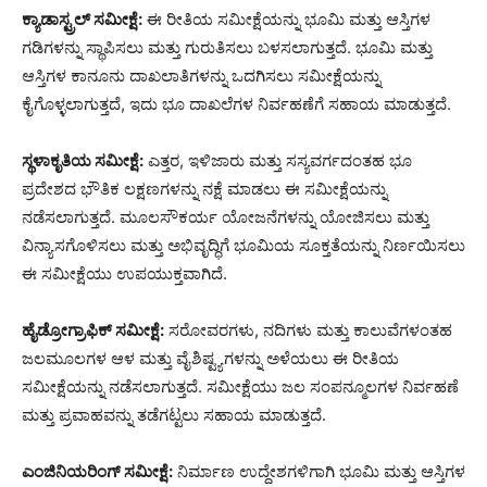
ಕ್ಯಾಡಾಸ್ಟ್ರಲ್ ಸಮೀಕ್ಷೆ:
ಈ ರೀತಿಯ ಸಮೀಕ್ಷೆಯನ್ನು ಭೂಮಿ ಮತ್ತು ಆಸ್ತಿಗಳ
ಗಡಿಗಳನ್ನು ಸ್ಥಾಪಿಸಲು ಮತ್ತು ಗುರುತಿಸಲು ಬಳಸಲಾಗುತ್ತದೆ. ಭೂಮಿ ಮತ್ತು
ಆಸ್ತಿಗಳ ಕಾನೂನು ದಾಖಲಾತಿಗಳನ್ನು ಒದಗಿಸಲು ಸಮೀಕ್ಷೆಯನ್ನು
ಕೈಗೊಳ್ಳಲಾಗುತ್ತದೆ, ಇದು ಭೂ ದಾಖಲೆಗಳ ನಿರ್ವಹಣೆಗೆ ಸಹಾಯ ಮಾಡುತ್ತದೆ.
ಸ್ಥಳಾಕೃತಿಯ ಸಮೀಕ್ಷೆ:
ಎತ್ತರ, ಇಳಿಜಾರು ಮತ್ತು ಸಸ್ಯವರ್ಗದಂತಹ ಭೂ
ಪ್ರದೇಶದ ಭೌತಿಕ ಲಕ್ಷಣಗಳನ್ನು ನಕ್ಷೆ ಮಾಡಲು ಈ ಸಮೀಕ್ಷೆಯನ್ನು
ನಡೆಸಲಾಗುತ್ತದೆ. ಮೂಲಸೌಕರ್ಯ ಯೋಜನೆಗಳನ್ನು ಯೋಜಿಸಲು ಮತ್ತು
ವಿನ್ಯಾಸಗೊಳಿಸಲು ಮತ್ತು ಅಭಿವೃದ್ಧಿಗೆ ಭೂಮಿಯ ಸೂಕ್ತತೆಯನ್ನು ನಿರ್ಣಯಿಸಲು
ಈ ಸಮೀಕ್ಷೆಯು ಉಪಯುಕ್ತವಾಗಿದೆ.
ಹೈಡ್ರೋಗ್ರಾಫಿಕ್ ಸಮೀಕ್ಷೆ:
ಸರೋವರಗಳು, ನದಿಗಳು ಮತ್ತು ಕಾಲುವೆಗಳಂತಹ
ಜಲಮೂಲಗಳ ಆಳ ಮತ್ತು ವೈಶಿಷ್ಟ್ಯಗಳನ್ನು ಅಳೆಯಲು ಈ ರೀತಿಯ
ಸಮೀಕ್ಷೆಯನ್ನು ನಡೆಸಲಾಗುತ್ತದೆ. ಸಮೀಕ್ಷೆಯು ಜಲ ಸಂಪನ್ಮೂಲಗಳ ನಿರ್ವಹಣೆ
ಮತ್ತು ಪ್ರವಾಹವನ್ನು ತಡೆಗಟ್ಟಲು ಸಹಾಯ ಮಾಡುತ್ತದೆ.
ಎಂಜಿನಿಯರಿಂಗ್ ಸಮೀಕ್ಷೆ:
ನಿರ್ಮಾಣ ಉದ್ದೇಶಗಳಿಗಾಗಿ ಭೂಮಿ ಮತ್ತು ಆಸ್ತಿಗಳ