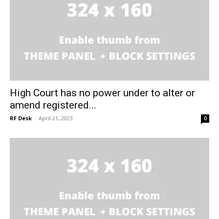
High Court has no power under to alter or
amend registered...
RF Desk
-
April 21, 2023
0