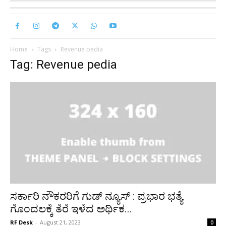
Home
Tags
Revenue pedia
Tag: Revenue pedia
ಸರ್ಕಾರಿ ನೌಕರರಿಗೆ ಗುಡ್ ನ್ಯೂಸ್ : ಪ್ರಭಾರ ಭತ್ಯೆ
ಗೊಂದಲಕ್ಕೆ ತೆರೆ ಇಳೆದ ಅರ್ಥಿಕ...
RF Desk
-
August 21, 2023
0