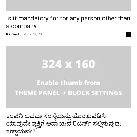
is it mandatory for for any person other than
a company...
RF Desk
-
April 19, 2023
0
ಕಂಪನಿ ಅಥವಾ ಸಂಸ್ಥೆಯನ್ನು ಹೊರತುಪಡಿಸಿ
ಯಾವುದೇ ವ್ಯಕ್ತಿಗೆ ಆದಾಯದ ರಿಟರ್ನ್ ಸಲ್ಲಿಸುವುದು
ಕಡ್ಡಾಯವೇ?