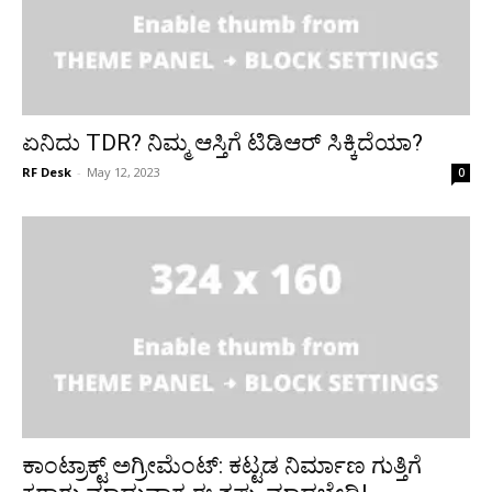
ಏನಿದು TDR? ನಿಮ್ಮ ಆಸ್ತಿಗೆ ಟಿಡಿಆರ್ ಸಿಕ್ಕಿದೆಯಾ?
RF Desk
-
May 12, 2023
0
ಕಾಂಟ್ರಾಕ್ಟ್‌ ಅಗ್ರೀಮೆಂಟ್: ಕಟ್ಟಡ ನಿರ್ಮಾಣ ಗುತ್ತಿಗೆ