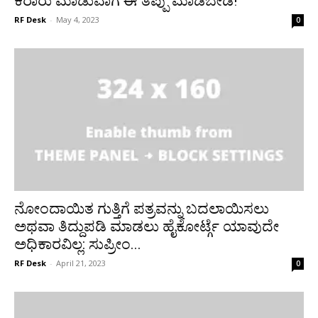
ಕರಾರು ಮಾಡುವಾಗ ಈ ತಪ್ಪು ಮಾಡಬೇಡಿ!
RF Desk
-
May 4, 2023
0
ನೋಂದಾಯಿತ ಗುತ್ತಿಗೆ ಪತ್ರವನ್ನು ಬದಲಾಯಿಸಲು
ಅಥವಾ ತಿದ್ದುಪಡಿ ಮಾಡಲು ಹೈಕೋರ್ಟ್ಗೆ ಯಾವುದೇ
ಅಧಿಕಾರವಿಲ್ಲ: ಸುಪ್ರೀಂ...
RF Desk
-
April 21, 2023
0