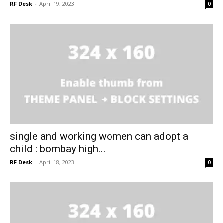
RF Desk
-
April 19, 2023
0
single and working women can adopt a
child : bombay high...
RF Desk
-
April 18, 2023
0