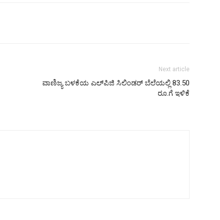
Next article
ವಾಣಿಜ್ಯ ಬಳಕೆಯ ಎಲ್​ಪಿಜಿ​ ಸಿಲಿಂಡರ್​ ಬೆಲೆಯಲ್ಲಿ 83.50
ರೂ.ಗೆ ಇಳಿಕೆ