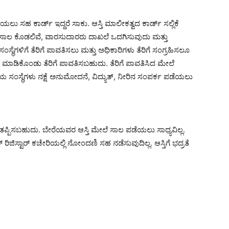
ಲು ಸಹ ಕಾರ್ಡ್ ಇದ್ದರೆ ಸಾಕು. ಆಸ್ತಿ ಮಾಲೀಕತ್ವದ ಕಾರ್ಡ್ ಸಲ್ಲಿಕೆ
ು ಸಾಲ ಕೊಡಲಿವೆ, ವಾರಸುದಾರರು ದಾಖಲೆ ಒದಗಿಸುವುದು ಮತ್ತು
ಸ್ಥೆಗಳಿಗೆ ತೆರಿಗೆ ಪಾವತಿಸಲು ಮತ್ತು ಅಧಿಕಾರಿಗಳು ತೆರಿಗೆ ಸಂಗ್ರಹಿಸಲೂ
ಮಯ ಮಾಡಿಕೊಂಡು ತೆರಿಗೆ ಪಾವತಿಸಬಹುದು. ತೆರಿಗೆ ಪಾವತಿಸಿದ ಮೇಲೆ
ಳೀಯ ಸಂಸ್ಥೆಗಳು ನಕ್ಷೆ ಅನುಮೋದನೆ, ವಿದ್ಯುತ್, ನೀರಿನ ಸಂಪರ್ಕ ಪಡೆಯಲು
 ತಪ್ಪಿಸಬಹುದು. ಬೇರೆಯವರ ಆಸ್ತಿ ಮೇಲೆ ಸಾಲ ಪಡೆಯಲು ಸಾಧ್ಯವಿಲ್ಲ.
ಬ್ ರಿಜಿಸ್ಟಾರ್ ಕಚೇರಿಯಲ್ಲಿ ನೋಂದಣಿ ಸಹ ನಡೆಸುವುದಿಲ್ಲ. ಆಸ್ತಿಗೆ ಭದ್ರತೆ