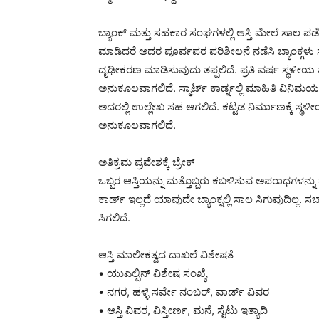
ಬ್ಯಾಂಕ್ ಮತ್ತು ಸಹಕಾರ ಸಂಘಗಳಲ್ಲಿ ಆಸ್ತಿ ಮೇಲೆ ಸಾಲ ಪಡೆಯ
ಮಾಡಿದರೆ ಅದರ ಪೂರ್ವಪರ ಪರಿಶೀಲನೆ ನಡೆಸಿ ಬ್ಯಾಂಕ್ಗಳ
ದೃಢೀಕರಣ ಮಾಡಿಸುವುದು ತಪ್ಪಲಿದೆ. ಪ್ರತಿ ವರ್ಷ ಸ್ಥಳೀಯ ಸಂ
ಅನುಕೂಲವಾಗಲಿದೆ. ಸ್ಮಾರ್ಟ್ ಕಾರ್ಡ್ನಲ್ಲಿ ಮಾಹಿತಿ ವಿನಿ
ಅದರಲ್ಲಿ ಉಲ್ಲೇಖ ಸಹ ಆಗಲಿದೆ. ಕಟ್ಟಡ ನಿರ್ಮಾಣಕ್ಕೆ ಸ್ಥ
ಅನುಕೂಲವಾಗಲಿದೆ.
ಅತಿಕ್ರಮ ಪ್ರವೇಶಕ್ಕೆ ಬ್ರೇಕ್
ಒಬ್ಬರ ಆಸ್ತಿಯನ್ನು ಮತ್ತೊಬ್ಬರು ಕಬಳಿಸುವ ಅಪರಾಧಗಳನ್ನು
ಕಾರ್ಡ್ ಇಲ್ಲದೆ ಯಾವುದೇ ಬ್ಯಾಂಕ್ನಲ್ಲಿ ಸಾಲ ಸಿಗುವುದಿಲ್ಲ. ಸ
ಸಿಗಲಿದೆ.
ಆಸ್ತಿ ಮಾಲೀಕತ್ವದ ದಾಖಲೆ ವಿಶೇಷತೆ
• ಯುಎಲ್ಪಿನ್ ವಿಶೇಷ ಸಂಖ್ಯೆ
• ನಗರ, ಹಳ್ಳಿ ಸರ್ವೇ ನಂಬರ್, ವಾರ್ಡ್ ವಿವರ
• ಆಸ್ತಿ ವಿವರ, ವಿಸ್ತೀರ್ಣ, ಮನೆ, ಸೈಟು ಇತ್ಯಾದಿ