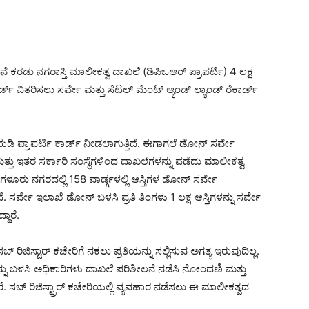
ಡು ನಗರಾಸ್ತಿ ಮಾಲೀಕತ್ವ ದಾಖಲೆ (ಡಿಪಿಒಆರ್ ಪ್ರಾಪರ್ಟಿ) 4 ಲಕ್ಷ
ಾರ್ಡ್ ವಿತರಿಸಲು ಸರ್ವೇ ಮತ್ತು ಸೆಟಲ್ ಮೆಂಟ್ ಆ್ಯಂಡ್ ಲ್ಯಾಂಡ್ ರೆಕಾರ್ಡ್
ಯಡಿ ಪ್ರಾಪರ್ಟಿ ಕಾರ್ಡ್ ನೀಡಲಾಗುತ್ತಿದೆ. ಈಗಾಗಲೆ ಡೋನ್ ಸರ್ವೇ
ತ್ತು ಇತರ ಸರ್ಕಾರಿ ಸಂಸ್ಥೆಗಳಿಂದ ದಾಖಲೆಗಳನ್ನು ಪಡೆದು ಮಾಲೀಕತ್ವ
ೆಂಗಳೂರು ನಗರದಲ್ಲಿ 158 ವಾರ್ಡ್ಗಳಲ್ಲಿ ಆಸ್ತಿಗಳ ಡೋನ್ ಸರ್ವೇ
ಿದೆ. ಸರ್ವೇ ಇಲಾಖೆ ಡೋನ್ ಬಳಸಿ ಪ್ರತಿ ತಿಂಗಳು 1 ಲಕ್ಷ ಆಸ್ತಿಗಳನ್ನು ಸರ್ವೇ
ದಾರೆ.
ಿಜಿಸ್ಟಾರ್ ಕಚೇರಿಗೆ ನಕಲು ಪ್ರತಿಯನ್ನು ಸಲ್ಲಿಸುವ ಅಗತ್ಯ ಇರುವುದಿಲ್ಲ.
 ಅದನ್ನು ಬಳಸಿ ಅಧಿಕಾರಿಗಳು ದಾಖಲೆ ಪರಿಶೀಲನೆ ನಡೆಸಿ ನೋಂದಣಿ ಮತ್ತು
. ಸಬ್ ರಿಜಿಸ್ಟ್ರಾರ್ ಕಚೇರಿಯಲ್ಲಿ ವ್ಯವಹಾರ ನಡೆಸಲು ಈ ಮಾಲೀಕತ್ವದ