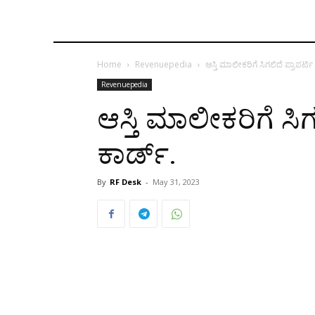
Home
Revenuepedia
ಆಸ್ತಿ ಮಾಲೀಕರಿಗೆ ಸಿಗಲಿದೆ ಪ್ರಾಪರ್ಟಿ 
Revenuepedia
ಆಸ್ತಿ ಮಾಲೀಕರಿಗೆ ಸಿಗಲ
ಕಾರ್ಡ್.
By
RF Desk
-
May 31, 2023