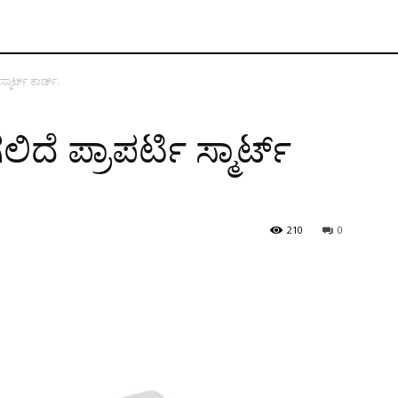
ಸ್ಮಾರ್ಟ್ ಕಾರ್ಡ್.
ಿದೆ ಪ್ರಾಪರ್ಟಿ ಸ್ಮಾರ್ಟ್
210
0