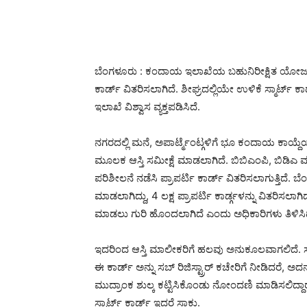
ಬೆಂಗಳೂರು : ಕಂದಾಯ ಇಲಾಖೆಯ ಬಹುನಿರೀಕ್ಷಿತ ಯೋಜನೆ ಕರ
ಕಾರ್ಡ್ ವಿತರಿಸಲಾಗಿದೆ. ಶೀಘ್ರದಲ್ಲಿಯೇ ಉಳಿಕೆ ಸ್ಮಾರ್ಟ್ ಕ
ಇಲಾಖೆ ವಿಶ್ವಾಸ ವ್ಯಕ್ತಪಡಿಸಿದೆ.
ನಗರದಲ್ಲಿ ಮನೆ, ಅಪಾರ್ಟ್ಮೆಂಟ್ಗಳಿಗೆ ಭೂ ಕಂದಾಯ ಕಾಯ್ದೆ
ಮೂಲಕ ಆಸ್ತಿ ಸಮೀಕ್ಷೆ ಮಾಡಲಾಗಿದೆ. ಬಿಬಿಎಂಪಿ, ಬಿಡಿಎ ಮ
ಪರಿಶೀಲನೆ ನಡೆಸಿ ಪ್ರಾಪರ್ಟಿ ಕಾರ್ಡ್ ವಿತರಿಸಲಾಗುತ್ತಿದೆ. ಬ
ಮಾಡಲಾಗಿದ್ದು, 4 ಲಕ್ಷ ಪ್ರಾಪರ್ಟಿ ಕಾರ್ಡ್ಗಳನ್ನು ವಿತರಿಸಲಾಗ
ಮಾಡಲು ಗುರಿ ಹೊಂದಲಾಗಿದೆ ಎಂದು ಅಧಿಕಾರಿಗಳು ತಿಳಿಸಿದ್
ಇದರಿಂದ ಆಸ್ತಿ ಮಾಲೀಕರಿಗೆ ಹಲವು ಅನುಕೂಲವಾಗಲಿದೆ. ಸಬ್ ರ
ಈ ಕಾರ್ಡ್ ಅನ್ನು ಸಬ್ ರಿಜಿಸ್ಟ್ರಾರ್ ಕಚೇರಿಗೆ ನೀಡಿದರೆ,
ಮುದ್ರಾಂಕ ಶುಲ್ಕ ಕಟ್ಟಿಸಿಕೊಂಡು ನೋಂದಣಿ ಮಾಡಿಸಲಿದ್ದಾರೆ
ಸ್ಮಾರ್ಟ್ ಕಾರ್ಡ್ ಇದ್ದರೆ ಸಾಕು.