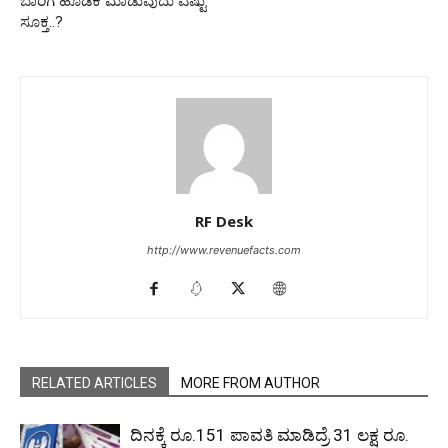
ಬಾರಿಗೆ ಹೂಡಿಕೆ ಮಾಡುವುದು ಎಷ್ಟು
ಸೂಕ್ತ..?
RF Desk
http://www.revenuefacts.com
RELATED ARTICLES
MORE FROM AUTHOR
ದಿನಕ್ಕೆ ರೂ.151 ಪಾವತಿ ಮಾಡಿದ್ರೆ 31 ಲಕ್ಷ ರೂ.