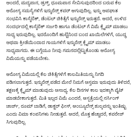
ಅಂದರೆ, ಮದ್ಯಪಾನ, ಡ್ರಗ್ಸ್, ಧೂಮಪಾನ ಸೇವಿಸುವುದರಿಂದ ಬರುವ ಕೆಲ
ಆರೋಗ್ಯ ಸಮಸ್ಯೆಗಳಿಗೆ ಇನ್ಶುರೆನ್ಸ್ ಕವರ್ ಆಗುವುದಿಲ್ಲ. ಇನ್ನು ಅಪಘಾತ
ಸಂಭವಿಸಿ ಕಾಸ್ಮೆಟಿಕ್, ಡೆಂಟಲ್ ಚಿಕಿತ್ಸೆಗೆ ಇನ್ಶುರೆನ್ಸ್ ಇರುತ್ತದೆ. ಆದರೆ, ಉಳಿದ
ಸಂದರ್ಭದಲ್ಲಿ ಕಾಸ್ಮೆಟಿಕ್ ಸರ್ಜರಿ ಹಾಗೂ ಡೆಂಟಲ್ ಗೆ ವಿಮೆ ಕ್ಲೈಮ್ ಮಾಡಲು
ಸಾಧ್ಯ ಇರುವುದಿಲ್ಲ. ಇದರೊಂದಿಗೆ ಹುಟ್ಟಿನಿಂದ ಬಂದ ಖಾಯಿಲೆಗಳಿಗೆ, ಯುದ್ಧ
ಅಥವಾ ಕ್ರೀಡೆಯಿಂದಾದ ಗಾಯಗಳಿಗೆ ಇನ್ಶುರೆನ್ಸ್ ಕ್ಲೈಮ್ ಮಾಡಲು
ಸಾಧ್ಯವಾಗದು. ಈ ಬಗ್ಗೆಯೂ ನೀವು ಗಮನದಲ್ಲಿಟ್ಟುಕೊಂಡು ಆರೋಗ್ಯ
ವಿಮೆಯನ್ನು ಪಡೆಯಬೇಕು.
ಆರೋಗ್ಯ ವಿಮೆಯಲ್ಲಿ ಕೆಲ ಚಿಕಿತ್ಸೆಗಳಿಗೆ ಕಾಲಮಿತಿಯನ್ನು ನಿಗದಿ
ಪಡಿಸಲಾಗುತ್ತದೆ. ಇನ್ಶುರೆನ್ಸ್ ಪಡೆದ ಮೇಲೆ ನಿಮಗೆ ಅಸ್ತಮಾ ಇರುವುದು ತಿಳಿದರೆ,
ತಕ್ಷಣಕ್ಕೆ ಕ್ಲೈಮ್ ಮಾಡುವುದು ಅಸಾಧ್ಯ. ಕೆಲ ದಿನಗಳ ಕಾಲ ಇದಕ್ಕಾಗಿ ವೈಟ್
ಮಾಡಬೇಕಾಗುತ್ತದೆ. ಮಿತಿ ಇಲ್ಲದ ವಿಮೆ ಎಂದರೆ, ಆಸ್ಪತ್ರೆಯಲ್ಲಿ ನರ್ಸಿಂಗ್
ಚಾರ್ಜ್, ರೂಮ್ ಬಾಡಿಗೆ, ಡಾಕ್ಟರ್ ಫೀಸ್, ಆಂಬ್ಯೂಲೆನ್ಸ್ ಶುಲ್ಕವನ್ನು ಇಂತಿಷ್ಟು
ಎಂದು ವಿಮಾ ಕಂಪನಿಗಳು ನೀಡುತ್ತವೆ. ಆದರೆ, ಮೊತ್ತ ಹೆಚ್ಚಾದರೆ, ಕವರೇಜ್
ಸಿಗುವುದಿಲ್ಲ.