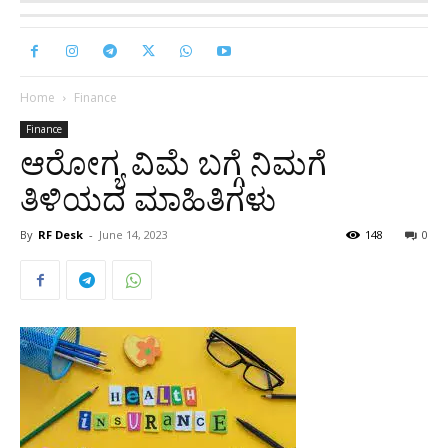
Home
Finance
Finance
ಆರೋಗ್ಯ ವಿಮೆ ಬಗ್ಗೆ ನಿಮಗೆ
ತಿಳಿಯದ ಮಾಹಿತಿಗಳು
By
RF Desk
-
June 14, 2023
148
0