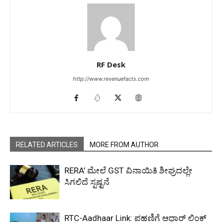
RF Desk
http://www.revenuefacts.com
RELATED ARTICLES
MORE FROM AUTHOR
RERA’ ಮೇಲೆ GST ವಿನಾಯಿತಿ ಶೀಘ್ರದಲ್ಲೇ
ಸಿಗಲಿದೆ ಸ್ಪಷ್ಟನೆ
RTC-Aadhaar Link: ಪಹಣಿಗೆ ಆಧಾರ್ ಲಿಂಕ್