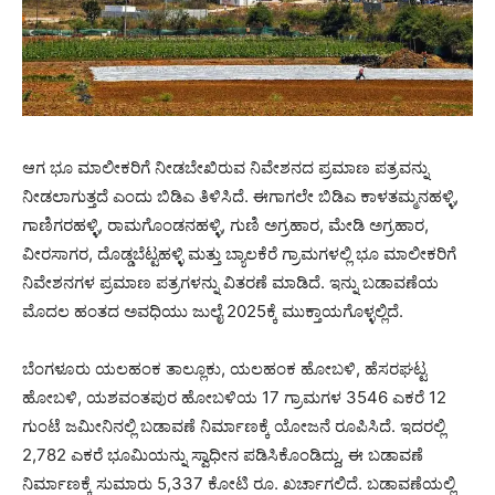
ಆಗ ಭೂ ಮಾಲೀಕರಿಗೆ ನೀಡಬೇಖಿರುವ ನಿವೇಶನದ ಪ್ರಮಾಣ ಪತ್ರವನ್ನು
ನೀಡಲಾಗುತ್ತದೆ ಎಂದು ಬಿಡಿಎ ತಿಳಿಸಿದೆ. ಈಗಾಗಲೇ ಬಿಡಿಎ ಕಾಳತಮ್ಮನಹಳ್ಳಿ,
ಗಾಣಿಗರಹಳ್ಳಿ, ರಾಮಗೊಂಡನಹಳ್ಳಿ, ಗುಣಿ ಅಗ್ರಹಾರ, ಮೇಡಿ ಅಗ್ರಹಾರ,
ವೀರಸಾಗರ, ದೊಡ್ಡಬೆಟ್ಟಹಳ್ಳಿ ಮತ್ತು ಬ್ಯಾಲಕೆರೆ ಗ್ರಾಮಗಳಲ್ಲಿ ಭೂ ಮಾಲೀಕರಿಗೆ
ನಿವೇಶನಗಳ ಪ್ರಮಾಣ ಪತ್ರಗಳನ್ನು ವಿತರಣೆ ಮಾಡಿದೆ. ಇನ್ನು ಬಡಾವಣೆಯ
ಮೊದಲ ಹಂತದ ಅವಧಿಯು ಜುಲೈ 2025ಕ್ಕೆ ಮುಕ್ತಾಯಗೊಳ್ಳಲ್ಲಿದೆ.
ಬೆಂಗಳೂರು ಯಲಹಂಕ ತಾಲ್ಲೂಕು, ಯಲಹಂಕ ಹೋಬಳಿ, ಹೆಸರಘಟ್ಟ
ಹೋಬಳಿ, ಯಶವಂತಪುರ ಹೋಬಳಿಯ 17 ಗ್ರಾಮಗಳ 3546 ಎಕರೆ 12
ಗುಂಟೆ ಜಮೀನಿನಲ್ಲಿ ಬಡಾವಣೆ ನಿರ್ಮಾಣಕ್ಕೆ ಯೋಜನೆ ರೂಪಿಸಿದೆ. ಇದರಲ್ಲಿ
2,782 ಎಕರೆ ಭೂಮಿಯನ್ನು ಸ್ವಾಧೀನ ಪಡಿಸಿಕೊಂಡಿದ್ದು, ಈ ಬಡಾವಣೆ
ನಿರ್ಮಾಣಕ್ಕೆ ಸುಮಾರು 5,337 ಕೋಟಿ ರೂ. ಖರ್ಚಾಗಲಿದೆ. ಬಡಾವಣೆಯಲ್ಲಿ