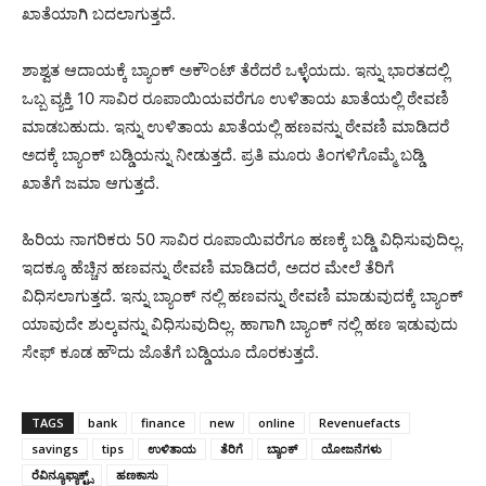
ಖಾತೆಯಾಗಿ ಬದಲಾಗುತ್ತದೆ.
ಶಾಶ್ವತ ಆದಾಯಕ್ಕೆ ಬ್ಯಾಂಕ್ ಅಕೌಂಟ್ ತೆರೆದರೆ ಒಳ್ಳೆಯದು. ಇನ್ನು ಭಾರತದಲ್ಲಿ
ಒಬ್ಬ ವ್ಯಕ್ತಿ 10 ಸಾವಿರ ರೂಪಾಯಿಯವರೆಗೂ ಉಳಿತಾಯ ಖಾತೆಯಲ್ಲಿ ಠೇವಣಿ
ಮಾಡಬಹುದು. ಇನ್ನು ಉಳಿತಾಯ ಖಾತೆಯಲ್ಲಿ ಹಣವನ್ನು ಠೇವಣಿ ಮಾಡಿದರೆ
ಅದಕ್ಕೆ ಬ್ಯಾಂಕ್ ಬಡ್ಡಿಯನ್ನು ನೀಡುತ್ತದೆ. ಪ್ರತಿ ಮೂರು ತಿಂಗಳಿಗೊಮ್ಮೆ ಬಡ್ಡಿ
ಖಾತೆಗೆ ಜಮಾ ಆಗುತ್ತದೆ.
ಹಿರಿಯ ನಾಗರಿಕರು 50 ಸಾವಿರ ರೂಪಾಯಿವರೆಗೂ ಹಣಕ್ಕೆ ಬಡ್ಡಿ ವಿಧಿಸುವುದಿಲ್ಲ.
ಇದಕ್ಕೂ ಹೆಚ್ಚಿನ ಹಣವನ್ನು ಠೇವಣಿ ಮಾಡಿದರೆ, ಅದರ ಮೇಲೆ ತೆರಿಗೆ
ವಿಧಿಸಲಾಗುತ್ತದೆ. ಇನ್ನು ಬ್ಯಾಂಕ್ ನಲ್ಲಿ ಹಣವನ್ನು ಠೇವಣಿ ಮಾಡುವುದಕ್ಕೆ ಬ್ಯಾಂಕ್
ಯಾವುದೇ ಶುಲ್ಕವನ್ನು ವಿಧಿಸುವುದಿಲ್ಲ. ಹಾಗಾಗಿ ಬ್ಯಾಂಕ್‌ ನಲ್ಲಿ ಹಣ ಇಡುವುದು
ಸೇಫ್‌ ಕೂಡ ಹೌದು ಜೊತೆಗೆ ಬಡ್ಡಿಯೂ ದೊರಕುತ್ತದೆ.
TAGS
bank
finance
new
online
Revenuefacts
savings
tips
ಉಳಿತಾಯ
ತೆರಿಗೆ
ಬ್ಯಾಂಕ್
ಯೋಜನೆಗಳು
ರೆವಿನ್ಯೂಫ್ಯಾಕ್ಟ್ಸ್
ಹಣಕಾಸು