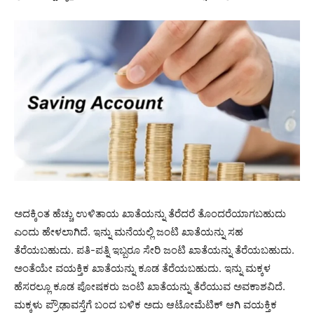
ಅದಕ್ಕಿಂತ ಹೆಚ್ಚು ಉಳಿತಾಯ ಖಾತೆಯನ್ನು ತೆರೆದರೆ ತೊಂದರೆಯಾಗಬಹುದು
ಎಂದು ಹೇಳಲಾಗಿದೆ. ಇನ್ನು ಮನೆಯಲ್ಲಿ ಜಂಟಿ ಖಾತೆಯನ್ನು ಸಹ
ತೆರೆಯಬಹುದು. ಪತಿ-ಪತ್ನಿ ಇಬ್ಬರೂ ಸೇರಿ ಜಂಟಿ ಖಾತೆಯನ್ನು ತೆರೆಯಬಹುದು.
ಅಂತೆಯೇ ವಯಕ್ತಿಕ ಖಾತೆಯನ್ನು ಕೂಡ ತೆರೆಯಬಹುದು. ಇನ್ನು ಮಕ್ಕಳ
ಹೆಸರಲ್ಲೂ ಕೂಡ ಪೋಷಕರು ಜಂಟಿ ಖಾತೆಯನ್ನು ತೆರೆಯುವ ಅವಕಾಶವಿದೆ.
ಮಕ್ಕಳು ಪ್ರೌಢಾವಸ್ತೆಗೆ ಬಂದ ಬಳಿಕ ಅದು ಆಟೋಮೆಟಿಕ್ ಆಗಿ ವಯಕ್ತಿಕ