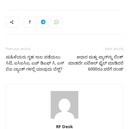
Previous article
Next article
ಮಹಿಳೆಯರು ಗೃಹ ಸಾಲ ಪಡೆಯಲು
ಆಧಾರ ಮತ್ತು ಪ್ಯಾನ್​ನ್ನು ಲಿಂಕ್​
ಸಿಟಿ, ಐಸಿಐಸಿಐ, ಎಚ್‌ ಡಿಎಫ್‌ ಸಿ, ಎಸ್‌
ಮಾಡದೇ ಐಟಿಆರ್​ ಫೈಲ್​ ಮಾಡಿದರೆ
ಬಿಐ ಬ್ಯಾಂಕ್‌ ಗಳಲ್ಲಿ ಯಾವುದು ಬೆಸ್ಟ್?
6000ರೂ.ವರೆಗೆ ದಂಡ!
RF Desk