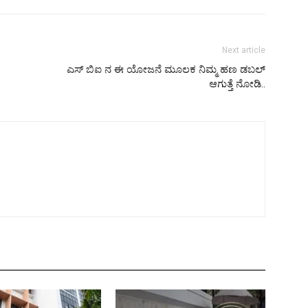
Next article
ಎಸ್ ಬಿಐ ನ ಈ ಯೋಜನೆ ಮೂಲಕ ನಿಮ್ಮ ಹಣ ಡಬಲ್
ಆಗುತ್ತೆ ನೋಡಿ..