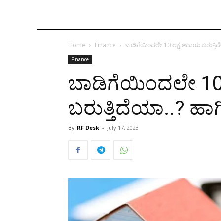
Home
Finance
ಬಾಡಿಗೆಯಿಂದಲೇ 10 ಲಕ್ಷ ಆದಾಯ ಬರುತ್ತಿದೆಯಾ
Finance
ಬಾಡಿಗೆಯಿಂದಲೇ 1
ಬರುತ್ತಿದೆಯಾ..? ಹಾಗಿ
By
RF Desk
-
July 17, 2023