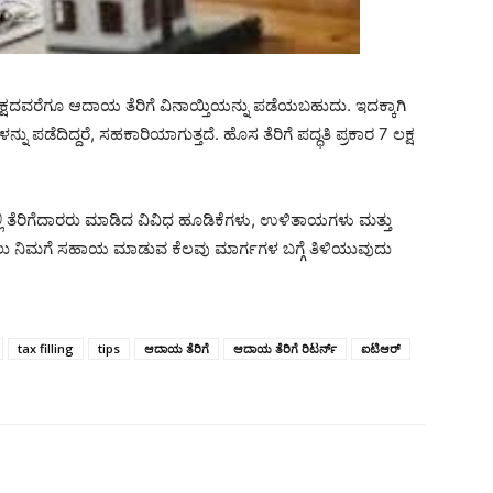
 ಲಕ್ಷದವರೆಗೂ ಆದಾಯ ತೆರಿಗೆ ವಿನಾಯ್ತಿಯನ್ನು ಪಡೆಯಬಹುದು. ಇದಕ್ಕಾಗಿ
ೆದಿದ್ದರೆ, ಸಹಕಾರಿಯಾಗುತ್ತದೆ. ಹೊಸ ತೆರಿಗೆ ಪದ್ಧತಿ ಪ್ರಕಾರ 7 ಲಕ್ಷ
ಲಿ ತೆರಿಗೆದಾರರು ಮಾಡಿದ ವಿವಿಧ ಹೂಡಿಕೆಗಳು, ಉಳಿತಾಯಗಳು ಮತ್ತು
 ಉಳಿಸಲು ನಿಮಗೆ ಸಹಾಯ ಮಾಡುವ ಕೆಲವು ಮಾರ್ಗಗಳ ಬಗ್ಗೆ ತಿಳಿಯುವುದು
tax filling
tips
ಆದಾಯ ತೆರಿಗೆ
ಆದಾಯ ತೆರಿಗೆ ರಿಟರ್ನ್
ಐಟಿಆರ್