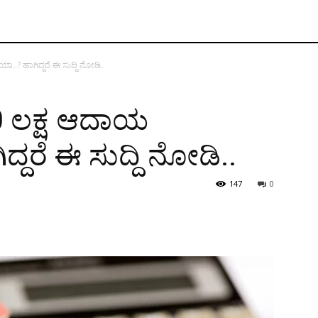
..? ಹಾಗಿದ್ದರೆ ಈ ಸುದ್ದಿ ನೋಡಿ..
0 ಲಕ್ಷ ಆದಾಯ
ದ್ದರೆ ಈ ಸುದ್ದಿ ನೋಡಿ..
147
0