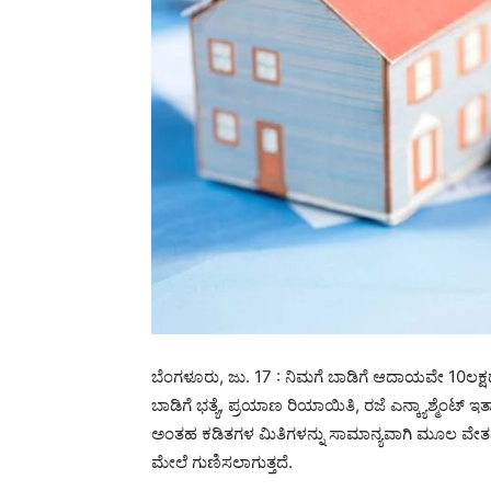
ಬೆಂಗಳೂರು, ಜು. 17 : ನಿಮಗೆ ಬಾಡಿಗೆ ಆದಾಯವೇ 10ಲಕ್ಷದವರೆಗ
ಬಾಡಿಗೆ ಭತ್ಯೆ, ಪ್ರಯಾಣ ರಿಯಾಯಿತಿ, ರಜೆ ಎನ್ಕ್ಯಾಶ್ಮೆಂಟ
ಅಂತಹ ಕಡಿತಗಳ ಮಿತಿಗಳನ್ನು ಸಾಮಾನ್ಯವಾಗಿ ಮೂಲ ವೇತನ
ಮೇಲೆ ಗುಣಿಸಲಾಗುತ್ತದೆ.