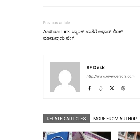
Previous article
Aadhaar Link: ಬ್ಯಾಂಕ್ ಖಾತೆಗೆ ಆಧಾರ್ ಲಿಂಕ್
ಮಾಡುವುದು ಹೇಗೆ
RF Desk
http://www.revenuefacts.com
RELATED ARTICLES
MORE FROM AUTHOR