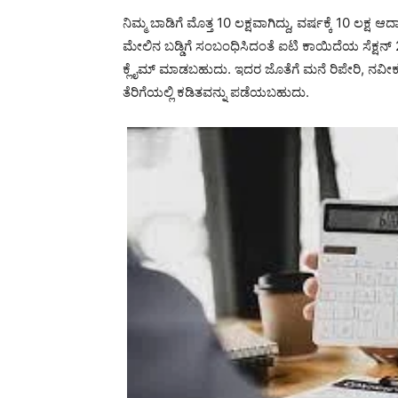
ನಿಮ್ಮ ಬಾಡಿಗೆ ಮೊತ್ತ 10 ಲಕ್ಷವಾಗಿದ್ದು, ವರ್ಷಕ್ಕೆ 10 ಲಕ್
ಮೇಲಿನ ಬಡ್ಡಿಗೆ ಸಂಬಂಧಿಸಿದಂತೆ ಐಟಿ ಕಾಯಿದೆಯ ಸೆಕ್ಷನ್ 
ಕ್ಲೈಮ್ ಮಾಡಬಹುದು. ಇದರ ಜೊತೆಗೆ ಮನೆ ರಿಪೇರಿ, ನವ
ತೆರಿಗೆಯಲ್ಲಿ ಕಡಿತವನ್ನು ಪಡೆಯಬಹುದು.