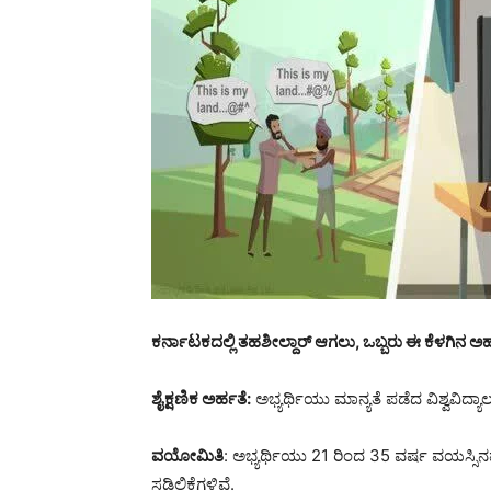
ಕರ್ನಾಟಕದಲ್ಲಿ ತಹಶೀಲ್ದಾರ್ ಆಗಲು, ಒಬ್ಬರು ಈ ಕೆಳಗಿನ
ಶೈಕ್ಷಣಿಕ ಅರ್ಹತೆ:
ಅಭ್ಯರ್ಥಿಯು ಮಾನ್ಯತೆ ಪಡೆದ ವಿಶ್ವವಿ
ವಯೋಮಿತಿ
: ಅಭ್ಯರ್ಥಿಯು 21 ರಿಂದ 35 ವರ್ಷ ವಯಸ್ಸಿ
ಸಡಿಲಿಕೆಗಳಿವೆ.