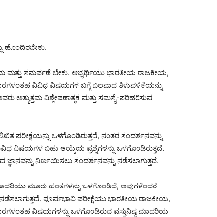
್ನು ಹೊಂದಿರಬೇಕು.
 ಶ್ರಮ ಮತ್ತು ಸಮರ್ಪಣೆ ಬೇಕು. ಅಭ್ಯರ್ಥಿಯು ಭಾರತೀಯ ರಾಜಕೀಯ,
್ಯವಹಾರಗಳಂತಹ ವಿವಿಧ ವಿಷಯಗಳ ಬಗ್ಗೆ ಬಲವಾದ ತಿಳುವಳಿಕೆಯನ್ನು
ು ಅತ್ಯುತ್ತಮ ವಿಶ್ಲೇಷಣಾತ್ಮಕ ಮತ್ತು ಸಮಸ್ಯೆ-ಪರಿಹರಿಸುವ
 ಲಿಖಿತ ಪರೀಕ್ಷೆಯನ್ನು ಒಳಗೊಂಡಿರುತ್ತದೆ, ನಂತರ ಸಂದರ್ಶನವನ್ನು
ಿವಿಧ ವಿಷಯಗಳ ಬಹು ಆಯ್ಕೆಯ ಪ್ರಶ್ನೆಗಳನ್ನು ಒಳಗೊಂಡಿರುತ್ತದೆ.
್ರದ ಜ್ಞಾನವನ್ನು ನಿರ್ಣಯಿಸಲು ಸಂದರ್ಶನವನ್ನು ನಡೆಸಲಾಗುತ್ತದೆ.
ಮಾದರಿಯು ಮೂರು ಹಂತಗಳನ್ನು ಒಳಗೊಂಡಿದೆ, ಅವುಗಳೆಂದರೆ
ನ್ನು ನಡೆಸಲಾಗುತ್ತದೆ. ಪೂರ್ವಭಾವಿ ಪರೀಕ್ಷೆಯು ಭಾರತೀಯ ರಾಜಕೀಯ,
ವ್ಯವಹಾರಗಳಂತಹ ವಿಷಯಗಳನ್ನು ಒಳಗೊಂಡಿರುವ ವಸ್ತುನಿಷ್ಠ ಮಾದರಿಯ