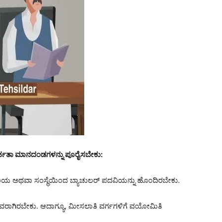
 ಅರ್ಹತಾ ಮಾನದಂಡಗಳನ್ನು ಪೂರೈಸಬೇಕು:
ದ್ಯಾಲಯ ಅಥವಾ ಸಂಸ್ಥೆಯಿಂದ ಬ್ಯಾಚುಲರ್ ಪದವಿಯನ್ನು ಹೊಂದಿರಬೇಕು.
ನವರಾಗಿರಬೇಕು. ಆದಾಗ್ಯೂ, ಮೀಸಲಾತಿ ವರ್ಗಗಳಿಗೆ ವಯೋಮಿತಿ