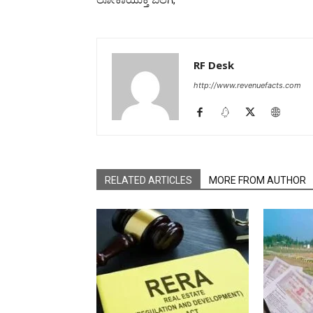
ಲೋಕಾಯುಕ್ತ ಬಲೆಗೆ,
RF Desk
http://www.revenuefacts.com
RELATED ARTICLES
MORE FROM AUTHOR