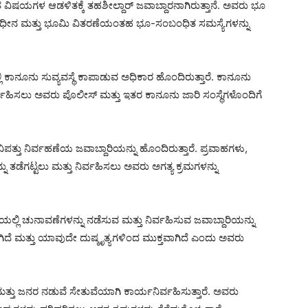
ಷಯಗಳ ಆಡಳಿತಕ್ಕೆ ತಹಶೀಲ್ದಾರ್ ಜವಾಬ್ದಾರನಾಗಿರುತ್ತಾನೆ. ಅವರು ಭೂ
 ಸ್ವಾಧೀನ ಮತ್ತು ಭೂಮಿ ವಿತರಣೆಯಂತಹ ಭೂ-ಸಂಬಂಧಿತ ಸಮಸ್ಯೆಗಳನ್ನು
್ಲಿ ಕಾನೂನು ಸುವ್ಯವಸ್ಥೆ ಕಾಪಾಡುವ ಅಧಿಕಾರ ಹೊಂದಿರುತ್ತಾರೆ. ಕಾನೂನು
ನಿರ್ವಹಿಸಲು ಅವರು ಪೊಲೀಸ್ ಮತ್ತು ಇತರ ಕಾನೂನು ಜಾರಿ ಸಂಸ್ಥೆಗಳೊಂದಿಗೆ
 ವಿಪತ್ತು ನಿರ್ವಹಣೆಯ ಜವಾಬ್ದಾರಿಯನ್ನು ಹೊಂದಿರುತ್ತಾರೆ. ಪ್ರವಾಹಗಳು,
ಡೆಗಟ್ಟಲು ಮತ್ತು ನಿರ್ವಹಿಸಲು ಅವರು ಅಗತ್ಯ ಕ್ರಮಗಳನ್ನು
ಿಯಲ್ಲಿ ಚುನಾವಣೆಗಳನ್ನು ನಡೆಸುವ ಮತ್ತು ನಿರ್ವಹಿಸುವ ಜವಾಬ್ದಾರಿಯನ್ನು
ಿದೆ ಮತ್ತು ಯಾವುದೇ ದುಷ್ಕೃತ್ಯಗಳಿಂದ ಮುಕ್ತವಾಗಿದೆ ಎಂದು ಅವರು
ತ್ತು ಜನರ ನಡುವೆ ಸೇತುವೆಯಾಗಿ ಕಾರ್ಯನಿರ್ವಹಿಸುತ್ತಾರೆ. ಅವರು