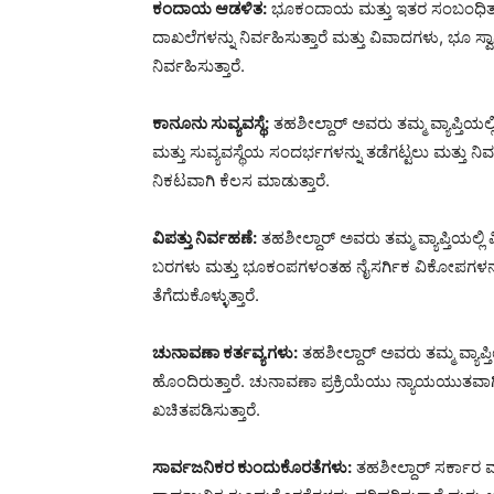
ಕಂದಾಯ ಆಡಳಿತ:
ಭೂಕಂದಾಯ ಮತ್ತು ಇತರ ಸಂಬಂಧಿತ ವಿ
ದಾಖಲೆಗಳನ್ನು ನಿರ್ವಹಿಸುತ್ತಾರೆ ಮತ್ತು ವಿವಾದಗಳು, ಭೂ
ನಿರ್ವಹಿಸುತ್ತಾರೆ.
ಕಾನೂನು ಸುವ್ಯವಸ್ಥೆ:
ತಹಶೀಲ್ದಾರ್ ಅವರು ತಮ್ಮ ವ್ಯಾಪ್ತಿಯಲ
ಮತ್ತು ಸುವ್ಯವಸ್ಥೆಯ ಸಂದರ್ಭಗಳನ್ನು ತಡೆಗಟ್ಟಲು ಮತ್ತು 
ನಿಕಟವಾಗಿ ಕೆಲಸ ಮಾಡುತ್ತಾರೆ.
ವಿಪತ್ತು ನಿರ್ವಹಣೆ:
ತಹಶೀಲ್ದಾರ್ ಅವರು ತಮ್ಮ ವ್ಯಾಪ್ತಿಯಲ್ಲಿ
ಬರಗಳು ಮತ್ತು ಭೂಕಂಪಗಳಂತಹ ನೈಸರ್ಗಿಕ ವಿಕೋಪಗಳನ್ನು ತ
ತೆಗೆದುಕೊಳ್ಳುತ್ತಾರೆ.
ಚುನಾವಣಾ ಕರ್ತವ್ಯಗಳು:
ತಹಶೀಲ್ದಾರ್ ಅವರು ತಮ್ಮ ವ್ಯಾಪ್ತ
ಹೊಂದಿರುತ್ತಾರೆ. ಚುನಾವಣಾ ಪ್ರಕ್ರಿಯೆಯು ನ್ಯಾಯಯುತವಾಗ
ಖಚಿತಪಡಿಸುತ್ತಾರೆ.
ಸಾರ್ವಜನಿಕರ ಕುಂದುಕೊರತೆಗಳು:
ತಹಶೀಲ್ದಾರ್ ಸರ್ಕಾರ ಮ