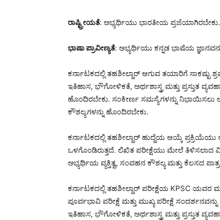
ರಾಷ್ಟ್ರೀಯತೆ
: ಅಭ್ಯರ್ಥಿಯು ಭಾರತೀಯ ಪ್ರಜೆಯಾಗಿರಬೇಕು.
ಭಾಷಾ ಪ್ರಾವೀಣ್ಯತೆ
: ಅಭ್ಯರ್ಥಿಯು ಕನ್ನಡ ಭಾಷೆಯ ಜ್ಞಾನವನ
ಕರ್ನಾಟಕದಲ್ಲಿ ತಹಶೀಲ್ದಾರ್ ಆಗುವ ತಯಾರಿಗೆ ಸಾಕಷ್ಟು
ಇತಿಹಾಸ, ಭೌಗೋಳಿಕತೆ, ಅರ್ಥಶಾಸ್ತ್ರ ಮತ್ತು ಪ್ರಸ್ತುತ ವ
ಹೊಂದಿರಬೇಕು. ಸಂಕೀರ್ಣ ಸಮಸ್ಯೆಗಳನ್ನು ನಿಭಾಯಿಸಲು ಅವರ
ಕೌಶಲ್ಯಗಳನ್ನು ಹೊಂದಿರಬೇಕು.
ಕರ್ನಾಟಕದಲ್ಲಿ ತಹಶೀಲ್ದಾರ್ ಹುದ್ದೆಯ ಆಯ್ಕೆ ಪ್ರಕ್ರಿಯೆಯು
ಒಳಗೊಂಡಿರುತ್ತದೆ. ಲಿಖಿತ ಪರೀಕ್ಷೆಯು ಮೇಲೆ ತಿಳಿಸಲಾದ ವ
ಅಭ್ಯರ್ಥಿಯ ವ್ಯಕ್ತಿತ್ವ, ಸಂವಹನ ಕೌಶಲ್ಯ ಮತ್ತು ಕೆಲಸದ ಪಾತ
ಕರ್ನಾಟಕದಲ್ಲಿ ತಹಶೀಲ್ದಾರ್ ಪರೀಕ್ಷೆಯ KPSC ಯವರ 
ಪೂರ್ವಭಾವಿ ಪರೀಕ್ಷೆ ಮತ್ತು ಮುಖ್ಯ ಪರೀಕ್ಷೆ ಸಂದರ್ಶನವ
ಇತಿಹಾಸ, ಭೌಗೋಳಿಕತೆ, ಅರ್ಥಶಾಸ್ತ್ರ ಮತ್ತು ಪ್ರಸ್ತುತ 