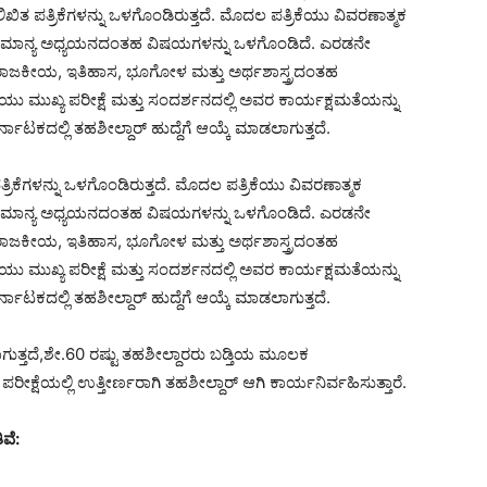
 ಲಿಖಿತ ಪತ್ರಿಕೆಗಳನ್ನು ಒಳಗೊಂಡಿರುತ್ತದೆ. ಮೊದಲ ಪತ್ರಿಕೆಯು ವಿವರಣಾತ್ಮಕ
ತ್ತು ಸಾಮಾನ್ಯ ಅಧ್ಯಯನದಂತಹ ವಿಷಯಗಳನ್ನು ಒಳಗೊಂಡಿದೆ. ಎರಡನೇ
ೀಯ ರಾಜಕೀಯ, ಇತಿಹಾಸ, ಭೂಗೋಳ ಮತ್ತು ಅರ್ಥಶಾಸ್ತ್ರದಂತಹ
ು ಮುಖ್ಯ ಪರೀಕ್ಷೆ ಮತ್ತು ಸಂದರ್ಶನದಲ್ಲಿ ಅವರ ಕಾರ್ಯಕ್ಷಮತೆಯನ್ನು
ರ್ನಾಟಕದಲ್ಲಿ ತಹಶೀಲ್ದಾರ್ ಹುದ್ದೆಗೆ ಆಯ್ಕೆ ಮಾಡಲಾಗುತ್ತದೆ.
ತ್ರಿಕೆಗಳನ್ನು ಒಳಗೊಂಡಿರುತ್ತದೆ. ಮೊದಲ ಪತ್ರಿಕೆಯು ವಿವರಣಾತ್ಮಕ
ತ್ತು ಸಾಮಾನ್ಯ ಅಧ್ಯಯನದಂತಹ ವಿಷಯಗಳನ್ನು ಒಳಗೊಂಡಿದೆ. ಎರಡನೇ
ೀಯ ರಾಜಕೀಯ, ಇತಿಹಾಸ, ಭೂಗೋಳ ಮತ್ತು ಅರ್ಥಶಾಸ್ತ್ರದಂತಹ
ು ಮುಖ್ಯ ಪರೀಕ್ಷೆ ಮತ್ತು ಸಂದರ್ಶನದಲ್ಲಿ ಅವರ ಕಾರ್ಯಕ್ಷಮತೆಯನ್ನು
ರ್ನಾಟಕದಲ್ಲಿ ತಹಶೀಲ್ದಾರ್ ಹುದ್ದೆಗೆ ಆಯ್ಕೆ ಮಾಡಲಾಗುತ್ತದೆ.
ಗುತ್ತದೆ,ಶೇ.60 ರಷ್ಟು ತಹಶೀಲ್ದಾರರು ಬಡ್ತಿಯ ಮೂಲಕ
ರೀಕ್ಷೆಯಲ್ಲಿ ಉತ್ತೀರ್ಣರಾಗಿ ತಹಶೀಲ್ದಾರ್ ಆಗಿ ಕಾರ್ಯನಿರ್ವಹಿಸುತ್ತಾರೆ.
ವೆ: