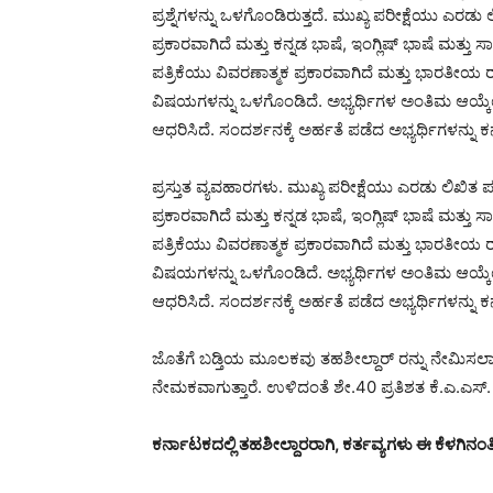
ಪ್ರಶ್ನೆಗಳನ್ನು ಒಳಗೊಂಡಿರುತ್ತದೆ. ಮುಖ್ಯ ಪರೀಕ್ಷೆಯು ಎರಡು
ಪ್ರಕಾರವಾಗಿದೆ ಮತ್ತು ಕನ್ನಡ ಭಾಷೆ, ಇಂಗ್ಲಿಷ್ ಭಾಷೆ ಮ
ಪತ್ರಿಕೆಯು ವಿವರಣಾತ್ಮಕ ಪ್ರಕಾರವಾಗಿದೆ ಮತ್ತು ಭಾರತ
ವಿಷಯಗಳನ್ನು ಒಳಗೊಂಡಿದೆ. ಅಭ್ಯರ್ಥಿಗಳ ಅಂತಿಮ ಆಯ್ಕೆಯ
ಆಧರಿಸಿದೆ. ಸಂದರ್ಶನಕ್ಕೆ ಅರ್ಹತೆ ಪಡೆದ ಅಭ್ಯರ್ಥಿಗಳನ್ನು ಕ
ಪ್ರಸ್ತುತ ವ್ಯವಹಾರಗಳು. ಮುಖ್ಯ ಪರೀಕ್ಷೆಯು ಎರಡು ಲಿಖಿತ ಪ
ಪ್ರಕಾರವಾಗಿದೆ ಮತ್ತು ಕನ್ನಡ ಭಾಷೆ, ಇಂಗ್ಲಿಷ್ ಭಾಷೆ ಮ
ಪತ್ರಿಕೆಯು ವಿವರಣಾತ್ಮಕ ಪ್ರಕಾರವಾಗಿದೆ ಮತ್ತು ಭಾರತ
ವಿಷಯಗಳನ್ನು ಒಳಗೊಂಡಿದೆ. ಅಭ್ಯರ್ಥಿಗಳ ಅಂತಿಮ ಆಯ್ಕೆಯ
ಆಧರಿಸಿದೆ. ಸಂದರ್ಶನಕ್ಕೆ ಅರ್ಹತೆ ಪಡೆದ ಅಭ್ಯರ್ಥಿಗಳನ್ನು ಕ
ಜೊತೆಗೆ ಬಡ್ತಿಯ ಮೂಲಕವು ತಹಶೀಲ್ದಾರ್ ರನ್ನು ನೇಮಿಸಲಾ
ನೇಮಕವಾಗುತ್ತಾರೆ. ಉಳಿದಂತೆ ಶೇ.40 ಪ್ರತಿಶತ ಕೆ.ಎ.ಎಸ್. ಪ
ಕರ್ನಾಟಕದಲ್ಲಿ ತಹಶೀಲ್ದಾರರಾಗಿ, ಕರ್ತವ್ಯಗಳು ಈ ಕೆಳಗಿನಂತಿ