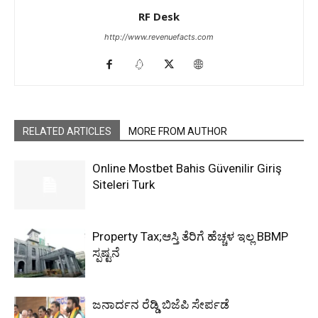
RF Desk
http://www.revenuefacts.com
RELATED ARTICLES
MORE FROM AUTHOR
Online Mostbet Bahis Güvenilir Giriş
Siteleri Turk
Property Tax;ಆಸ್ತಿ ತೆರಿಗೆ ಹೆಚ್ಚಳ ಇಲ್ಲ BBMP
ಸ್ಪಷ್ಟನೆ
ಜನಾರ್ದನ ರೆಡ್ಡಿ ಬಿಜೆಪಿ ಸೇರ್ಪಡೆ