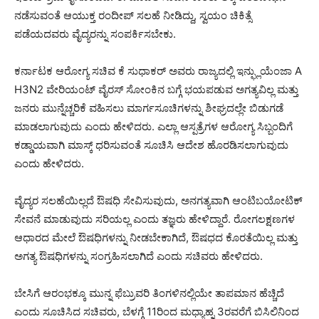
ನಡೆಸುವಂತೆ ಆಯುಕ್ತ ರಂದೀಪ್ ಸಲಹೆ ನೀಡಿದ್ದು, ಸ್ವಯಂ ಚಿಕಿತ್ಸೆ
ಪಡೆಯದವರು ವೈದ್ಯರನ್ನು ಸಂಪರ್ಕಿಸಬೇಕು.
ಕರ್ನಾಟಕ ಆರೋಗ್ಯ ಸಚಿವ ಕೆ ಸುಧಾಕರ್ ಅವರು ರಾಜ್ಯದಲ್ಲಿ ಇನ್ಫ್ಲುಯೆಂಜಾ A
H3N2 ವೇರಿಯಂಟ್ ವೈರಸ್ ಸೋಂಕಿನ ಬಗ್ಗೆ ಭಯಪಡುವ ಅಗತ್ಯವಿಲ್ಲ ಮತ್ತು
ಜನರು ಮುನ್ನೆಚ್ಚರಿಕೆ ವಹಿಸಲು ಮಾರ್ಗಸೂಚಿಗಳನ್ನು ಶೀಘ್ರದಲ್ಲೇ ಬಿಡುಗಡೆ
ಮಾಡಲಾಗುವುದು ಎಂದು ಹೇಳಿದರು. ಎಲ್ಲಾ ಆಸ್ಪತ್ರೆಗಳ ಆರೋಗ್ಯ ಸಿಬ್ಬಂದಿಗೆ
ಕಡ್ಡಾಯವಾಗಿ ಮಾಸ್ಕ್ ಧರಿಸುವಂತೆ ಸೂಚಿಸಿ ಆದೇಶ ಹೊರಡಿಸಲಾಗುವುದು
ಎಂದು ಹೇಳಿದರು.
ವೈದ್ಯರ ಸಲಹೆಯಿಲ್ಲದೆ ಔಷಧಿ ಸೇವಿಸುವುದು, ಅನಗತ್ಯವಾಗಿ ಆಂಟಿಬಯೋಟಿಕ್
ಸೇವನೆ ಮಾಡುವುದು ಸರಿಯಲ್ಲ ಎಂದು ತಜ್ಞರು ಹೇಳಿದ್ದಾರೆ. ರೋಗಲಕ್ಷಣಗಳ
ಆಧಾರದ ಮೇಲೆ ಔಷಧಿಗಳನ್ನು ನೀಡಬೇಕಾಗಿದೆ, ಔಷಧದ ಕೊರತೆಯಿಲ್ಲ ಮತ್ತು
ಅಗತ್ಯ ಔಷಧಿಗಳನ್ನು ಸಂಗ್ರಹಿಸಲಾಗಿದೆ ಎಂದು ಸಚಿವರು ಹೇಳಿದರು.
ಬೇಸಿಗೆ ಆರಂಭಕ್ಕೂ ಮುನ್ನ ಫೆಬ್ರುವರಿ ತಿಂಗಳಿನಲ್ಲಿಯೇ ತಾಪಮಾನ ಹೆಚ್ಚಿದೆ
ಎಂದು ಸೂಚಿಸಿದ ಸಚಿವರು, ಬೆಳಗ್ಗೆ 11ರಿಂದ ಮಧ್ಯಾಹ್ನ 3ರವರೆಗೆ ಬಿಸಿಲಿನಿಂದ