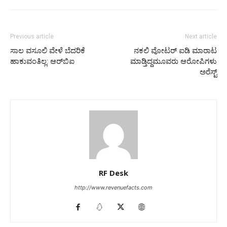
Previous article
Next article
ಸಾಲ ವಸೂಲಿ ವೇಳೆ ಬೆದರಿಕೆ
ನಕಲಿ ವೋಟರ್ ಐಡಿ‌ ಮಾರಾಟ
ಹಾಕುವಂತಿಲ್ಲ: ಆರ್‌ಬಿಐ
ಮಾಡ್ತಿದ್ದಮೂವರು ಆರೋಪಿಗಳು
ಅರೆಸ್ಟ್
RF Desk
http://www.revenuefacts.com