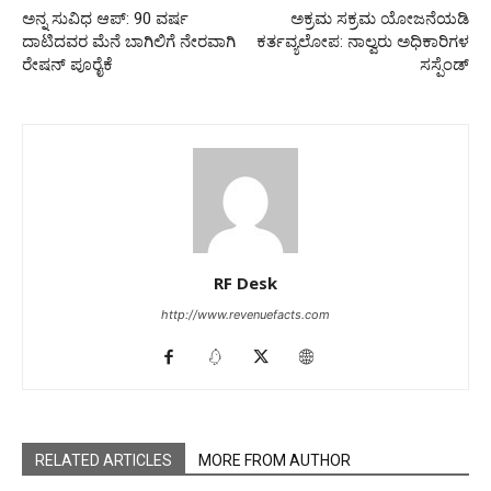
ಅನ್ನ ಸುವಿಧ ಆಪ್: 90 ವರ್ಷ
ಅಕ್ರಮ ಸಕ್ರಮ ಯೋಜನೆಯಡಿ
ದಾಟಿದವರ ಮೆನೆ ಬಾಗಿಲಿಗೆ ನೇರವಾಗಿ
ಕರ್ತವ್ಯಲೋಪ: ನಾಲ್ವರು ಅಧಿಕಾರಿಗಳ
ರೇಷನ್ ಪೂರೈಕೆ
ಸಸ್ಪೆಂಡ್
RF Desk
http://www.revenuefacts.com
RELATED ARTICLES
MORE FROM AUTHOR