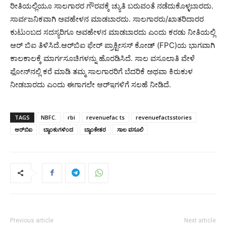
ರೀತಿಯಲ್ಲಿಯೂ ಸಾಲಗಾರರ ಗೌರವಕ್ಕೆ ಚ್ಯುತಿ ಬರುವಂತೆ ನಡೆದುಕೊಳ್ಳಬಾರದು.
ಸಾರ್ವಜನಿಕವಾಗಿ ಅವಹೇಳನ ಮಾಡಬಾರದು. ಸಾಲಗಾರರು/ಖಾತರಿದಾರರ
ಕುಟುಂಬದ ಸದಸ್ಯರಿಗೂ ಅವಹೇಳನ ಮಾಡಬಾರದು ಎಂದು ಕರಡು ನೀತಿಯಲ್ಲಿ
ಆರ್ ಬಿಐ ತಿಳಿಸಿದೆ.ಆರ್‌ಬಿಐ ಫೇರ್ ಪ್ರಾಕ್ಟೀಸಸ್ ಕೋಡ್ (FPC)ಯ ಭಾಗವಾಗಿ
ಕಾಲಕಾಲಕ್ಕೆ ಮಾರ್ಗಸೂಚಿಗಳನ್ನು ಹೊರಡಿಸಿದೆ. ಸಾಲ ವಸೂಲಾತಿ ವೇಳೆ
ಫೋನ್‌ನಲ್ಲಿ ಕರೆ ಮಾಡಿ ತಮ್ಮ ಸಾಲಗಾರರಿಗೆ ಬೆದರಿಕೆ ಅಥವಾ ಕಿರುಕುಳ
ನೀಡಬಾರದು ಎಂದು ಈಗಾಗಲೇ ಆರ್‌ಇಗಳಿಗೆ ಸಲಹೆ ನೀಡಿದೆ.
TAGS
NBFC.
rbi
revenuefac ts
revenuefactsstories
ಆರ್‌ಬಿಐ
ಬ್ಯಾಂಕುಗಳಿಂದ
ಬ್ಯಾಂಕೇತರ
ಸಾಲ ವಸೂಲಿ
Previous article
Next article