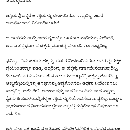
ಅಮಾನ್ಯವಾಗಿದೆ.
ಆಸ್ತಿಯಲ್ಲಿ ಒಬ್ಬರ ಆಸಕ್ತಿಯನ್ನು ವರ್ಗಾಯಿಸಲು ಸಾಧ್ಯವಿಲ್ಲ, ಅದರ
ಅನುಭೋಗದಲ್ಲಿ ನಿರ್ಬಂಧಿಸಲಾಗಿದೆ.
ಉದಾಹರಣೆ: ರಾಮ್ಗೆ ಅವರ ವೈಯಕ್ತಿಕ ಬಳಕೆಗಾಗಿ ಮನೆಯನ್ನು ನೀಡಿದರೆ,
ಅವನು ತನ್ನ ಭೋಗದ ಹಕ್ಕನ್ನು ಮೋಹನ್ಗೆ ವರ್ಗಾಯಿಸಲು ಸಾಧ್ಯವಿಲ್ಲ.
ಭವಿಷ್ಯದ ನಿರ್ವಹಣೆಯ ಹಕ್ಕನ್ನು ಯಾರಿಗೆ ನೀಡಲಾಗಿದೆಯೋ ಅವರ ವೈಯಕ್ತಿಕ
ಪ್ರಯೋಜನಕ್ಕಾಗಿ ಮಾತ್ರ. ಆದ್ದರಿಂದ, ಈ ಹಕ್ಕನ್ನು ವರ್ಗಾಯಿಸಲಾಗುವುದಿಲ್ಲ.
ಹಿಡುವಳಿದಾರನು ವರ್ಗಾವಣೆ ಮಾಡಲಾಗದ ಆಕ್ಯುಪೆನ್ಸಿ ಹಕ್ಕನ್ನು ಹೊಂದಿದ್ದು,
ಆಕ್ಯುಪೆನ್ಸಿಯಲ್ಲಿ ತನ್ನ ಆಸಕ್ತಿಗಳನ್ನು ಅನ್ಯಗೊಳಿಸಲು ಅಥವಾ ನಿಯೋಜಿಸಲು
ಸಾಧ್ಯವಿಲ್ಲ. ಅದೇ ರೀತಿ, ಆದಾಯವನ್ನು ಪಾವತಿಸಲು ವಿಫಲವಾದ ಎಸ್ಟೇಟ್ನ
ರೈತನು ಹಿಡುವಳಿಯಲ್ಲಿ ತನ್ನ ಆಸಕ್ತಿಯನ್ನು ನಿಯೋಜಿಸಲು ಸಾಧ್ಯವಿಲ್ಲ. ವಾರ್ಡ್ಗಳ
ನ್ಯಾಯಾಲಯದ ನಿರ್ವಹಣೆಯಲ್ಲಿರುವ ಎಸ್ಟೇಟ್ನ ಗುತ್ತಿಗೆದಾರನ ವಿಷಯದಲ್ಲೂ
ಇದು ನಿಜ.
ಆಸ್ತಿ ವರ್ಗಾವಣೆ ಕಾಯಿದೆ ಅಡಿಯಲ್ಲಿ ಮೌಖಿಕ/ಮೌಖಿಕ ಒಪ್ಪಂದದ ಮೂಲಕ