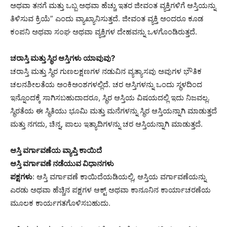
ಅಥವಾ ತನಗೆ ಮತ್ತು ಒಬ್ಬ ಅಥವಾ ಹೆಚ್ಚು ಇತರ ಜೀವಂತ ವ್ಯಕ್ತಿಗಳಿಗೆ ಆಸ್ತಿಯನ್ನು
ತಿಳಿಸುವ ಕ್ರಿಯೆ” ಎಂದು ವ್ಯಾಖ್ಯಾನಿಸುತ್ತದೆ. ಜೀವಂತ ವ್ಯಕ್ತಿ ಅಂದರೂ ಕೂಡ
ಕಂಪನಿ ಅಥವಾ ಸಂಘ ಅಥವಾ ವ್ಯಕ್ತಿಗಳ ದೇಹವನ್ನು ಒಳಗೊಂಡಿರುತ್ತದೆ.
ಚರಾಸ್ತಿ ಮತ್ತು ಸ್ಥಿರ ಆಸ್ತಿಗಳು ಯಾವುವು?
ಚರಾಸ್ತಿ ಮತ್ತು ಸ್ಥಿರ ಗುಣಲಕ್ಷಣಗಳ ನಡುವಿನ ವ್ಯತ್ಯಾಸವು ಅವುಗಳ ಭೌತಿಕ
ಚಲನಶೀಲತೆಯ ಅಂಕಿಅಂಶಗಳಲ್ಲಿದೆ. ಚರ ಆಸ್ತಿಗಳನ್ನು ಒಂದು ಸ್ಥಳದಿಂದ
ಇನ್ನೊಂದಕ್ಕೆ ಸಾಗಿಸಬಹುದಾದರೂ, ಸ್ಥಿರ ಆಸ್ತಿಯ ವಿಷಯದಲ್ಲಿ ಇದು ನಿಜವಲ್ಲ.
ಸ್ಥಿರತೆಯ ಈ ಸ್ಥಿತಿಯು ಭೂಮಿ ಮತ್ತು ಮನೆಗಳನ್ನು ಸ್ಥಿರ ಆಸ್ತಿಯನ್ನಾಗಿ ಮಾಡುತ್ತದೆ
ಮತ್ತು ನಗದು, ಚಿನ್ನ, ಪಾಲು ಇತ್ಯಾದಿಗಳನ್ನು ಚರ ಆಸ್ತಿಯನ್ನಾಗಿ ಮಾಡುತ್ತದೆ.
ಆಸ್ತಿ ವರ್ಗಾವಣೆಯ ವ್ಯಾಪ್ತಿ ಕಾಯಿದೆ
ಆಸ್ತಿ ವರ್ಗಾವಣೆ ನಡೆಯುವ ವಿಧಾನಗಳು
ಪಕ್ಷಗಳು
: ಆಸ್ತಿ ವರ್ಗಾವಣೆ ಕಾಯಿದೆಯಡಿಯಲ್ಲಿ, ಆಸ್ತಿಯ ವರ್ಗಾವಣೆಯನ್ನು
ಎರಡು ಅಥವಾ ಹೆಚ್ಚಿನ ಪಕ್ಷಗಳ ಆಕ್ಟ್ ಅಥವಾ ಕಾನೂನಿನ ಕಾರ್ಯಾಚರಣೆಯ
ಮೂಲಕ ಕಾರ್ಯಗತಗೊಳಿಸಬಹುದು.