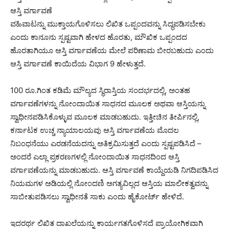
ಆಸ್ತಿ ವರ್ಗಾವಣೆ
ವಹಿವಾಟನ್ನು ಮುಕ್ತಾಯಗೊಳಿಸಲು ಲಿಖಿತ ಒಪ್ಪಂದವನ್ನು ಸಿದ್ಧಪಡಿಸಬೇಕು
ಎಂದು ಕಾನೂನು ಸ್ಪಷ್ಟವಾಗಿ ಹೇಳದ ಹೊರತು, ಮೌಖಿಕ ಒಪ್ಪಂದದ
ಹೊರತಾಗಿಯೂ ಆಸ್ತಿ ವರ್ಗಾವಣೆಯ ಮೇಲೆ ಪರಿಣಾಮ ಬೀರಬಹುದು ಎಂದು
ಆಸ್ತಿ ವರ್ಗಾವಣೆ ಕಾಯಿದೆಯ ವಿಭಾಗ 9 ಹೇಳುತ್ತದೆ.
100 ರೂ.ಗಿಂತ ಕಡಿಮೆ ಮೌಲ್ಯದ ಸ್ಥಿರಾಸ್ತಿಯ ಸಂದರ್ಭದಲ್ಲಿ, ಅಂತಹ
ವರ್ಗಾವಣೆಗಳನ್ನು ನೋಂದಾಯಿತ ಸಾಧನದ ಮೂಲಕ ಅಥವಾ ಆಸ್ತಿಯನ್ನು
ಸ್ವಾಧೀನಪಡಿಸಿಕೊಳ್ಳುವ ಮೂಲಕ ಮಾಡಬಹುದು. ಇತ್ತೀಚಿನ ತೀರ್ಪಿನಲ್ಲಿ,
ಕರ್ನಾಟಕ ಉಚ್ಚ ನ್ಯಾಯಾಲಯವು ಆಸ್ತಿ ವರ್ಗಾವಣೆಯ ಮೊದಲ
ನಿಬಂಧನೆಯು ಎರಡನೆಯದನ್ನು ಅತಿಕ್ರಮಿಸುತ್ತದೆ ಎಂದು ಸ್ಪಷ್ಟಪಡಿಸಿದೆ –
ಅಂದರೆ ಎಲ್ಲಾ ಪ್ರಕರಣಗಳಲ್ಲಿ ನೋಂದಾಯಿತ ಸಾಧನದಿಂದ ಆಸ್ತಿ
ವರ್ಗಾವಣೆಯನ್ನು ಮಾಡಬಹುದು. ಆಸ್ತಿ ವರ್ಗಾವಣೆ ಕಾಯ್ದೆಯಡಿ ನಿಗದಿಪಡಿಸಿದ
ನಿಯಮಗಳ ಅಡಿಯಲ್ಲಿ ನೋಂದಣಿ ಅಗತ್ಯವಿಲ್ಲದ ಆಸ್ತಿಯ ಮಾಲೀಕತ್ವವನ್ನು
ಸಾಬೀತುಪಡಿಸಲು ಸ್ವಾಧೀನತೆ ಸಾಕು ಎಂದು ಹೈಕೋರ್ಟ್ ಹೇಳಿದೆ.
ಇದರರ್ಥ ಲಿಖಿತ ದಾಖಲೆಯನ್ನು ಕಾರ್ಯಗತಗೊಳಿಸದೆ ಪ್ರಾಯೋಗಿಕವಾಗಿ