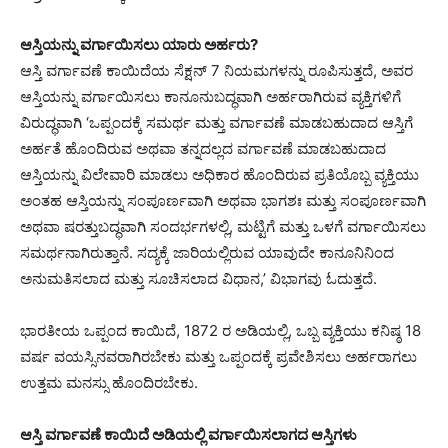
ಆಸ್ತಿಯನ್ನು ವರ್ಗಾಯಿಸಲು ಯಾರು ಅರ್ಹರು?
ಆಸ್ತಿ ವರ್ಗಾವಣೆ ಕಾಯಿದೆಯ ಸೆಕ್ಷನ್ 7 ನಿಯಮಗಳನ್ನು ರೂಪಿಸುತ್ತದೆ, ಅವರ
ಆಸ್ತಿಯನ್ನು ವರ್ಗಾಯಿಸಲು ಕಾನೂನುಬದ್ಧವಾಗಿ ಅರ್ಹರಾಗಿರುವ ವ್ಯಕ್ತಿಗಳಿಗೆ
ವಿರುದ್ಧವಾಗಿ ‘ಒಪ್ಪಂದಕ್ಕೆ ಸಮರ್ಥ ಮತ್ತು ವರ್ಗಾವಣೆ ಮಾಡಬಹುದಾದ ಆಸ್ತಿಗೆ
ಅರ್ಹತೆ ಹೊಂದಿರುವ ಅಥವಾ ತನ್ನದಲ್ಲದ ವರ್ಗಾವಣೆ ಮಾಡಬಹುದಾದ
ಆಸ್ತಿಯನ್ನು ವಿಲೇವಾರಿ ಮಾಡಲು ಅಧಿಕಾರ ಹೊಂದಿರುವ ಪ್ರತಿಯೊಬ್ಬ ವ್ಯಕ್ತಿಯು
ಅಂತಹ ಆಸ್ತಿಯನ್ನು ಸಂಪೂರ್ಣವಾಗಿ ಅಥವಾ ಭಾಗಶಃ ಮತ್ತು ಸಂಪೂರ್ಣವಾಗಿ
ಅಥವಾ ಷರತ್ತುಬದ್ಧವಾಗಿ ಸಂದರ್ಭಗಳಲ್ಲಿ, ಮಟ್ಟಿಗೆ ಮತ್ತು ಒಳಗೆ ವರ್ಗಾಯಿಸಲು
ಸಮರ್ಥನಾಗಿರುತ್ತಾನೆ. ಸದ್ಯಕ್ಕೆ ಜಾರಿಯಲ್ಲಿರುವ ಯಾವುದೇ ಕಾನೂನಿನಿಂದ
ಅನುಮತಿಸಲಾದ ಮತ್ತು ಸೂಚಿಸಲಾದ ವಿಧಾನ,’ ವಿಭಾಗವು ಓದುತ್ತದೆ.
ಭಾರತೀಯ ಒಪ್ಪಂದ ಕಾಯಿದೆ, 1872 ರ ಅಡಿಯಲ್ಲಿ, ಒಬ್ಬ ವ್ಯಕ್ತಿಯು ಕನಿಷ್ಠ 18
ವರ್ಷ ವಯಸ್ಸಿನವರಾಗಿರಬೇಕು ಮತ್ತು ಒಪ್ಪಂದಕ್ಕೆ ಪ್ರವೇಶಿಸಲು ಅರ್ಹರಾಗಲು
ಉತ್ತಮ ಮನಸ್ಸು ಹೊಂದಿರಬೇಕು.
ಆಸ್ತಿ ವರ್ಗಾವಣೆ ಕಾಯಿದೆ ಅಡಿಯಲ್ಲಿ ವರ್ಗಾಯಿಸಲಾಗದ ಆಸ್ತಿಗಳು