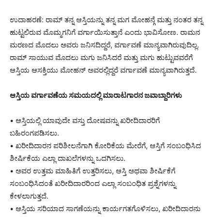
ಉದಾಹರಣೆ: ರಾಮ್ ತನ್ನ ಆಸ್ತಿಯನ್ನು ತನ್ನ ಮಗ ಮೋಹನ್ಗೆ ಮತ್ತು ನಂತರ ತನ್ನ
ಹುಟ್ಟಲಿರುವ ಮೊಮ್ಮಗನಿಗೆ ವರ್ಗಾಯಿಸುತ್ತಾನೆ ಎಂದು ಭಾವಿಸೋಣ. ರಾಮನ
ಮರಣದ ಮೊದಲು ಅವರು ಜನಿಸದಿದ್ದರೆ, ವರ್ಗಾವಣೆ ಮಾನ್ಯವಾಗಿರುವುದಿಲ್ಲ.
ರಾಮ್ ಸಾಯುವ ಮೊದಲು ಮಗು ಜನಿಸಿದರೆ ಮತ್ತು ಮಗು ಹುಟ್ಟುವವರೆಗೆ
ಆಸ್ತಿಯ ಆಸಕ್ತಿಯು ಮೋಹನ್ ಅವರಲ್ಲಿದ್ದರೆ ವರ್ಗಾವಣೆ ಮಾನ್ಯವಾಗಿರುತ್ತದೆ.
ಆಸ್ತಿಯ ವರ್ಗಾವಣೆಯ ಸಮಯದಲ್ಲಿ ಮಾರಾಟಗಾರನ ಜವಾಬ್ದಾರಿಗಳು
• ಆಸ್ತಿಯಲ್ಲಿ ಯಾವುದೇ ವಸ್ತು ದೋಷವನ್ನು ಖರೀದಿದಾರರಿಗೆ
ಬಹಿರಂಗಪಡಿಸಲು.
• ಖರೀದಿದಾರನ ಪರಿಶೀಲನೆಗಾಗಿ ಕೋರಿಕೆಯ ಮೇರೆಗೆ, ಆಸ್ತಿಗೆ ಸಂಬಂಧಿಸಿದ
ಶೀರ್ಷಿಕೆಯ ಎಲ್ಲಾ ದಾಖಲೆಗಳನ್ನು ಒದಗಿಸಲು.
• ಅವರ ಉತ್ತಮ ಮಾಹಿತಿಗೆ ಉತ್ತರಿಸಲು, ಆಸ್ತಿ ಅಥವಾ ಶೀರ್ಷಿಕೆಗೆ
ಸಂಬಂಧಿಸಿದಂತೆ ಖರೀದಿದಾರರಿಂದ ಎಲ್ಲಾ ಸಂಬಂಧಿತ ಪ್ರಶ್ನೆಗಳನ್ನು
ಕೇಳಲಾಗುತ್ತದೆ.
• ಆಸ್ತಿಯ ಸರಿಯಾದ ಸಾಗಣೆಯನ್ನು ಕಾರ್ಯಗತಗೊಳಿಸಲು, ಖರೀದಿದಾರನು