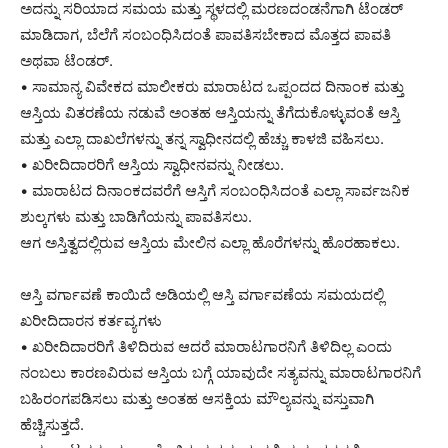
ಅದನ್ನು ಸರಿಯಾದ ಸಮಯ ಮತ್ತು ಸ್ಥಳದಲ್ಲಿ ಮರಣದಂಡನೆಗಾಗಿ ಟೆಂಡರ್
ಮಾಡಿದಾಗ, ಬೆಲೆಗೆ ಸಂಬಂಧಿಸಿದಂತೆ ಪಾವತಿಸಬೇಕಾದ ಮೊತ್ತದ ಪಾವತಿ
ಅಥವಾ ಟೆಂಡರ್.
• ಸಾಮಾನ್ಯ ವಿವೇಕದ ಮಾಲೀಕರು ಮಾರಾಟದ ಒಪ್ಪಂದದ ದಿನಾಂಕ ಮತ್ತು
ಆಸ್ತಿಯ ವಿತರಣೆಯ ನಡುವೆ ಅಂತಹ ಆಸ್ತಿಯನ್ನು ತೆಗೆದುಕೊಳ್ಳುವಂತೆ ಆಸ್ತಿ
ಮತ್ತು ಎಲ್ಲಾ ದಾಖಲೆಗಳನ್ನು ತನ್ನ ಸ್ವಾಧೀನದಲ್ಲಿ ಹೆಚ್ಚು ಕಾಳಜಿ ವಹಿಸಲು.
• ಖರೀದಿದಾರರಿಗೆ ಆಸ್ತಿಯ ಸ್ವಾಧೀನವನ್ನು ನೀಡಲು.
• ಮಾರಾಟದ ದಿನಾಂಕದವರೆಗೆ ಆಸ್ತಿಗೆ ಸಂಬಂಧಿಸಿದಂತೆ ಎಲ್ಲಾ ಸಾರ್ವಜನಿಕ
ಶುಲ್ಕಗಳು ಮತ್ತು ಬಾಡಿಗೆಯನ್ನು ಪಾವತಿಸಲು.
ಆಗ ಅಸ್ತಿತ್ವದಲ್ಲಿರುವ ಆಸ್ತಿಯ ಮೇಲಿನ ಎಲ್ಲಾ ಹೊರೆಗಳನ್ನು ಹೊರಹಾಕಲು.
ಆಸ್ತಿ ವರ್ಗಾವಣೆ ಕಾಯಿದೆ ಅಡಿಯಲ್ಲಿ ಆಸ್ತಿ ವರ್ಗಾವಣೆಯ ಸಮಯದಲ್ಲಿ
ಖರೀದಿದಾರನ ಕರ್ತವ್ಯಗಳು
• ಖರೀದಿದಾರರಿಗೆ ತಿಳಿದಿರುವ ಆದರೆ ಮಾರಾಟಗಾರನಿಗೆ ತಿಳಿದಿಲ್ಲ ಎಂದು
ನಂಬಲು ಕಾರಣವಿರುವ ಆಸ್ತಿಯ ಬಗ್ಗೆ ಯಾವುದೇ ಸತ್ಯವನ್ನು ಮಾರಾಟಗಾರನಿಗೆ
ಬಹಿರಂಗಪಡಿಸಲು ಮತ್ತು ಅಂತಹ ಆಸಕ್ತಿಯ ಮೌಲ್ಯವನ್ನು ವಸ್ತುವಾಗಿ
ಹೆಚ್ಚಿಸುತ್ತದೆ.