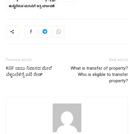
ಹುಟ್ಟಲಿರುವ ಮಗುವಿಗೆ ಆಸ್ತಿ ವರ್ಗಾವಣೆ
Previous article
Next article
KGF ಬಾಬು ನಿವಾಸದ ಮೇಲೆ
What is transfer of property?
ಬೆಳ್ಳಂಬೆಳಿಗ್ಗೆ ಐಟಿ ರೇಡ್
Who is eligible to transfer
property?