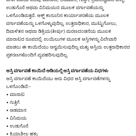
ಉಡುಗೊರೆ ಅಥವಾ ವಿನಿಮಯದ ಮೂಲಕ ವರ್ಗಾವಣೆಯನ್ನು
ಒಳಗೊಂಡಿರುತ್ತದೆ. ಆಕ್ಟ್ ಕಾನೂನಿನ ಕಾರ್ಯಾಚರಣೆಯ ಮೂಲಕ
ವರ್ಗಾವಣೆಯನ್ನು ಒಳಗೊಳ್ಳುವುದಿಲ್ಲ, ಉತ್ತರಾಧಿಕಾರ, ಮುಟ್ಟುಗೋಲು,
ದಿವಾಳಿತನ ಅಥವಾ ಡಿಕ್ರಿಯ(ತೀರ್ಪು) ಮರಣದಂಡನೆಯ ಮೂಲಕ
ಮಾರಾಟದ ರೂಪದಲ್ಲಿ. ಉಯಿಲುಗಳ ಮೂಲಕ ಆಸ್ತಿಗಳನ್ನು ವಿಲೇವಾರಿ
ಮಾಡಲು ಈ ಕಾಯಿದೆಯು ಅನ್ವಯಿಸುವುದಿಲ್ಲ ಮತ್ತು ಆಸ್ತಿಯ ಉತ್ತರಾಧಿಕಾರದ
ಪ್ರಕರಣಗಳೊಂದಿಗೆ ವ್ಯವಹರಿಸುವುದಿಲ್ಲ.
ಆಸ್ತಿ ವರ್ಗಾವಣೆ ಕಾಯಿದೆ ಅಡಿಯಲ್ಲಿ ಆಸ್ತಿ ವರ್ಗಾವಣೆಯ ವಿಧಗಳು
ಆಸ್ತಿ ವರ್ಗಾವಣೆ ಕಾಯಿದೆಯು ಆರು ವಿಧದ ಆಸ್ತಿ ವರ್ಗಾವಣೆಗಳನ್ನು
ಒಳಗೊಂಡಿದೆ:-
• ಮಾರಾಟ
• ಗುತ್ತಿಗೆ
• ಅಡಮಾನ
• ವಿನಿಮಯ
• ಉಡುಗೊರೆ
• ಕ್ರಿಯಾಶೀಲ ಹಕ್ಕು