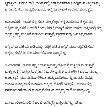
ಸ್ಥಿರಾಸ್ತಿಯ ವಿಷಯದಲ್ಲಿ, ಭವಿಷ್ಯದಲ್ಲಿ ಪಿತ್ರಾರ್ಜಿತವಾಗಿ ನಿರೀಕ್ಷಿಸುವ ಆಸ್ತಿಯನ್ನು
ವರ್ಗಾಯಿಸಲು ಸಾಧ್ಯವಿಲ್ಲ ಎಂದು ಆಸ್ತಿ ವರ್ಗಾವಣೆ ಕಾಯಿದೆ ಹೇಳುತ್ತದೆ.
ಉದಾಹರಣೆ: ರಾಮ್ ತನ್ನ ಸ್ವಂತ ಮಕ್ಕಳಿಲ್ಲದ ತನ್ನ ತಾಯಿಯ ಚಿಕ್ಕಪ್ಪ ತನ್ನ
ಆಸ್ತಿಯನ್ನು ತನಗೆ ನೀಡಬೇಕೆಂದು ನಿರೀಕ್ಷಿಸುತ್ತಾನೆ ಮತ್ತು ಅವನು ಆಸ್ತಿಯಲ್ಲಿ ತನ್ನ
ಹಕ್ಕನ್ನು ತನ್ನ ಮಗನಿಗೆ ವರ್ಗಾಯಿಸುತ್ತಾನೆ, ವ್ಯವಹಾರವು ಅಮಾನ್ಯವಾಗಿದೆ.
ಆಸ್ತಿ ವರ್ಗಾವಣೆಯ ಅಡಿಯಲ್ಲಿ ಗುತ್ತಿಗೆ ಪಡೆದ ಆಸ್ತಿಗೆ ಮರು-ಪ್ರವೇಶಿಸುವ
ಹಕ್ಕನ್ನು ಗುತ್ತಿಗೆದಾರನು ವರ್ಗಾಯಿಸಲು ಸಾಧ್ಯವಿಲ್ಲ.
ಉದಾಹರಣೆ: ರಾಮ್ ತನ್ನ ಕಥಾವಸ್ತುವನ್ನು ಮೋಹನ್ಗೆ ಗುತ್ತಿಗೆಗೆ ನೀಡುತ್ತಾನೆ
ಮತ್ತು ಗುತ್ತಿಗೆ ಒಪ್ಪಂದದಲ್ಲಿ ತನಗೆ ಮರು-ಪ್ರವೇಶಿಸುವ ಹಕ್ಕಿದೆ ಎಂದು ಷರತ್ತು
ಹಾಕುತ್ತಾನೆ, ಮೂರು ತಿಂಗಳಿಗಿಂತ ಹೆಚ್ಚು ಬಾಡಿಗೆಯನ್ನು ಪಾವತಿಸದಿದ್ದರೆ,
ಅವನು ಮಾತ್ರ ಹಾಗೆ ಮಾಡುವ ಹಕ್ಕನ್ನು ಹೊಂದಿರುತ್ತಾನೆ. . ಅವನು ತನ್ನ
ಸಹವರ್ತಿ ಗಣೇಶನಿಗೆ ಮರುಪ್ರವೇಶಿಸುವ ಹಕ್ಕನ್ನು ದಾಟಲು ಸಾಧ್ಯವಿಲ್ಲ.
ಭೂ ಮಾಲೀಕರೊಂದಿಗೆ ಜಂಟಿ ಅಭಿವೃದ್ಧಿ ಒಪ್ಪಂದವನ್ನು (ಜೆಡಿಎ)