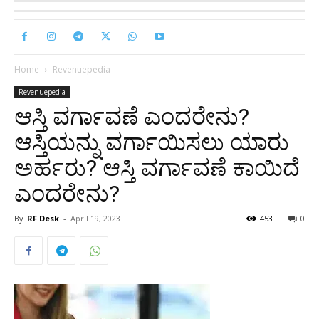
Home
Revenuepedia
Revenuepedia
ಆಸ್ತಿ ವರ್ಗಾವಣೆ ಎಂದರೇನು?
ಆಸ್ತಿಯನ್ನು ವರ್ಗಾಯಿಸಲು ಯಾರು
ಅರ್ಹರು? ಆಸ್ತಿ ವರ್ಗಾವಣೆ ಕಾಯಿದೆ
ಎಂದರೇನು?
By
RF Desk
-
April 19, 2023
453
0