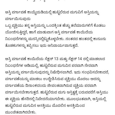
ಆಸ್ತಿ ವರ್ಗಾವಣೆ ಕಾಯ್ದೆಯಡಿಯಲ್ಲಿ ಹುಟ್ಟಲಿರುವ ಮಗುವಿಗೆ ಆಸ್ತಿಯನ್ನು
ವರ್ಗಾಯಿಸುವುದು
ಒಬ್ಬ ವ್ಯಕ್ತಿಯು ತನ್ನ ಆಸ್ತಿಯನ್ನು ಒಂದಕ್ಕಿಂತ ಹೆಚ್ಚು ತಲೆಮಾರುಗಳಿಗೆ ಕೊಡಲು
ಯೋಜಿಸುತ್ತಿದ್ದರೆ, ಹಾಗೆ ಮಾಡುವಾಗ ಆಸ್ತಿ ವರ್ಗಾವಣೆ ಕಾಯಿದೆಯ
ನಿಬಂಧನೆಗಳನ್ನು ಮನಸ್ಸಿನಲ್ಲಿಟ್ಟುಕೊಳ್ಳಬೇಕು. ನಂತರದ ಹಂತದಲ್ಲಿ ಕಾನೂನು
ತೊಡಕುಗಳನ್ನು ತಪ್ಪಿಸಲು ಇದು ಅನಿವಾರ್ಯವಾಗುತ್ತದೆ.
ಆಸ್ತಿ ವರ್ಗಾವಣೆ ಕಾಯಿದೆಯ ಸೆಕ್ಷನ್ 13 ಮತ್ತು ಸೆಕ್ಷನ್ 14 ರಲ್ಲಿ ಮಾಡಲಾದ
ನಿಬಂಧನೆಗಳ ಅಡಿಯಲ್ಲಿ, ಹುಟ್ಟಲಿರುವ ಮಗುವಿನ ಪರವಾಗಿ ನೇರವಾಗಿ
ಆಸ್ತಿಯನ್ನು ವರ್ಗಾಯಿಸುವುದನ್ನು ನಿಷೇಧಿಸಲಾಗಿದೆ. ಇದು ಸಂಭವಿಸಬೇಕಾದರೆ,
ವರ್ಗಾವಣೆಯನ್ನು ಮಾಡಲು ಉದ್ದೇಶಿಸಿರುವ ವ್ಯಕ್ತಿಯು ಮೊದಲು ಅದನ್ನು
ವರ್ಗಾವಣೆಯ ದಿನಾಂಕದಂದು ಜೀವಂತವಾಗಿರುವ ವ್ಯಕ್ತಿಯ ಪರವಾಗಿ
ವರ್ಗಾಯಿಸಬೇಕಾಗುತ್ತದೆ. ಹುಟ್ಟಲಿರುವ ಮಗು ಅಸ್ತಿತ್ವಕ್ಕೆ ಬರುವವರೆಗೆ ಆಸ್ತಿಯು
ಈ ವ್ಯಕ್ತಿಯ ಹೆಸರಿನಲ್ಲಿ ನಿವೇದನೆಯಾಗಬೇಕು. ಮೂಲಭೂತವಾಗಿ, ಆಸ್ತಿಯಲ್ಲಿ
ಹುಟ್ಟಲಿರುವ ಮಗುವಿನ ಆಸಕ್ತಿಯು ಮೊದಲಿನ ಆಸಕ್ತಿಯಿಂದ
ಮುಂಚಿತವಾಗಿರಬೇಕು.