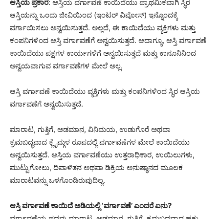
ಆಸ್ತಿಯ ಪ್ರಕಾರ
: ಆಸ್ತಿಯ ವರ್ಗಾವಣೆ ಕಾಯಿದೆಯು ಪ್ರಾಥಮಿಕವಾಗಿ ಸ್ಥಿರ
ಆಸ್ತಿಯನ್ನು ಒಂದು ಜೀವಿಯಿಂದ (ಇಂಟರ್ ವಿವೋಸ್) ಇನ್ನೊಂದಕ್ಕೆ
ವರ್ಗಾಯಿಸಲು ಅನ್ವಯಿಸುತ್ತದೆ. ಅಲ್ಲದೆ, ಈ ಕಾಯಿದೆಯು ವ್ಯಕ್ತಿಗಳು ಮತ್ತು
ಕಂಪನಿಗಳಿಂದ ಆಸ್ತಿ ವರ್ಗಾವಣೆಗೆ ಅನ್ವಯಿಸುತ್ತದೆ. ಆದಾಗ್ಯೂ, ಆಸ್ತಿ ವರ್ಗಾವಣೆ
ಕಾಯಿದೆಯು ಪಕ್ಷಗಳ ಕಾರ್ಯಗಳಿಗೆ ಅನ್ವಯಿಸುತ್ತದೆ ಮತ್ತು ಕಾನೂನಿನಿಂದ
ಅನ್ವಯವಾಗುವ ವರ್ಗಾವಣೆಗಳ ಮೇಲೆ ಅಲ್ಲ.
ಆಸ್ತಿ ವರ್ಗಾವಣೆ ಕಾಯಿದೆಯು ವ್ಯಕ್ತಿಗಳು ಮತ್ತು ಕಂಪನಿಗಳಿಂದ ಸ್ಥಿರ ಆಸ್ತಿಯ
ವರ್ಗಾವಣೆಗೆ ಅನ್ವಯಿಸುತ್ತದೆ.
ಮಾರಾಟ, ಗುತ್ತಿಗೆ, ಅಡಮಾನ, ವಿನಿಮಯ, ಉಡುಗೊರೆ ಅಥವಾ
ಕ್ರಮಬದ್ಧವಾದ ಕ್ಲೈಮ್ಗಳ ರೂಪದಲ್ಲಿ ವರ್ಗಾವಣೆಗಳ ಮೇಲೆ ಕಾಯಿದೆಯು
ಅನ್ವಯಿಸುತ್ತದೆ. ಆಸ್ತಿಯ ವರ್ಗಾವಣೆಯು ಉತ್ತರಾಧಿಕಾರ, ಉಯಿಲುಗಳು,
ಮುಟ್ಟುಗೋಲು, ದಿವಾಳಿತನ ಅಥವಾ ಡಿಕ್ರಿಯ ಅನುಷ್ಠಾನದ ಮೂಲಕ
ಮಾರಾಟವನ್ನು ಒಳಗೊಂಡಿರುವುದಿಲ್ಲ.
ಆಸ್ತಿ ವರ್ಗಾವಣೆ ಕಾಯಿದೆ ಅಡಿಯಲ್ಲಿ ‘ವರ್ಗಾವಣೆ’ ಎಂದರೆ ಏನು?
ವರ್ಗಾವಣೆಯ ಪದವು ಮಾರಾಟ, ಅಡಮಾನ, ಗುತ್ತಿಗೆ, ಕ್ರಮಬದ್ಧವಾದ ಹಕ್ಕು,