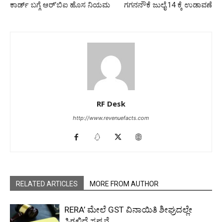
ಕಾರ್ಡ್ ಬಗ್ಗೆ ಆರ್ʼಬಿಐ ಹೊಸ ನಿಯಮ
ಗಗನನೌಕೆ ಜುಲೈ.14 ಕ್ಕೆ ಉಡಾವಣೆ
RF Desk
http://www.revenuefacts.com
RELATED ARTICLES
MORE FROM AUTHOR
RERA’ ಮೇಲೆ GST ವಿನಾಯಿತಿ ಶೀಘ್ರದಲ್ಲೇ
ಸಿಗಲಿದೆ ಸ್ಪಷ್ಟನೆ