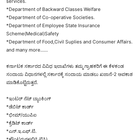
services.
*Department of Backward Classes Welfare
*Department of Co-operative Societies.
*Department of Employee State Insurance
Scheme(Medical)Safety
*Department of Food,Civil Suplies and Consumer Affairs.
and many more……
ಕರ್ನಾಟಕ ಸರ್ಕಾರದ ವಿವಿಧ ಇಲಾಖೆಗಳು ತಮ್ಮ ಗ್ರಾಹಕರಿಗೆ ಈ ಕೆಳಕಂಡ
ಸಂದಾಯ ವಿಧಾನಗಳಲ್ಲಿ ಸರ್ಕಾರಕ್ಕೆ ಸಂದಾಯ ಮಾಡಲು ಖಜಾನೆ-2 ಅವಕಾಶ
ಮಾಡಿಕೊಟ್ಟಿರುತ್ತದೆ.
*ಇಂಟರ್ ನೆಟ್ ಬ್ಯಾಂಕಿಂಗ್
*ಡೆಬಿಟ್ ಕಾರ್ಡ್
*ಭೀಮ್/ಯುಪಿಐ
*ಕ್ರೆಡಿಟ್ ಕಾರ್ಡ್
*ಎನ್.ಇ.ಎಫ್.ಟಿ.
*ಕೌಂಟರುಗಳಲ್ಲಿ(ಓಟಿಸಿ)