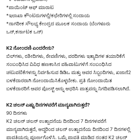
*ಪಾಯಿಂಟ್ ಆಫ್ ಮಾರಾಟ
*ಇಲಾಖಾ ಕೌಂಟರುಗಳಲ್ಲಿ/ಕಛೇರಿಗಳಲ್ಲಿ ಸಂದಾಯ
*ನಾಗರೀಕ ಸೌಲಭ್ಯ ಕೇಂದ್ರದ ಮೂಲಕ ಸಂದಾಯ (ಬೆಂಗಳೂರು
ಒನ್,ಕರ್ನಾಟಕ ಒನ್)
K2 ನೋಂದಣಿ ಎಂದರೇನು?
ಬಿಲ್‌ಗಳು, ರಶೀದಿಗಳು, ಠೇವಣಿಗಳು, ವರದಿಗಳು ಇತ್ಯಾದಿಗಳ ತಯಾರಿಕೆಗೆ
ಸಂಬಂಧಿಸಿದ ವಿವಿಧ ಹಣಕಾಸಿನ ವಹಿವಾಟುಗಳಿಗೆ ಸಂಬಂಧಿಸಿದ
ಚಟುವಟಿಕೆಗಳನ್ನು ನಿರ್ವಹಿಸುವ ಡಿಡಿಒ ಮತ್ತು ಅವರ ಸಿಬ್ಬಂದಿಗಳು, ಖಜಾನೆ2
ಬಳಕೆದಾರರಾಗಿ ನೋಂದಾಯಿಸಿಕೊಳ್ಳಬೇಕು. ಪ್ರತಿ ನೋಂದಾಯಿತ
ಬಳಕೆದಾರರಿಗೆ ಅವರ ಪೋಸ್ಟ್ ಅನ್ನು ಆಧರಿಸಿ ಪಾತ್ರವನ್ನು ನಿಗದಿಪಡಿಸಲಾಗಿದೆ.
K2 ಚಲನ್ ಎಷ್ಟು ದಿನಗಳವರೆಗೆ ಮಾನ್ಯವಾಗಿರುತ್ತದೆ?
90 ದಿನಗಳು
K2 ಚಲನ್ ಚಲನ್ ಉತ್ಪಾದನೆಯ ದಿನದಿಂದ 7 ದಿನಗಳವರೆಗೆ
ಮಾನ್ಯವಾಗಿರುತ್ತದೆ, ಆದ್ದರಿಂದ ಚಲನ್ ಉತ್ಪಾದನೆಯ ದಿನದಿಂದ 7 ದಿನಗಳಲ್ಲಿ
ಪಾವತಿಯನ್ನು ಪೂರ್ಣಗೊಳಿಸಿ. ಒಮ್ಮೆ ಪಾವತಿ ಮಾಡಿದ ನಂತರ K2 ಚಲನ್