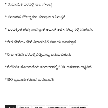
* ರಿಯಾಯಿತಿ ದರದಲ್ಲಿ ಸಾಲ ಸೌಲಭ್ಯ
* ಸರಕಾರದ ಸೌಲಭ್ಯಗಳು ಸುಲಭವಾಗಿ ಸಿಗುತ್ತವೆ
* ಒಂದಕ್ಕಿಂತ ಹೆಚ್ಚು ಉದ್ಯೋಗ್ ಆಧಾರ್ ಅರ್ಜಿಗಳನ್ನು ಸಲ್ಲಿಸಬಹುದು.
*ನೇರ ತೆರಿಗೆಯ ತೆರಿಗೆ ವಿನಾಯಿತಿಗೆ ಸಹಾಯ ಮಾಡುತ್ತದೆ
*ನೀವು ಕಡಿಮೆ ದರದಲ್ಲಿ ಬಡ್ಡಿಯನ್ನು ಪಡೆಯಬಹುದು
*ಪೇಟೆಂಟ್ ನೋಂದಣಿಯ ಸಂದರ್ಭದಲ್ಲಿ 50% ಅನುದಾನ ಲಭ್ಯವಿದೆ
*ISO ಪ್ರಮಾಣೀಕರಣದ ಮರುಪಾವತಿ
TAGS
finance
MSME
Revenuefacts
ಆಧಾರ್ ಕಾರ್ಡ್