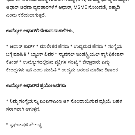
ಆಧಾರ್ ಅಥವಾ ವ್ಯವಹಾರಗಳಿಗೆ ಆಧಾರ್, MSME ನೋಂದಣಿ, ಇತ್ಯಾದಿ
ಎಂದು ಕರೆಯಲಾಗುತ್ತದೆ.
ಉದ್ಯೋಗ ಆಧಾರ್‌ಗೆ ಬೇಕಾದ ದಾಖಲೆಗಳು,
* ಆಧಾರ್ ಕಾರ್ಡ್ * ಮಾಲೀಕರ ಹೆಸರು * ಉದ್ಯಮದ ಹೆಸರು * ಸಂಸ್ಥೆಯ
ಬಗ್ಗೆ ಮಾಹಿತಿ * ಬ್ಯಾಂಕ್ ವಿವರ * ನ್ಯಾಷನಲ್ ಇಂಡಸ್ಟ್ರಿಯಲ್ ಕ್ಲಾಸಿಫಿಕೇಷನ್
ಕೋಡ್ * ಉದ್ಯೋಗದಲ್ಲಿರುವ ವ್ಯಕ್ತಿಗಳ ಸಂಖ್ಯೆ * ಜಿಲ್ಲಾವಾರು ಎಷ್ಟು
ಕೇಂದ್ರಗಳು ಇವೆ ಎಂಬ ಮಾಹಿತಿ * ಉದ್ಯಮ ಆರಂಭ ಮಾಡಿದ ದಿನಾಂಕ
ಉದ್ಯೋಗ ಆಧಾರ್‌ನ ಪ್ರಯೋಜನಗಳು
* ನಿಮ್ಮ ಸಂಸ್ಥೆಯನ್ನು ಎಂಎಸ್‌ಎಂಇ ಆಗಿ ನೊಂದಾಯಿಸುವ ಪ್ರಕ್ರಿಯೆ ಬಹಳ
ಸರಾಗವಾಗಿ ಆಗುತ್ತದೆ.
* ಸ್ವಘೋಷಣೆ ಸೌಲಭ್ಯ