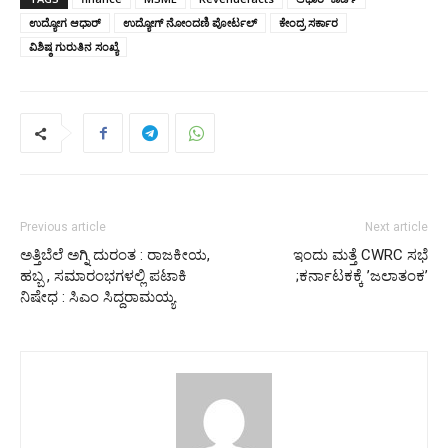
ಉದ್ಯೋಗ ಆಧಾರ್
ಉದ್ಯೋಗ್ ನೋಂದಣಿ ಪೋರ್ಟಲ್
ಕೇಂದ್ರ ಸರ್ಕಾರ
ವಿಶಿಷ್ಠ ಗುರುತಿನ ಸಂಖ್ಯೆ
Previous article
Next article
ಅತ್ತಿಬೆಲೆ ಅಗ್ನಿ ದುರಂತ : ರಾಜಕೀಯ,
ಇಂದು ಮತ್ತೆ CWRC ಸಭೆ
ಹಬ್ಬ , ಸಮಾರಂಭಗಳಲ್ಲಿ ಪಟಾಕಿ
;ಕರ್ನಾಟಕಕ್ಕೆ ʼಜಲಾತಂಕʼ
ನಿಷೇಧ : ಸಿಎಂ ಸಿದ್ದರಾಮಯ್ಯ