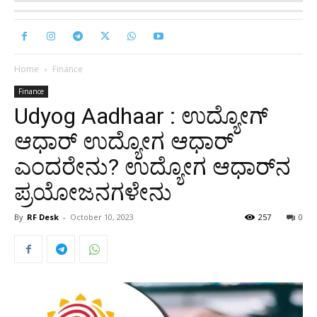
Home
Finance
Finance
Udyog Aadhaar : ಉದ್ಯೋಗ್
ಆಧಾರ್ ಉದ್ಯೋಗ ಆಧಾರ್
ಎಂದರೇನು? ಉದ್ಯೋಗ ಆಧಾರ್‌ನ
ಪ್ರಯೋಜನಗಳೇನು
By
RF Desk
-
October 10, 2023
257
0