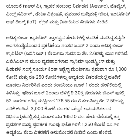
ಯೋಜನೆ (ಇಆರ್ ‌ಪಿ), ಗ್ರಾಹಕ ಸಂಬಂಧ ನಿರ್ವಹಣೆ (ಸಿಆರ್ಎಂ), ಮೊಬೈಲ್,
ಫೀಲ್ಡ್‌ ಸರ್ವೀಸ್ ‌, ಡೇಟಾ ವಿಶ್ಲೇಷಣೆ, ವ್ಯವಹಾರ ಬುದ್ಧಿಮತ್ತೆ (ಬಿಐ), ಇಂಟರ್ನೆಟ್
ಆಫ್ ಥಿಂಗ್ಸ್ (IoT), ಕ್ಲೌಡ್ ಮತ್ತು ನಿರ್ವಹಿಸಿದ ಸೇವೆಗಳು ಸೇರಿವೆ.
ಆದಿತ್ಯ ಬಿರ್ಲಾ ಕ್ಯಾಪಿಟಲ್: ಪ್ರಾಶಸ್ತ್ಯದ ಷೇರುಗಳಲ್ಲಿ ಹೂಡಿಕೆ ಮಾಡಿದ್ದ ತನ್ನದೇ
ಅಂಗಸಂಸ್ಥೆಯೊಂದರ ಪ್ರಕಟಣೆಯ ನಂತರ ಜೂನ್ 2 ರಂದು ಆದಿತ್ಯ ಬಿರ್ಲಾ
ಕ್ಯಾಪಿಟಲ್ (ಎಬಿಸಿಎಲ್ ‌) ಷೇರುಗಳು ಸುಮಾರು ಶೇ. 2.6ರಷ್ಟು ಲಾಭ ಗಳಿಸಿವೆ.
ಎಬಿಸಿಎಲ್ ‌ನ ಮೂಲ ವ್ಯವಹಾರಗಳಾದ ಗ್ರಾಸಿಮ್ ಇಂಡಸ್ಟ್ರೀಸ್ ಮತ್ತು
ಹಿಡುವಳಿ ಸಂಸ್ಥೆ ಸೂರ್ಯ ಕಿರಣ್ ಇನ್ವೆಸ್ಟ್ ‌ಮೆಂಟ್‌ಗಳು ಕ್ರಮವಾಗಿ ರೂ 1,000
ಕೋಟಿ ಮತ್ತು ರೂ 250 ಕೋಟಿಗಳನ್ನು ಆದ್ಯತೆಯ ವಿತರಣೆಯಲ್ಲಿ ಹೂಡಿಕೆ
ಮಾಡಲು ನಿರ್ಧರಿಸಿವೆ ಎಂದು ಕಂಪನಿಯು ಜೂನ್ 1 ರಂದು ಹೇಳಿಕೆಯಲ್ಲಿ
ತಿಳಿಸಿತ್ತು. ಇದೀಗ ಜೂನ್‌ 2ರಂದು ಬೆಳಿಗ್ಗೆ 9.30ಕ್ಕೆ ಷೇರುಗಳು ಬಿಎಸ್ ‌ಇನಲ್ಲಿ
52 ವಾರಗಳ ಗರಿಷ್ಠ ಮಟ್ಟವಾದ 176.55 ರೂ.ಗೆ ತಲುಪಿದ್ದು ಶೇ. 2.59ರಷ್ಟು
ಏರಿಕೆ ಕಂಡಿವೆ. 3,000 ಕೋಟಿ ರೂ.ಗಳ ಒಟ್ಟಾರೆ ಅನುಮತಿಸಲಾದ
ನಿಧಿಸಂಗ್ರಹದಲ್ಲಿ ತನ್ನ ಮಂಡಳಿಯು 165.10 ರೂ. ಷೇರು ಬೆಲೆಯಲ್ಲಿ ತನ್ನ
ಪ್ರವರ್ತಕ ಮತ್ತು ಪ್ರವರ್ತಕ ಗುಂಪು ಘಟಕಗಳಿಗೆ 1,250 ಕೋಟಿ ರೂ.ಗಳ
ಆದ್ಯತೆಯ ಷೇರು ವಿತರಣೆಗೆ ಅನುಮೋದನೆ ನೀಡಿದೆ ಎಂದು ಹೇಳಿದೆ.