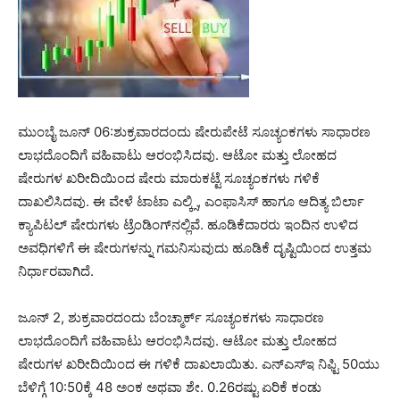
ಮುಂಬೈ ಜೂನ್ 06:ಶುಕ್ರವಾರದಂದು ಷೇರುಪೇಟೆ ಸೂಚ್ಯಂಕಗಳು ಸಾಧಾರಣ
ಲಾಭದೊಂದಿಗೆ ವಹಿವಾಟು ಆರಂಭಿಸಿದವು. ಆಟೋ ಮತ್ತು ಲೋಹದ
ಷೇರುಗಳ ಖರೀದಿಯಿಂದ ಷೇರು ಮಾರುಕಟ್ಟೆ ಸೂಚ್ಯಂಕಗಳು ಗಳಿಕೆ
ದಾಖಲಿಸಿದವು. ಈ ವೇಳೆ ಟಾಟಾ ಎಲ್ಕ್ಸಿ, ಎಂಫಾಸಿಸ್ ಹಾಗೂ ಆದಿತ್ಯ ಬಿರ್ಲಾ
ಕ್ಯಾಪಿಟಲ್ ಷೇರುಗಳು ಟ್ರೆಂಡಿಂಗ್‌ನಲ್ಲಿವೆ. ಹೂಡಿಕೆದಾರರು ಇಂದಿನ ಉಳಿದ
ಅವಧಿಗಳಿಗೆ ಈ ಷೇರುಗಳನ್ನು ಗಮನಿಸುವುದು ಹೂಡಿಕೆ ದೃಷ್ಟಿಯಿಂದ ಉತ್ತಮ
ನಿರ್ಧಾರವಾಗಿದೆ.
ಜೂನ್ 2, ಶುಕ್ರವಾರದಂದು ಬೆಂಚ್ಮಾರ್ಕ್ ಸೂಚ್ಯಂಕಗಳು ಸಾಧಾರಣ
ಲಾಭದೊಂದಿಗೆ ವಹಿವಾಟು ಆರಂಭಿಸಿದವು. ಆಟೋ ಮತ್ತು ಲೋಹದ
ಷೇರುಗಳ ಖರೀದಿಯಿಂದ ಈ ಗಳಿಕೆ ದಾಖಲಾಯಿತು. ಎನ್‌ಎಸ್‌ಇ ನಿಫ್ಟಿ 50ಯು
ಬೆಳಿಗ್ಗೆ 10:50ಕ್ಕೆ 48 ಅಂಕ ಅಥವಾ ಶೇ. 0.26ರಷ್ಟು ಏರಿಕೆ ಕಂಡು