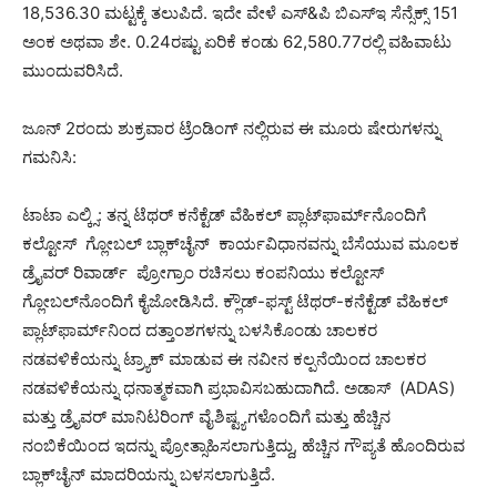
18,536.30 ಮಟ್ಟಕ್ಕೆ ತಲುಪಿದೆ. ಇದೇ ವೇಳೆ ಎಸ್‌&ಪಿ ಬಿಎಸ್‌ಇ ಸೆನ್ಸೆಕ್ಸ್ 151
ಅಂಕ ಅಥವಾ ಶೇ. 0.24ರಷ್ಟು ಏರಿಕೆ ಕಂಡು 62,580.77ರಲ್ಲಿ ವಹಿವಾಟು
ಮುಂದುವರಿಸಿದೆ.
ಜೂನ್‌ 2ರಂದು ಶುಕ್ರವಾರ ಟ್ರೆಂಡಿಂಗ್ ‌ನಲ್ಲಿರುವ ಈ ಮೂರು ಷೇರುಗಳನ್ನು
ಗಮನಿಸಿ:
ಟಾಟಾ ಎಲ್ಕ್ಸಿ: ತನ್ನ ಟೆಥರ್ ಕನೆಕ್ಟೆಡ್ ವೆಹಿಕಲ್ ಪ್ಲಾಟ್‌ಫಾರ್ಮ್‌ನೊಂದಿಗೆ
ಕಲ್ಟೋಸ್ ‌ ಗ್ಲೋಬಲ್‌ ಬ್ಲಾಕ್‌ಚೈನ್ ‌ ಕಾರ್ಯವಿಧಾನವನ್ನು ಬೆಸೆಯುವ ಮೂಲಕ
ಡ್ರೈವರ್‌ ರಿವಾರ್ಡ್ ‌ ಪ್ರೋಗ್ರಾಂ ರಚಿಸಲು ಕಂಪನಿಯು ಕಲ್ಟೋಸ್ ‌
ಗ್ಲೋಬಲ್‌ನೊಂದಿಗೆ ಕೈಜೋಡಿಸಿದೆ. ಕ್ಲೌಡ್-ಫಸ್ಟ್ ಟೆಥರ್-ಕನೆಕ್ಟೆಡ್ ವೆಹಿಕಲ್
ಪ್ಲಾಟ್‌ಫಾರ್ಮ್‌ನಿಂದ ದತ್ತಾಂಶಗಳನ್ನು ಬಳಸಿಕೊಂಡು ಚಾಲಕರ
ನಡವಳಿಕೆಯನ್ನು ಟ್ರ್ಯಾಕ್ ಮಾಡುವ ಈ ನವೀನ ಕಲ್ಪನೆಯಿಂದ ಚಾಲಕರ
ನಡವಳಿಕೆಯನ್ನು ಧನಾತ್ಮಕವಾಗಿ ಪ್ರಭಾವಿಸಬಹುದಾಗಿದೆ. ಅಡಾಸ್ ‌ (ADAS)
ಮತ್ತು ಡ್ರೈವರ್ ಮಾನಿಟರಿಂಗ್ ವೈಶಿಷ್ಟ್ಯಗಳೊಂದಿಗೆ ಮತ್ತು ಹೆಚ್ಚಿನ
ನಂಬಿಕೆಯಿಂದ ಇದನ್ನು ಪ್ರೋತ್ಸಾಹಿಸಲಾಗುತ್ತಿದ್ದು, ಹೆಚ್ಚಿನ ಗೌಪ್ಯತೆ ಹೊಂದಿರುವ
ಬ್ಲಾಕ್‌ಚೈನ್ ಮಾದರಿಯನ್ನು ಬಳಸಲಾಗುತ್ತಿದೆ.