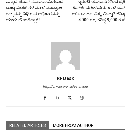
ರಾಜ್ಯದ ಹೊರಗೆ ನೋಂದಾಯಿಸಲಾದ
ಗ್ಯಾರಂಟಿ ಯೋಜನೆಗಳಿಂದ ಪ್ರತಿ
ಡಾಕ್ಯುಮೆಂಟ್ ‌ಗಳ ಮೇಲೆ ಮುದ್ರಾಂಕ
ತಿಂಗಳು ಮಹಿಳೆಯರು ಉಳಿಸುವ/
ಶುಲ್ಕವನ್ನು ವಿಧಿಸುವ ಅಧಿಕಾರವನ್ನು
ಗಳಿಸುವ ಹಣವೆಷ್ಟು ಗೊತ್ತಾ? ಕನಿಷ್ಠ
ಯಾರು ಹೊಂದಿದ್ದಾರೆ?
4,000 ರೂ, ಗರಿಷ್ಠ 9,000 ರೂ!
RF Desk
http://www.revenuefacts.com
RELATED ARTICLES
MORE FROM AUTHOR