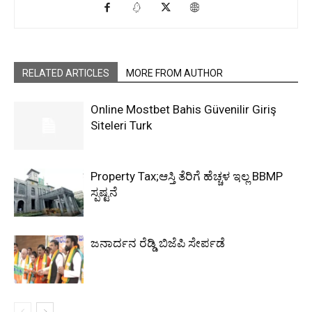
RELATED ARTICLES
MORE FROM AUTHOR
Online Mostbet Bahis Güvenilir Giriş
Siteleri Turk
Property Tax;ಆಸ್ತಿ ತೆರಿಗೆ ಹೆಚ್ಚಳ ಇಲ್ಲ BBMP
ಸ್ಪಷ್ಟನೆ
ಜನಾರ್ದನ ರೆಡ್ಡಿ ಬಿಜೆಪಿ ಸೇರ್ಪಡೆ