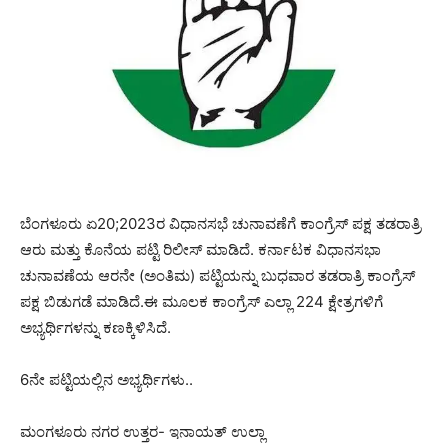
ಬೆಂಗಳೂರು ಏ20;2023ರ ವಿಧಾನಸಭೆ ಚುನಾವಣೆಗೆ ಕಾಂಗ್ರೆಸ್​ ಪಕ್ಷ ತಡರಾತ್ರಿ
ಆರು ಮತ್ತು ಕೊನೆಯ ಪಟ್ಟಿ ರಿಲೀಸ್ ಮಾಡಿದೆ. ಕರ್ನಾಟಕ ವಿಧಾನಸಭಾ
ಚುನಾವಣೆಯ ಆರನೇ (ಅಂತಿಮ) ಪಟ್ಟಿಯನ್ನು ಬುಧವಾರ ತಡರಾತ್ರಿ ಕಾಂಗ್ರೆಸ್‌
ಪಕ್ಷ ಬಿಡುಗಡೆ ಮಾಡಿದೆ.ಈ ಮೂಲಕ ಕಾಂಗ್ರೆಸ್​ ಎಲ್ಲಾ 224 ಕ್ಷೇತ್ರಗಳಿಗೆ
ಅಭ್ಯರ್ಥಿಗಳನ್ನು ಕಣಕ್ಕಿಳಿಸಿದೆ.
6ನೇ ಪಟ್ಟಿಯಲ್ಲಿನ ಅಭ್ಯರ್ಥಿಗಳು..
ಮಂಗಳೂರು ನಗರ ಉತ್ತರ- ಇನಾಯತ್‌ ಉಲ್ಲಾ