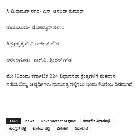
ಸಿ.ವಿ.ರಾಮನ್‌ ನಗರ- ಎಸ್‌. ಆನಂದ್‌ ಕುಮಾರ್‌
ರಾಯಚೂರು- ಮೊಹಮ್ಮದ್‌ ಶಲಾಂ,
ಶಿಡ್ಲಘಟ್ಟಕ್ಕೆ ಬಿ.ವಿ.ರಾಜೀವ್‌ ಗೌಡ
ಅರಕಲಗೂಡು- ಎಚ್.ಪಿ. ಶ್ರೀಧರ್‌ ಗೌಡ
ಮೇ 10ರಂದು ಕರ್ನಾಟಕ 224 ವಿಧಾನಸಭಾ ಕ್ಷೇತ್ರಗಳಿಗೆ ಮತದಾನ
ನಡೆಯಲಿದ್ದು, ಅಭ್ಯರ್ಥಿಗಳು ನಾಮಪತ್ರ ಸಲ್ಲಿಸಲು ಇಂದು ಕೊನೆಯ ದಿನವಾಗಿದೆ.
TAGS
news
Revenuefact orginal
ಕರ್ನಾಟಕ ವಿಧಾನಸಭೆ
ಕಾಂಗ್ರೆಸ್​ ಪಕ್ಷ
ಕೊನೆಯ ಪಟ್ಟಿ
ಬಿಡುಗಡೆ
ವಿಧಾನಸಭೆ