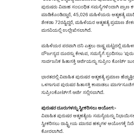
ಪುರುಷರು ವಿವಾಹ ಸಂಬಂಧಿತ ಸಮಸ್ಯೆಗಳಿಂದಾಗಿ ಪ್ರಾಣ ಕಳೆದು
ಮಾಡಿಕೊಂಡಿದ್ದಾರೆ, 45,026 ಮಹಿಳೆಯರು ಆತ್ಮಹತ್ಯೆ ಮಾಡಿಕೊಂ
ಶೇಕಡಾ 72ರಷ್ಟಿದ್ದರೆ, ಮಹಿಳೆಯರ ಆತ್ಮಹತ್ಯೆ ಪ್ರಮಾಣ ಶೇ
ಮನವಿಯಲ್ಲಿ ಉಲ್ಲೇಖಿಸಲಾಗಿದೆ.
ಮಹಿಳೆಯರ ಪರವಾಗಿ ದನಿ ಎತ್ತಲು ರಾಷ್ಟ್ರಮಟ್ಟದಲ್ಲಿ ಮ
ದೌರ್ಜನ್ಯದ ದೂರನ್ನು ಕೇಳುವ, ಸಮಸ್ಯೆಗೆ ಸ್ಪಂದಿಸಲು ‘ಪು
ಸಾರ್ವಜನಿಕ ಹಿತಾಸಕ್ತಿ ಅರ್ಜಿಯನ್ನು ಸುಪ್ರೀಂ ಕೋರ್ಟ್ ಜು
ಭಾರತದಲ್ಲಿ ವಿವಾಹಿತ ಪುರುಷರ ಆತ್ಮಹತ್ಯೆ ಪ್ರಮಾಣ ಹೆಚ್ಚು
ಒಳಗಾಗುವ ಪುರುಷರ ಹಿತಾಸಕ್ತಿ ಕಾಪಾಡಲು ಮಾರ್ಗಸೂಚ
ಸುಪ್ರೀಂಕೋರ್ಟ್‌ಗೆ ಅರ್ಜಿ ಸಲ್ಲಿಸಲಾಗಿದೆ.
ಪುರುಷರ ದೂರುಗಳನ್ನು ಸ್ವೀಕರಿಸಲು ಆಯೋಗ:-
ವಿವಾಹಿತ ಪುರುಷರ ಆತ್ಮಹತ್ಯೆಯ ಸಮಸ್ಯೆಯನ್ನು ನಿಭಾಯಿಸಲ
ಸ್ವೀಕರಿಸಲು ರಾಷ್ಟ್ರೀಯ ಮಾನವ ಹಕ್ಕುಗಳ ಆಯೋಗಕ್ಕೆ ನಿರ್
ಕೋರಲಾಗಿದೆ.