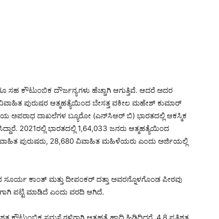
ೂ ಸಹ ಕೌಟುಂಬಿಕ ದೌರ್ಜನ್ಯಗಳು ಹೆಚ್ಚಾಗಿ ಆಗುತ್ತಿವೆ. ಆದರೆ ಅದರ
ಿರುವ ವಿವಾಹಿತ ಪುರುಷರ ಆತ್ಮಹತ್ಯೆಯಿಂದ ಬೇಸತ್ತ ವಕೀಲ ಮಹೇಶ್ ಕುಮಾರ್
ಟ್ರೀಯ ಅಪರಾಧ ದಾಖಲೆಗಳ ಬ್ಯೂರೋ (ಎನ್‌ಸಿಆರ್ ‌ಬಿ) ಭಾರತದಲ್ಲಿ ಆಕಸ್ಮಿಕ
ದ್ದಾರೆ. 2021ರಲ್ಲಿ ಭಾರತದಲ್ಲಿ 1,64,033 ಜನರು ಆತ್ಮಹತ್ಯೆಯಿಂದ
63 ವಿವಾಹಿತ ಪುರುಷರು, 28,680 ವಿವಾಹಿತ ಮಹಿಳೆಯರು ಎಂದು ಅರ್ಜಿಯಲ್ಲಿ
ಗಳಾದ ಸೂರ್ಯ ಕಾಂತ್ ಮತ್ತು ದೀಪಂಕರ್ ದತ್ತಾ ಅವರನ್ನೊಳಗೊಂಡ ಪೀಠವು
ಾಗಿ ಪಟ್ಟಿ ಮಾಡಿದೆ ಎಂದು ವರದಿ ಆಗಿದೆ.
ಶತ ಕೌಟುಂಬಿಕ ಸಮಸ್ಯೆಗಳಿಗಾಗಿ ಆತ್ಮಹತ್ಯೆ ಹಾದಿ ಹಿಡಿದಿದ್ದರೆ, 4.8 ಪ್ರತಿಶತ