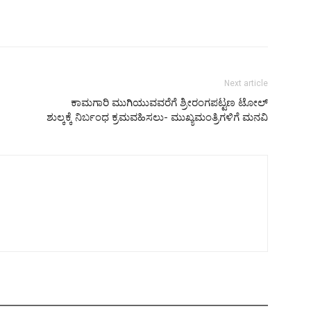
Next article
ಕಾಮಗಾರಿ ಮುಗಿಯುವವರೆಗೆ ಶ್ರೀರಂಗಪಟ್ಟಣ ಟೋಲ್
ಶುಲ್ಕಕ್ಕೆ ನಿರ್ಬಂಧ ಕ್ರಮವಹಿಸಲು- ಮುಖ್ಯಮಂತ್ರಿಗಳಿಗೆ ಮನವಿ