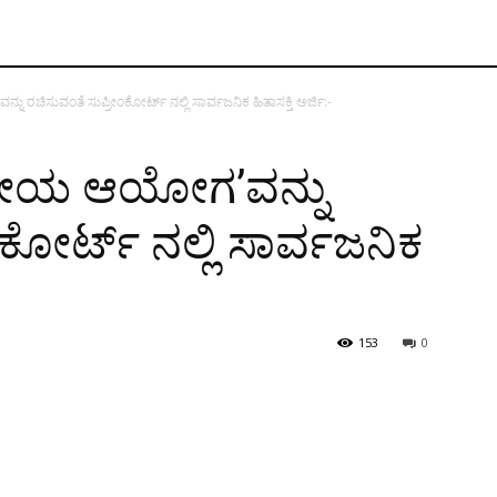
ನು ರಚಿಸುವಂತೆ ಸುಪ್ರೀಂಕೋರ್ಟ್ ‌ನಲ್ಲಿ ಸಾರ್ವಜನಿಕ ಹಿತಾಸಕ್ತಿ ಅರ್ಜಿ:-
್ಟ್ರೀಯ ಆಯೋಗ’ವನ್ನು
ಕೋರ್ಟ್ ‌ನಲ್ಲಿ ಸಾರ್ವಜನಿಕ
153
0