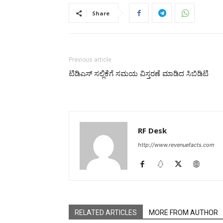
Share
Previous article
ಟಿಡಿಎಸ್‌ ಸಲ್ಲಿಕೆಗೆ ಸಮಯ ವಿಸ್ತರಣೆ ಮಾಡಿದ ಸಿಬಿಡಿಟಿ
RF Desk
http://www.revenuefacts.com
RELATED ARTICLES
MORE FROM AUTHOR