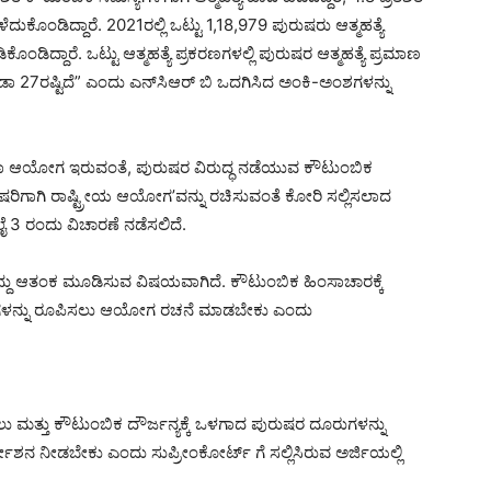
ಕೊಂಡಿದ್ದಾರೆ. 2021ರಲ್ಲಿ ಒಟ್ಟು 1,18,979 ಪುರುಷರು ಆತ್ಮಹತ್ಯೆ
ಡಿದ್ದಾರೆ. ಒಟ್ಟು ಆತ್ಮಹತ್ಯೆ ಪ್ರಕರಣಗಳಲ್ಲಿ ಪುರುಷರ ಆತ್ಮಹತ್ಯೆ ಪ್ರಮಾಣ
ಕಡಾ 27ರಷ್ಟಿದೆ” ಎಂದು ಎನ್‌ಸಿಆರ್ ‌ಬಿ ಒದಗಿಸಿದ ಅಂಕಿ-ಅಂಶಗಳನ್ನು
ಹಿಳಾ ಆಯೋಗ ಇರುವಂತೆ, ಪುರುಷರ ವಿರುದ್ಧ ನಡೆಯುವ ಕೌಟುಂಬಿಕ
ರುಷರಿಗಾಗಿ ರಾಷ್ಟ್ರೀಯ ಆಯೋಗ’ವನ್ನು ರಚಿಸುವಂತೆ ಕೋರಿ ಸಲ್ಲಿಸಲಾದ
ಲೈ 3 ರಂದು ವಿಚಾರಣೆ ನಡೆಸಲಿದೆ.
ತ್ತಿದ್ದು ಆತಂಕ ಮೂಡಿಸುವ ವಿಷಯವಾಗಿದೆ. ಕೌಟುಂಬಿಕ ಹಿಂಸಾಚಾರಕ್ಕೆ
ಿಗಳನ್ನು ರೂಪಿಸಲು ಆಯೋಗ ರಚನೆ ಮಾಡಬೇಕು ಎಂದು
ು ಮತ್ತು ಕೌಟುಂಬಿಕ ದೌರ್ಜನ್ಯಕ್ಕೆ ಒಳಗಾದ ಪುರುಷರ ದೂರುಗಳನ್ನು
ದೇಶನ ನೀಡಬೇಕು ಎಂದು ಸುಪ್ರೀಂಕೋರ್ಟ್ ‌ಗೆ ಸಲ್ಲಿಸಿರುವ ಅರ್ಜಿಯಲ್ಲಿ