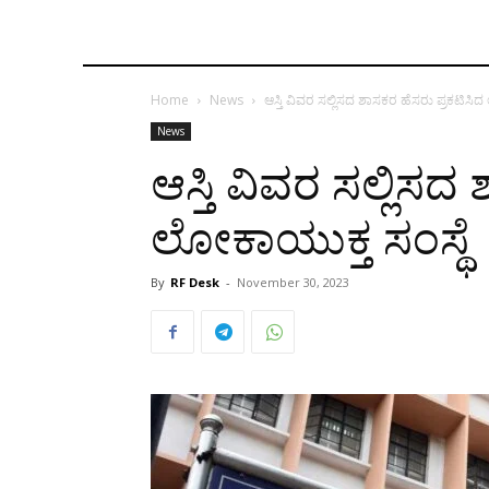
Home
News
ಆಸ್ತಿ ವಿವರ ಸಲ್ಲಿಸದ ಶಾಸಕರ ಹೆಸರು ಪ್ರಕಟಿಸಿದ
News
ಆಸ್ತಿ ವಿವರ ಸಲ್ಲಿಸದ
ಲೋಕಾಯುಕ್ತ ಸಂಸ್ಥೆ
By
RF Desk
-
November 30, 2023