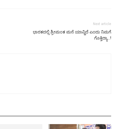
Next article
ಭಾರತದಲ್ಲಿ ಶ್ರೀಮಂತ ಮನೆ ಯಾವ್ದಿದೆ ಎಂದು ನಿಮಗೆ
ಗೊತ್ತಿದ್ಯಾ…!