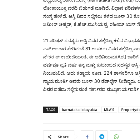
ಲೋಕಾಯುಕ್ತ ವರದಿ ಬಿಡುಗಡೆ ಮಾಡಿದೆ. ವಿಧಾನ ಪರಿಷತ್‌ನ 
ಸಂಸ್ಥೆ ಹೇಳಿದೆ. ಆಸ್ತಿ ವಿವರ ಸಲ್ಲಿಸಲು ಕಳೆದ ಜೂನ್ 30 ಕ
ಜಮೀರ್ ಅಹ್ಮದ್, ಕೆ.ಹೆಚ್.ಮುನಿಯಪ್ಪ, ರಹೀಮ್ ಖಾನ್ ಸೇರಿದ
21 ಪರಿಷತ್ ಸದಸ್ಯರು ಆಸ್ತಿ ವಿವರ ಸಲ್ಲಿಸಿಲ್ಲ.ಕಳೆದ ವಿ
ಎಸ್.ಅಂಗಾರ ಸೇರಿದಂತೆ 81 ಶಾಸಕರು ವಿವರ ಸಲ್ಲಿಸಿಲ್ಲ ಎಂ
ನೌಕರ ಈ ಕಾಯಿದೆಯಂತೆ, ಈ ಅಧಿನಿಯಮ(Act) ಜಾರಿಗೆ ಬಂ
ವರ್ಷವೂ ಪ್ರತಿ ವರ್ಷ ತನ್ನ ಮತ್ತು ಕುಟುಂಬದ ಸದಸ್ಯರ ಆಸ್ತ
ನಿಯಮವಿದೆ. ಅದು ಕಡ್ಡಾಯ ಕೂಡ. 224 ಶಾಸಕರಿಗೂ ಆಸ್ತಿ
ನ್ಯಾಯಮೂರ್ತಿ ಅವರು ಜೂನ್ 30 ಡೆಡ್​ಲೈನ್ ನೀಡಿದ್ದರು. ಲ
ವಿವರ ಪಡೆದು ಸಲ್ಲಿಸುವಂತೆ ಸರ್ಕಾರದ ಮುಖ್ಯಕಾರ್ಯದರ್ಶ
TAGS
karnataka lokayukta
MLA'S
Propertyde
Share