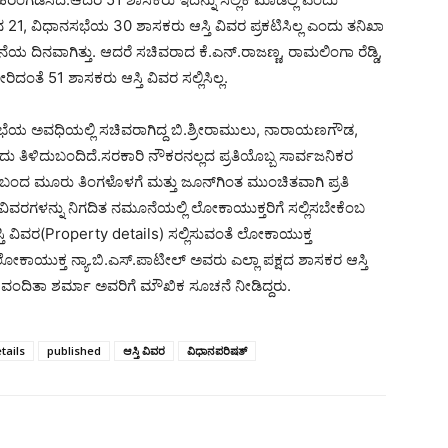
21, ವಿಧಾನಸಭೆಯ 30 ಶಾಸಕರು ಆಸ್ತಿ ವಿವರ ಪ್ರಕಟಿಸಿಲ್ಲ ಎಂದು ತನಿಖಾ
ೊನೆಯ ದಿನವಾಗಿತ್ತು. ಆದರೆ ಸಚಿವರಾದ ಕೆ.ಎನ್.ರಾಜಣ್ಣ, ರಾಮಲಿಂಗಾ ರೆಡ್ಡಿ,
ಂತೆ 51 ಶಾಸಕರು ಆಸ್ತಿ ವಿವರ ಸಲ್ಲಿಸಿಲ್ಲ.
ಧಾನಸಭೆಯ ಅವಧಿಯಲ್ಲಿ ಸಚಿವರಾಗಿದ್ದ ಬಿ.ಶ್ರೀರಾಮುಲು, ನಾರಾಯಣಗೌಡ,
ದು ತಿಳಿದುಬಂದಿದೆ.ಸರಕಾರಿ ನೌಕರನಲ್ಲದ ಪ್ರತಿಯೊಬ್ಬ ಸಾರ್ವಜನಿಕರ
ದ ಮೂರು ತಿಂಗಳೊಳಗೆ ಮತ್ತು ಜೂನ್‌ಗಿಂತ ಮುಂಚಿತವಾಗಿ ಪ್ರತಿ
ಿ ವಿವರಗಳನ್ನು ನಿಗದಿತ ನಮೂನೆಯಲ್ಲಿ ಲೋಕಾಯುಕ್ತರಿಗೆ ಸಲ್ಲಿಸಬೇಕೆಂಬ
 ವಿವರ(Property details) ಸಲ್ಲಿಸುವಂತೆ ಲೋಕಾಯುಕ್ತ
ೋಕಾಯುಕ್ತ ನ್ಯಾ.ಬಿ.ಎಸ್​.ಪಾಟೀಲ್ ಅವರು ಎಲ್ಲಾ ಪಕ್ಷದ ಶಾಸಕರ ಆಸ್ತಿ
ಿ ವಂದಿತಾ ಶರ್ಮಾ ಅವರಿಗೆ ಮೌಖಿಕ ಸೂಚನೆ ನೀಡಿದ್ದರು.
tails
published
ಆಸ್ತಿ ವಿವರ
ವಿಧಾನಪರಿಷತ್‌