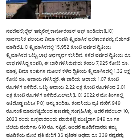
ನವದೆಹಲಿ;ಲೈಫ್ ಇನ್ಶುರೆನ್ಸ್ ಕಾರ್ಪೊರೇಷನ್ ಆಫ್ ಇಂಡಿಯಾ(LIC)
ಸಾರ್ವಜನಿಕ ವಲಯದ ವಿಮಾ ಕಂಪನಿ ತ್ರೈಮಾಸಿಕ ಫಲಿತಾಂಶವನ್ನು ಬಿಡುಗಡೆ
ಮಾಡಿದೆ.LIC ತ್ರೈಮಾಸಿಕದಲ್ಲಿ 15,952 ಕೋಟಿ ವರ್ಷದ ದ್ವಿತೀಯ
ತ್ರೈಮಾಸಿಕದ ಒಟ್ಟು ಲಾಭ ಅರ್ಧಕ್ಕರ್ಧ ಕುಸಿದಿದೆ. ಕಳೆದ ವರ್ಷದ ದ್ವಿತೀಯ ರೂ.
ಲಾಭ ಗಳಿಸಿದ್ದ ಕಂಪನಿ, ಈ ಬಾರಿ ಗಳಿಸಿರುವುದು ಕೇವಲ 7,925 ಕೋಟಿ ರೂ.
ಮಾತ್ರ, ವಿಮಾ ಕಂತುಗಳ ಮೂಲಕ ಕಳೆದ ದ್ವಿತೀಯ ತ್ರೈಮಾಸಿಕದಲ್ಲಿ 1.32 ಲಕ್ಷ
ಕೋಟಿ ರೂ. ಆದಾಯ ಗಳಿಸಿದ್ದರೆ, ಈ ಬಾರಿಯ ಆದಾಯ 1.07 ಕೋಟಿ
ರೂ.ಗಳಿಗೆ ಇಳಿದಿದೆ. ಒಟ್ಟು ಆದಾಯ 2.22 ಲಕ್ಷ ಕೋಟಿ ರೂ.ಗಳಿಂದ 2.01
ಲಕ್ಷ ಕೋಟಿ ರೂ.ಗಳಿಗೆ ಇಳಿದಿದೆ.ಎಲ್ಐಸಿ(LIC) 2022 ರ ಮೇ ತಿಂಗಳಲ್ಲಿ
ಅತಿದೊಡ್ಡ ಐಪಿಒ(IPO) ಅನ್ನು ತಂದಿತು. ಕಂಪನಿಯು ಪ್ರತಿ ಷೇರಿಗೆ 949
ರೂ.ನಂತೆ ಮಾರುಕಟ್ಟೆಯಿಂದ ಹಣವನ್ನು ಸಂಗ್ರಹಿಸಿತ್ತು. ಆದರೆ ನವೆಂಬರ್ 10,
2023 ರಂದು ಶುಕ್ರವಾರದಂದು ಮಾರುಕಟ್ಟೆ ಮುಚ್ಚಿದಾಗ 949 ರೂ.ಗಳ
ಬೆಲೆಯ ಷೇರುಗಳು 610 ರೂ. ನಷ್ಟಿವೆ. ಅಂದರೆ ಹೂಡಿಕೆದಾರರು ತಮ್ಮ
ಹೂಡಿಕೆಯ ಮೇಲೆ ಪ್ರತಿ ಷೇರಿಗೆ 36 ಪ್ರತಿಶತ ಅಥವಾ ರೂ 339 ನಷ್ಟವನ್ನು