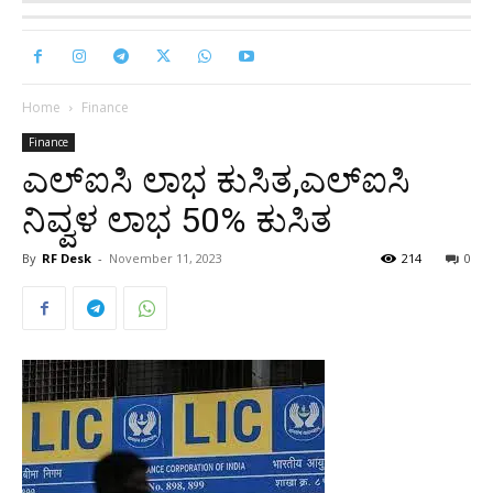
Home
Finance
Finance
ಎಲ್‌ಐಸಿ ಲಾಭ ಕುಸಿತ,ಎಲ್‌ಐಸಿ
ನಿವ್ವಳ ಲಾಭ 50% ಕುಸಿತ
By
RF Desk
-
November 11, 2023
214
0