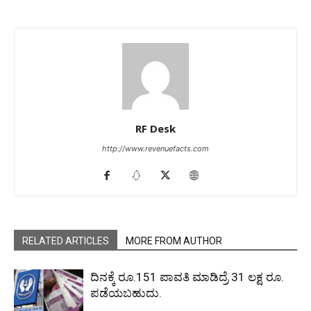
RF Desk
http://www.revenuefacts.com
RELATED ARTICLES
MORE FROM AUTHOR
ದಿನಕ್ಕೆ ರೂ.151 ಪಾವತಿ ಮಾಡಿದ್ರೆ 31 ಲಕ್ಷ ರೂ.
ಪಡೆಯಬಹುದು.