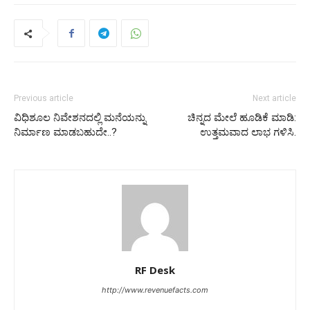
Previous article
Next article
ವಿಧಿಶೂಲ ನಿವೇಶನದಲ್ಲಿ ಮನೆಯನ್ನು
ಚಿನ್ನದ ಮೇಲೆ ಹೂಡಿಕೆ ಮಾಡಿ:
ನಿರ್ಮಾಣ ಮಾಡಬಹುದೇ..?
ಉತ್ತಮವಾದ ಲಾಭ ಗಳಿಸಿ.
RF Desk
http://www.revenuefacts.com