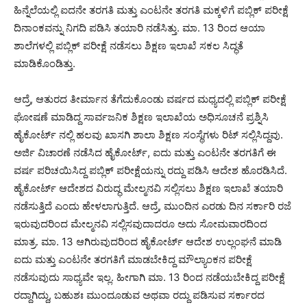
ಹಿನ್ನೆಲೆಯಲ್ಲಿ ಐದನೇ ತರಗತಿ ಮತ್ತು ಎಂಟನೇ ತರಗತಿ ಮಕ್ಕಳಿಗೆ ಪಬ್ಲಿಕ್ ಪರೀಕ್ಷೆ
ದಿನಾಂಕವನ್ನು ನಿಗದಿ ಪಡಿಸಿ ತಯಾರಿ ನಡೆಸಿತ್ತು. ಮಾ. 13 ರಿಂದ ಆಯಾ
ಶಾಲೆಗಳಲ್ಲಿ ಪಬ್ಲಿಕ್ ಪರೀಕ್ಷೆ ನಡೆಸಲು ಶಿಕ್ಷಣ ಇಲಾಖೆ ಸಕಲ ಸಿದ್ಧತೆ
ಮಾಡಿಕೊಂಡಿತ್ತು.
ಆದ್ರೆ, ಆತುರದ ತೀರ್ಮಾನ ತೆಗೆದುಕೊಂಡು ವರ್ಷದ ಮಧ್ಯದಲ್ಲಿ ಪಬ್ಲಿಕ್ ಪರೀಕ್ಷೆ
ಘೋಷಣೆ ಮಾಡಿದ್ದ ಸಾರ್ವಜನಿಕ ಶಿಕ್ಷಣ ಇಲಾಖೆಯ ಅಧಿಸೂಚನೆ ಪ್ರಶ್ನಿಸಿ
ಹೈಕೋರ್ಟ್ ನಲ್ಲಿ ಹಲವು ಖಾಸಗಿ ಶಾಲಾ ಶಿಕ್ಷಣ ಸಂಸ್ಥೆಗಳು ರಿಟ್ ಸಲ್ಲಿಸಿದ್ದವು.
ಅರ್ಜಿ ವಿಚಾರಣೆ ನಡೆಸಿದ ಹೈಕೋರ್ಟ್, ಐದು ಮತ್ತು ಎಂಟನೇ ತರಗತಿಗೆ ಈ
ವರ್ಷ ಪರಿಚಯಿಸಿದ್ದ ಪಬ್ಲಿಕ್ ಪರೀಕ್ಷೆಯನ್ನು ರದ್ದು ಪಡಿಸಿ ಆದೇಶ ಹೊರಡಿಸಿದೆ.
ಹೈಕೋರ್ಟ್ ಆದೇಶದ ವಿರುದ್ಧ ಮೇಲ್ಮನವಿ ಸಲ್ಲಿಸಲು ಶಿಕ್ಷಣ ಇಲಾಖೆ ತಯಾರಿ
ನಡೆಸುತ್ತಿದೆ ಎಂದು ಹೇಳಲಾಗುತ್ತಿದೆ. ಆದ್ರೆ, ಮುಂದಿನ ಎರಡು ದಿನ ಸರ್ಕಾರಿ ರಜೆ
ಇರುವುದರಿಂದ ಮೇಲ್ಮನವಿ ಸಲ್ಲಿಸವುದಾದರೂ ಅದು ಸೋಮವಾರದಿಂದ
ಮಾತ್ರ. ಮಾ. 13 ಆಗಿರುವುದರಿಂದ ಹೈಕೋರ್ಟ್ ಆದೇಶ ಉಲ್ಲಂಘನೆ ಮಾಡಿ
ಐದು ಮತ್ತು ಎಂಟನೇ ತರಗತಿಗೆ ಮಾಡಬೇಕಿದ್ದ ಮೌಲ್ಯಾಂಕನ ಪರೀಕ್ಷೆ
ನಡೆಸುವುದು ಸಾಧ್ಯವೇ ಇಲ್ಲ. ಹೀಗಾಗಿ ಮಾ. 13 ರಿಂದ ನಡೆಯಬೇಕಿದ್ದ ಪರೀಕ್ಷೆ
ರದ್ದಾಗಿದ್ದು, ಬಹುಶಃ ಮುಂದೂಡುವ ಅಥವಾ ರದ್ದು ಪಡಿಸುವ ಸರ್ಕಾರದ