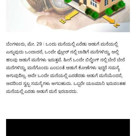
ಬೆಂಗಳೂರು, ಮೇ. 29 : ಒಂದು ಮನೆಯಲ್ಲಿ ಎರೆಡು ಅಡುಗೆ ಮನೆಯಲ್ಲಿ
ಎನ್ನುವುದು ಒಂದಾದರೆ, ಒಂದೇ ಫ್ಲೋರ್‌ ನಲ್ಲಿ ಬಾಡಿಗೆ ಮನೆಗಳಿದ್ದು, ಅಲ್ಲಿ
ಹಲವು ಅಡುಗೆ ಮನೆಗಳು ಇರುತ್ತವೆ. ಹೀಗೆ ಒಂದೇ ಬಿಲ್ಡಿಂಗ್‌ ನಲ್ಲಿ ಬೇರೆ ಬೇರೆ
ಮನೆಗಳಿದ್ದು, ಮನೆಗೊಂದು ಎಂಬಂತೆ ಅಡುಗೆ ಕೋಣೆಗಳು ಇದ್ದರೆ ಸಮಸ್ಯೆ
ಆಗುವುದಿಲ್ಲ. ಅದೇ ಒಂದೇ ಮನೆಯಲ್ಲಿ ಎರಡೆರಡು ಅಡುಗೆ ಮನೆಯೆಂದರೆ,
ಅದರಿಂದ ಸ್ವಲ್ಪ ಸಮಸ್ಯೆಗಳು ಆಗಬಹುದು. ಒಬ್ಬರೇ ಯಜಮಾನಿ ಇರುವಂತಹ
ಮನೆಯಲ್ಲಿ ಎರಡು ಅಡುಗೆ ಮನೆ ಇರಬಾರದು.