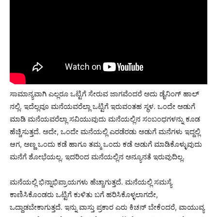
ಸಾಮಾನ್ಯವಾಗಿ ಎಲ್ಲರೂ ಒಟ್ಟಿಗೆ ಸೇರುವ ಜಾಗವೆಂದರೆ ಅದು ಡೈನಿಂಗ್‌ ಹಾಲ್
ನಲ್ಲಿ. ಇದೆಲ್ಲವೂ ಮನೆಯವರೆಲ್ಲಾ ಒಟ್ಟಿಗೆ ಇರುವಂತಹ ಸ್ಥಳ. ಒಂದೇ ಅಡುಗೆ
ಮಾಡಿ ಮನೆಯವರೆಲ್ಲಾ ಸವಿಯುವುದು ಮನೆಯಲ್ಲಿನ ಸಂಬಂಧಗಳನ್ನು ಕೂಡ
ಹೆಚ್ಚಿಸುತ್ತದೆ. ಅದೇ, ಒಂದೇ ಮನೆಯಲ್ಲಿ ಎರಡೆರಡು ಅಡುಗೆ ಮನೆಗಳು ಇದ್ದಲ್ಲಿ
ಆಗ, ಅಣ್ಣ ಒಂದು ಕಡೆ ಹಾಗೂ ತಮ್ಮ ಒಂದು ಕಡೆ ಅಡುಗೆ ಮಾಡಿಕೊಳ್ಳುವುದು
ಮನೆಗೆ ಶೋಭೆಯಲ್ಲ. ಇದರಿಂದ ಮನೆಯಲ್ಲಿನ ಅನ್ಯೂನತೆ ಇರುವುದಿಲ್ಲ.
ಮನೆಯಲ್ಲಿ ಭಿನ್ನಾಭಿಪ್ರಾಯಗಳು ಹೆಚ್ಚಾಗುತ್ತದೆ. ಮನೆಯಲ್ಲಿ ಸಮಸ್ಯೆ
ಕಾಣಿಸಿಕೊಂಡರು ಒಟ್ಟಿಗೆ ಕುಳಿತು ಬಗೆ ಹರಿಸಿಕೊಳ್ಳಲಾಗದೇ,
ಒದ್ದಾಡಬೇಕಾಗುತ್ತದೆ. ಇನ್ನು ವಾಸ್ತು ಪ್ರಕಾರ ಎರು ಕಿಚನ್‌ ಬೇಕೆಂದರೆ, ವಾಯುವ್ಯ