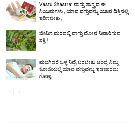
Vastu Shastra: ವಾಸ್ತು ಶಾಸ್ತ್ರದ ಈ
ನಿಯಮಗಳು , ಯಾವ ವಸ್ತುವನ್ನು ಯಾವ ದಿಕ್ಕಿನಲ್ಲಿ
ಇರಿಸಬೇಕು ,
ಬೇವಿನ ಮರದಲ್ಲಿ ವಾಸ್ತು ದೋಷ ನಿವಾರಿಸುವ
ಶಕ್ತಿ.!
ಮಲಗಿದರೆ ಒಳ್ಳೆ ನಿದ್ರೆ ಬರಬೇಕು ಅಂದ್ರೆ ನಿಮ್ಮ
ಕೋಣೆಯಲ್ಲಿ ಯಾವ ವಸ್ತುವನ್ನು ಇಡಬಾರದು
ಗೊತ್ತಾ.